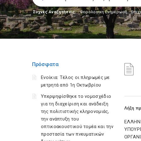
Συχνές Αναζητήσεις:
Φορολογικη Ενημέρωση
,
Επιχ
Πρόσφατα
Ενοίκια: Τέλος οι πληρωμές με
μετρητά από 1η Οκτωβρίου
Υπερψηφίσθηκε το νομοσχέδιο
για τη διαχείριση και ανάδειξη
Λήξη πρ
της πολιτιστικής κληρονομιάς,
την ανάπτυξη του
ΕΛΛΗΝ
οπτικοακουστικού τομέα και την
ΥΠΟΥΡΓ
προστασία των πνευματικών
ΟΡΓΑΝ