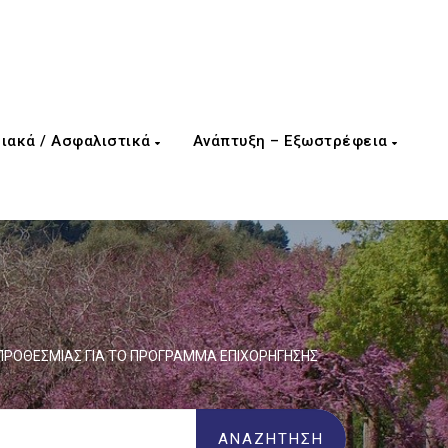
ιακά / Ασφαλιστικά
Ανάπτυξη – Εξωστρέφεια
ΠΡΟΘΕΣΜΙΑΣ ΓΙΑ ΤΟ ΠΡΟΓΡΑΜΜΑ ΕΠΙΧΟΡΗΓΗΣΗΣ