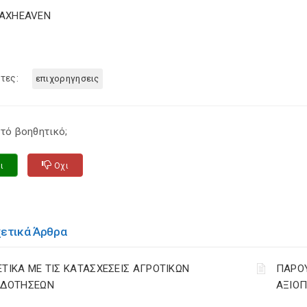
TAXHEAVEN
τες:
επιχορηγησεις
τό βοηθητικό;
ι
Οχι
χετικά Άρθρα
ΕΤΙΚΑ ΜΕ ΤΙΣ ΚΑΤΑΣΧΕΣΕΙΣ ΑΓΡΟΤΙΚΩΝ
ΠΑΡΟΥ
ΙΔΟΤΗΣΕΩΝ
ΑΞΙΟΠ