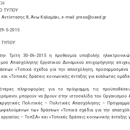
ΣΗ
Ο ΤΥΠΟΥ
 Αντίστασης 8, Άνω Καλαμάκι, e-mail: press@oaed.gr
29-5-2015
 ΤΥΠΟΥ
την Τρίτη 30-06-2015 η προθεσμία υποβολής ηλεκτρονικ
σμού Απασχόλησης Εργατικού Δυναμικού επιχορήγησης επιχε
άσεων «Τοπικά σχέδια για την απασχόληση, προσαρμοσμένα
 και «Τοπικές δράσεις κοινωνικής ένταξης για ευάλωτες ομάδε
ότερες πληροφορίες για το πρόγραμμα, τις προϋποθέσε
ερόμενοι μπορούν να βρουν στην ιστοσελίδα του Οργανισμού 
νεργητικές Πολιτικές – Πολιτικές Απασχόλησης – Πρόγραμμα
 ωφελούμενων των δράσεων «Τοπικά σχέδια για την απασχόλ
 εργασίας – ΤοπΣΑ» και «Τοπικές δράσεις κοινωνικής ένταξης 