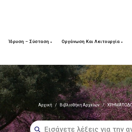
Ίδρυση – Σύσταση
Οργάνωση Και Λειτουργία
Αρχική
/
Βιβλιοθήκη Αρχείων
/
ΧΡΗΜΑΤΟΔΟΤ