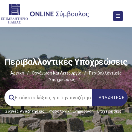
Περιβαλλοντικές Υποχρεώσεις
Αρχική
/
Οργάνωση Και Λειτουργία
/
Περιβαλλοντικές
Υποχρεώσεις
/
Συχνές Αναζητήσεις:
Φορολογικη Ενημέρωση
,
Επιχειρήσεις