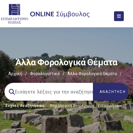
Άλλα Φορολογικά Θέματα
Αρχική
/
Φορολογιστικά
/
Άλλα Φορολογικά Θέματα
/
Συχνές Αναζητήσεις:
Φορολογικη Ενημέρωση
,
Επιχειρήσεις