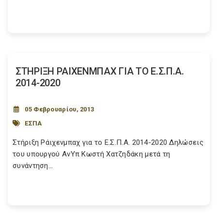
ΣΤΗΡΙΞΗ ΡΑΙΧΕΝΜΠΑΧ ΓΙΑ ΤΟ Ε.Σ.Π.Α.
2014-2020
05 Φεβρουαρίου, 2013
ΕΣΠΑ
Στήριξη Ράιχενμπαχ για το Ε.Σ.Π.Α. 2014-2020 Δηλώσεις
του υπουργού ΑνΥπ Κωστή Χατζηδάκη μετά τη
συνάντηση...