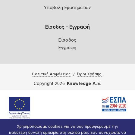
Υποβολή Ερωτημάτων
Είσοδος – Εγγραφή
Είσοδος
Εγγραφή
Πολιτική Ασφάλειας
Όροι Χρήσης
Copyright 2026
Knowledge A.E.
Χρησιμοποιούμε cookies για να σας προσφέρουμε την
καλύτερη δυνατή εμπειρία στη σελίδα μας. Εάν συνεχίσετε να