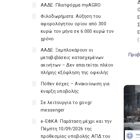
ΑΑΔΕ: Πλατφόρμα myAGRO
Φιλοδωρήματα: Αύξηση του
αφορολόγητου ορίου από 300
ευρώ τον μήνα σε 6.000 ευρώ τον
χρόνο
(
ΑΑΔΕ: Ξεμπλοκάρουν οι
Προβ
μεταβιβάσεις κατασχεμένων
ακινήτων – Δεν απαιτείται πλέον
πλήρης εξόφληση της οφειλής
Πόθεν έσχες – Ανακοίνωση για
έναρξη υποβολής
Σε λειτουργία το gov.gr
messenger
e-ΕΦΚΑ: Παράταση μέχρι και την
Πέμπτη 10/09/2026 της
προθεσμίας υποβολής ΑΠΔ του