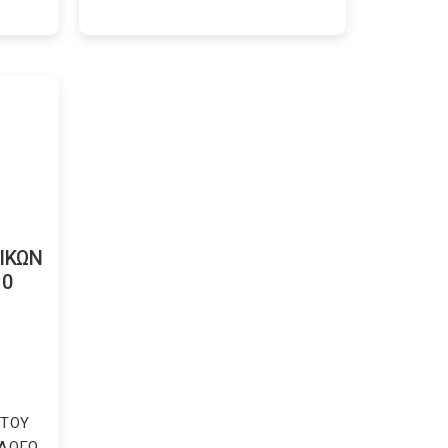
ΙΚΩΝ
10
 ΤΟΥ
 ΛΟΓΩ