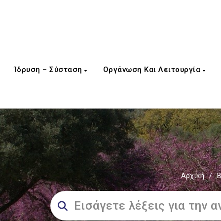
Ίδρυση – Σύσταση
Οργάνωση Και Λειτουργία
Αρχική
/
Β