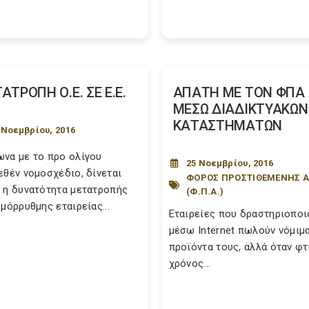
ΑΤΡΟΠΗ Ο.Ε. ΣΕ Ε.Ε.
ΑΠΑΤΗ ΜΕ ΤΟΝ ΦΠΑ
ΜΕΣΩ ΔΙΑΔΙΚΤΥΑΚΩΝ
ΚΑΤΑΣΤΗΜΑΤΩΝ
 Νοεμβρίου, 2016
να με το προ ολίγου
25 Νοεμβρίου, 2016
εθέν νομοσχέδιο, δίνεται
ΦΟΡΟΣ ΠΡΟΣΤΙΘΕΜΕΝΗΣ Α
 η δυνατότητα μετατροπής
(Φ.Π.Α.)
ομόρρυθμης εταιρείας...
Εταιρείες που δραστηριοποι
μέσω Internet πωλούν νόμιμ
προϊόντα τους, αλλά όταν φτ
χρόνος...