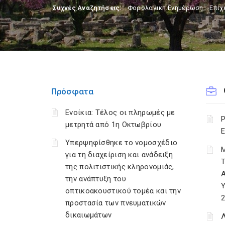
Συχνές Αναζητήσεις:
Φορολογικη Ενημέρωση
,
Επιχ
Πρόσφατα
Ενοίκια: Τέλος οι πληρωμές με
μετρητά από 1η Οκτωβρίου
Ε
Υπερψηφίσθηκε το νομοσχέδιο
για τη διαχείριση και ανάδειξη
της πολιτιστικής κληρονομιάς,
την ανάπτυξη του
Υ
οπτικοακουστικού τομέα και την
2
προστασία των πνευματικών
δικαιωμάτων