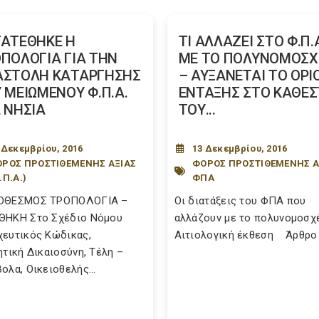
ΑΤΕΘΗΚΕ Η
ΤΙ ΑΛΛΑΖΕΙ ΣΤΟ Φ.Π.
ΠΟΛΟΓΙΑ ΓΙΑ ΤΗΝ
ΜΕ ΤΟ ΠΟΛΥΝΟΜΟΣΧ
ΑΣΤΟΛΗ ΚΑΤΑΡΓΗΣΗΣ
– ΑΥΞΑΝΕΤΑΙ ΤΟ ΟΡΙ
 ΜΕΙΩΜΕΝΟΥ Φ.Π.Α.
ΕΝΤΑΞΗΣ ΣΤΟ ΚΑΘΕΣ
 ΝΗΣΙΑ
ΤΟΥ...
 Δεκεμβρίου, 2016
13 Δεκεμβρίου, 2016
ΡΟΣ ΠΡΟΣΤΙΘΕΜΕΝΗΣ ΑΞΙΑΣ
ΦΟΡΟΣ ΠΡΟΣΤΙΘΕΜΕΝΗΣ Α
.Π.Α.)
ΦΠΑ
ΟΘΕΣΜΟΣ ΤΡΟΠΟΛΟΓΙΑ –
Οι διατάξεις του ΦΠΑ που
ΘΗΚΗ Στο Σχέδιο Νόμου
αλλάζουν με το πολυνομοσχ
ευτικός Κώδικας,
Αιτιολογική έκθεση Άρθρο 1
ητική Δικαιοσύνη, Τέλη –
ολα, Οικειοθελής...