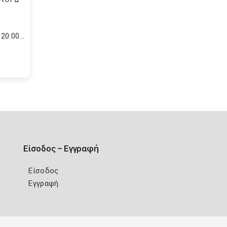
0:00...
Είσοδος – Εγγραφή
Είσοδος
Εγγραφή