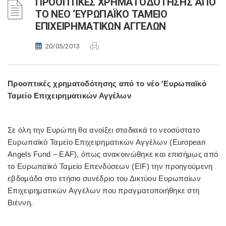
ΠΡΟΟΠΤΙΚΕΣ ΧΡΗΜΑΤΟΔΟΤΗΣΗΣ ΑΠΟ
ΤΟ ΝΕΟ ‘ΕΥΡΩΠΑΪΚΟ ΤΑΜΕΙΟ
ΕΠΙΧΕΙΡΗΜΑΤΙΚΩΝ ΑΓΓΕΛΩΝ
20/05/2013
Προοπτικές χρηματοδότησης από το νέο 'Ευρωπαϊκό
Ταμείο Επιχειρηματικών Αγγέλων
Σε όλη την Ευρώπη θα ανοίξει σταδιακά το νεοσύστατο
Ευρωπαϊκό Ταμείο Επιχειρηματικών Αγγέλων (European
Angels Fund – EAF), όπως ανακοινώθηκε και επισήμως από
το Ευρωπαϊκό Ταμείο Επενδύσεων (EIF) την προηγούμενη
εβδομάδα στο ετήσιο συνέδριο του Δικτύου Ευρωπαίων
Επιχειρηματικών Αγγέλων που πραγματοποιήθηκε στη
Βιέννη.