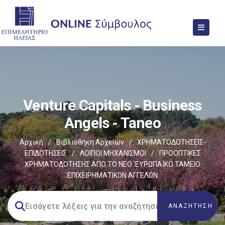
Venture Capitals - Business
Angels - Taneo
Αρχική
/
Βιβλιοθήκη Αρχείων
/
ΧΡΗΜΑΤΟΔΟΤΗΣΕΙΣ-
ΕΠΙΔΟΤΗΣΕΙΣ
/
ΛΟΙΠΟΙ ΜΗΧΑΝΙΣΜΟΙ
/
ΠΡΟΟΠΤΙΚΕΣ
ΧΡΗΜΑΤΟΔΟΤΗΣΗΣ ΑΠΟ ΤΟ ΝΕΟ ‘ΕΥΡΩΠΑΪΚΟ ΤΑΜΕΙΟ
ΕΠΙΧΕΙΡΗΜΑΤΙΚΩΝ ΑΓΓΕΛΩΝ