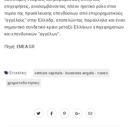
επιχειρήσεις, αναλαμβάνοντας πλέον ηγετικό ρόλο στον
τομέα της προσέλκυσης επενδύσεων από επιχειρηματικούς
"αγγέλους" στην Ελλάδα, αποτελώντας παράλληλα και έναν
σημαντικό συνδετικό κρίκο μεταξύ Ελλήνων επιχειρηματιών
και επενδυτικών "αγγέλων".
Πηγή: EMEA.GR
Ετικέτες:
venture capitals - business angels - τανεο
χρηματοδοτησεις