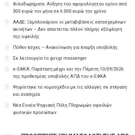
Φιλοδωρήματα: Αύξηση του αφορολόγητου ορίου από
300 ευρώ τον μήνα σε 6.000 ευρώ τον χρόνο
ΑΑΔΕ: Ξεμπλοκάρουν οι μεταβιβάσεις κατασχεμένων
ακινήτων – Δεν απαιτείται πλέον πλήρης εξόφληση
της οφειλής
Πόθεν έσχες – Ανακοίνωση για έναρξη υποβολής
Σε λειτουργία το gov.gr messenger
e-ΕΦΚΑ: Παράταση μέχρι και την Πέμπτη 10/09/2026
της προθεσμίας υποβολής ΑΠΔ του e-ΕΦΚΑ
Ψηφίστηκε το νομοσχέδιο με τις αλλαγές σε στέγαση
και αναπηρία
Νέα Ενιαία Ψηφιακή Πύλη Πληρωμών οφειλών
φυσικών προσώπων