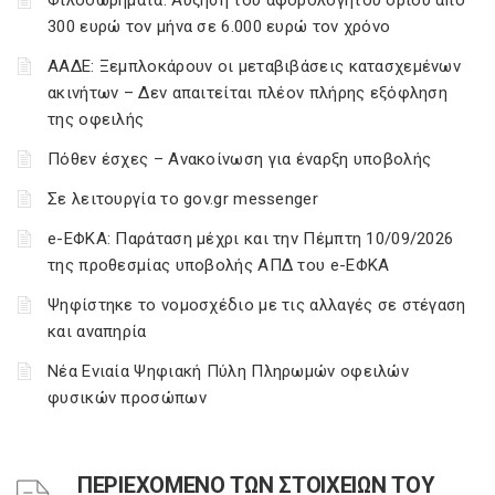
Φιλοδωρήματα: Αύξηση του αφορολόγητου ορίου από
300 ευρώ τον μήνα σε 6.000 ευρώ τον χρόνο
ΑΑΔΕ: Ξεμπλοκάρουν οι μεταβιβάσεις κατασχεμένων
ακινήτων – Δεν απαιτείται πλέον πλήρης εξόφληση
της οφειλής
Πόθεν έσχες – Ανακοίνωση για έναρξη υποβολής
Σε λειτουργία το gov.gr messenger
e-ΕΦΚΑ: Παράταση μέχρι και την Πέμπτη 10/09/2026
της προθεσμίας υποβολής ΑΠΔ του e-ΕΦΚΑ
Ψηφίστηκε το νομοσχέδιο με τις αλλαγές σε στέγαση
και αναπηρία
Νέα Ενιαία Ψηφιακή Πύλη Πληρωμών οφειλών
φυσικών προσώπων
ΠΕΡΙΕΧΟΜΕΝΟ ΤΩΝ ΣΤΟΙΧΕΙΩΝ ΤΟΥ