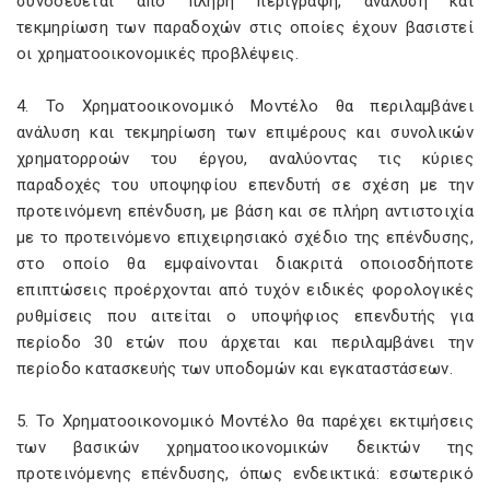
συνοδεύεται από πλήρη περιγραφή, ανάλυση και
τεκμηρίωση των παραδοχών στις οποίες έχουν βασιστεί
οι χρηματοοικονομικές προβλέψεις.
4. Το Χρηματοοικονομικό Μοντέλο θα περιλαμβάνει
ανάλυση και τεκμηρίωση των επιμέρους και συνολικών
χρηματορροών του έργου, αναλύοντας τις κύριες
παραδοχές του υποψηφίου επενδυτή σε σχέση με την
προτεινόμενη επένδυση, με βάση και σε πλήρη αντιστοιχία
με το προτεινόμενο επιχειρησιακό σχέδιο της επένδυσης,
στο οποίο θα εμφαίνονται διακριτά οποιοσδήποτε
επιπτώσεις προέρχονται από τυχόν ειδικές φορολογικές
ρυθμίσεις που αιτείται ο υποψήφιος επενδυτής για
περίοδο 30 ετών που άρχεται και περιλαμβάνει την
περίοδο κατασκευής των υποδομών και εγκαταστάσεων.
5. Το Χρηματοοικονομικό Μοντέλο θα παρέχει εκτιμήσεις
των βασικών χρηματοοικονομικών δεικτών της
προτεινόμενης επένδυσης, όπως ενδεικτικά: εσωτερικό