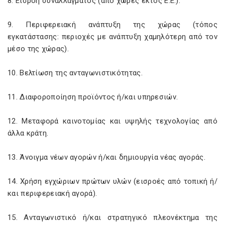
8. Εισροή συναλλάγματος (από χώρες εκτός Ε.Ε.).
9. Περιφερειακή ανάπτυξη της χώρας (τόπος
εγκατάστασης: περιοχές με ανάπτυξη χαμηλότερη από τον
μέσο της χώρας).
10. Βελτίωση της ανταγωνιστικότητας.
11. Διαφοροποίηση προϊόντος ή/και υπηρεσιών.
12. Μεταφορά καινοτομίας και υψηλής τεχνολογίας από
άλλα κράτη.
13. Άνοιγμα νέων αγορών ή/και δημιουργία νέας αγοράς.
14. Χρήση εγχώριων πρώτων υλών (εισροές από τοπική ή/
και περιφερειακή αγορά).
15. Ανταγωνιστικό ή/και στρατηγικό πλεονέκτημα της