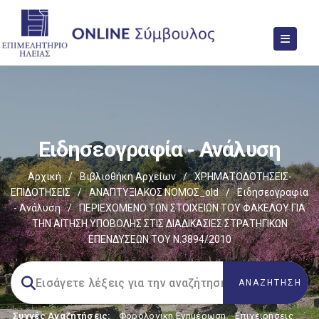
Ειδησεογραφία - Ανάλυση
Αρχική
/
Βιβλιοθήκη Αρχείων
/
ΧΡΗΜΑΤΟΔΟΤΗΣΕΙΣ-
ΕΠΙΔΟΤΗΣΕΙΣ
/
ΑΝΑΠΤΥΞΙΑΚΟΣ ΝΟΜΟΣ_old
/
Ειδησεογραφία
- Ανάλυση
/
ΠΕΡΙΕΧΟΜΕΝΟ ΤΩΝ ΣΤΟΙΧΕΙΩΝ ΤΟΥ ΦΑΚΕΛΟΥ ΓΙΑ
ΤΗΝ ΑΙΤΗΣΗ ΥΠΟΒΟΛΗΣ ΣΤΙΣ ΔΙΑΔΙΚΑΣΙΕΣ ΣΤΡΑΤΗΓΙΚΩΝ
ΕΠΕΝΔΥΣΕΩΝ ΤΟΥ Ν.3894/2010
Συχνές Αναζητήσεις:
Φορολογικη Ενημέρωση
,
Επιχειρήσεις