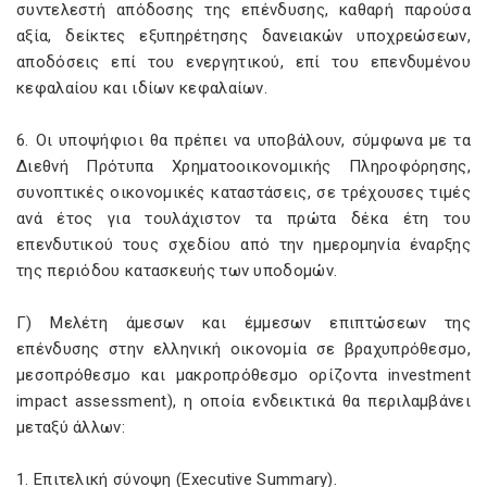
συντελεστή απόδοσης της επένδυσης, καθαρή παρούσα
αξία, δείκτες εξυπηρέτησης δανειακών υποχρεώσεων,
αποδόσεις επί του ενεργητικού, επί του επενδυμένου
κεφαλαίου και ιδίων κεφαλαίων.
6. Οι υποψήφιοι θα πρέπει να υποβάλουν, σύμφωνα με τα
Διεθνή Πρότυπα Χρηματοοικονομικής Πληροφόρησης,
συνοπτικές οικονομικές καταστάσεις, σε τρέχουσες τιμές
ανά έτος για τουλάχιστον τα πρώτα δέκα έτη του
επενδυτικού τους σχεδίου από την ημερομηνία έναρξης
της περιόδου κατασκευής των υποδομών.
Γ) Μελέτη άμεσων και έμμεσων επιπτώσεων της
επένδυσης στην ελληνική οικονομία σε βραχυπρόθεσμο,
μεσοπρόθεσμο και μακροπρόθεσμο ορίζοντα investment
impact assessment), η οποία ενδεικτικά θα περιλαμβάνει
μεταξύ άλλων:
1. Επιτελική σύνοψη (Executive Summary).