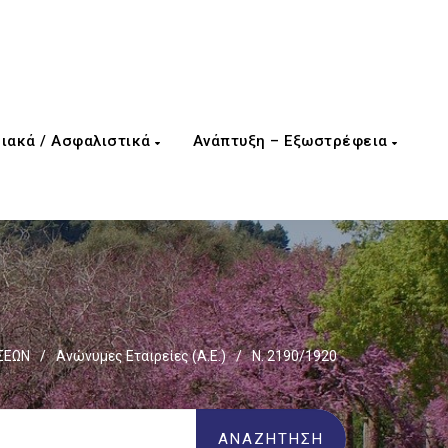
ιακά / Ασφαλιστικά
Ανάπτυξη – Εξωστρέφεια
ΣΕΩΝ
/
Ανώνυμες Εταιρείες (Α.Ε.)
/
Ν. 2190/1920