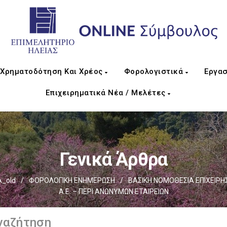
Χρηματοδότηση Και Χρέος
Φορολογιστικά
Εργασ
Επιχειρηματικά Νέα / Μελέτες
Γενικά Άρθρα
_old
/
ΦΟΡΟΛΟΓΙΚΗ ΕΝΗΜΕΡΩΣΗ
/
ΒΑΣΙΚΗ ΝΟΜΟΘΕΣΙΑ ΕΠΙΧΕΙΡΗ
Α.Ε. – ΠΕΡΙ ΑΝΩΝΥΜΩΝ ΕΤΑΙΡΕΙΩΝ