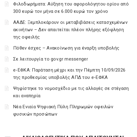
Φιλοδωρήματα: Αύξηση του αφορολόγητου ορίου από
300 ευρώ τον μήνα σε 6.000 ευρώ τον χρόνο
ΑΑΔΕ: Ξεμπλοκάρουν οι μεταβιβάσεις κατασχεμένων
ακινήτων – Δεν απαιτείται πλέον πλήρης εξόφληση
της οφειλής
Πόθεν έσχες – Ανακοίνωση για έναρξη υποβολής
Σε λειτουργία το gov.gr messenger
e-ΕΦΚΑ: Παράταση μέχρι και την Πέμπτη 10/09/2026
της προθεσμίας υποβολής ΑΠΔ του e-ΕΦΚΑ
Ψηφίστηκε το νομοσχέδιο με τις αλλαγές σε στέγαση
και αναπηρία
Νέα Ενιαία Ψηφιακή Πύλη Πληρωμών οφειλών
φυσικών προσώπων