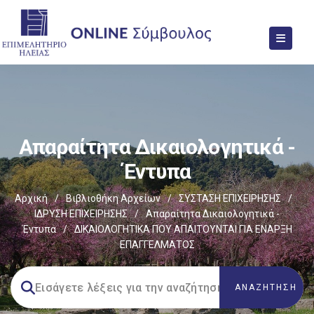
Απαραίτητα Δικαιολογητικά -
Έντυπα
Αρχική
/
Βιβλιοθήκη Αρχείων
/
ΣΥΣΤΑΣΗ ΕΠΙΧΕΙΡΗΣΗΣ
/
ΙΔΡΥΣΗ ΕΠΙΧΕΙΡΗΣΗΣ
/
Απαραίτητα Δικαιολογητικά -
Έντυπα
/
ΔΙΚΑΙΟΛΟΓΗΤΙΚΑ ΠΟΥ ΑΠΑΙΤΟΥΝΤΑΙ ΓΙΑ ΕΝΑΡΞΗ
ΕΠΑΓΓΕΛΜΑΤΟΣ