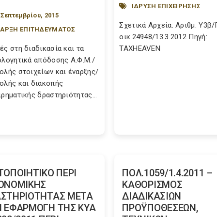
ΙΔΡΥΣΗ ΕΠΙΧΕΙΡΗΣΗΣ
 Σεπτεμβρίου, 2015
Σχετικά Αρχεία: Αριθμ. Υ3β/
ΝΑΡΞΗ ΕΠΙΤΗΔΕΥΜΑΤΟΣ
οικ.24948/13.3.2012 Πηγή:
ές στη διαδικασία και τα
TAXHEAVEN
ολογητικά απόδοσης Α.Φ.Μ./
ολής στοιχείων και έναρξης/
ολής και διακοπής
ιρηματικής δραστηριότητας...
ΤΟΠΟΙΗΤΙΚΟ ΠΕΡΙ
ΠΟΛ.1059/1.4.2011 –
ΟΝΟΜΙΚΗΣ
ΚΑΘΟΡΙΣΜΟΣ
ΣΤΗΡΙΟΤΗΤΑΣ ΜΕΤΑ
ΔΙΑΔΙΚΑΣΙΩΝ
 ΕΦΑΡΜΟΓΗ ΤΗΣ ΚΥΑ
ΠΡΟΫΠΟΘΕΣΕΩΝ,