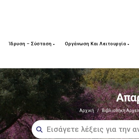
Ίδρυση – Σύσταση
Οργάνωση Και Λειτουργία
Απαρ
Αρχική
/
Βιβλιοθήκη Αρχε