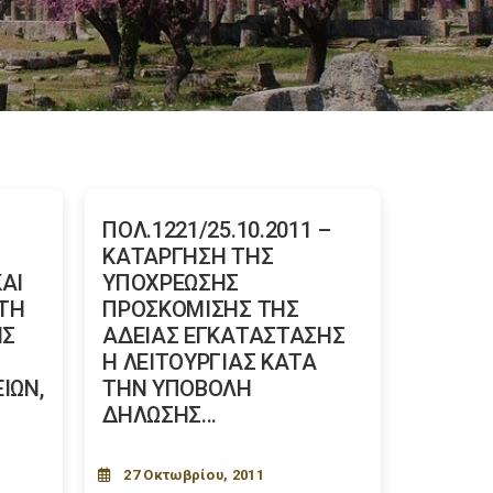
ΠΟΛ.1221/25.10.2011 –
ΚΑΤΑΡΓΗΣΗ ΤΗΣ
ΚΑΙ
ΥΠΟΧΡΕΩΣΗΣ
ΤΗ
ΠΡΟΣΚΟΜΙΣΗΣ ΤΗΣ
ΗΣ
ΑΔΕΙΑΣ ΕΓΚΑΤΑΣΤΑΣΗΣ
Η ΛΕΙΤΟΥΡΓΙΑΣ ΚΑΤΑ
ΙΩΝ,
ΤΗΝ ΥΠΟΒΟΛΗ
ΔΗΛΩΣΗΣ...
27 Οκτωβρίου, 2011