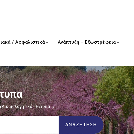
ιακά / Ασφαλιστικά
Ανάπτυξη – Εξωστρέφεια
ντυπα
 Δικαιολογητικά - Έντυπα
/