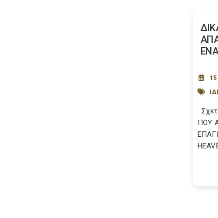
ΔΙΚ
ΑΠΑ
ΕΝΑ
15
ΙΔ
Σχετι
ΠΟΥ 
ΕΠΑΓ
HEAV