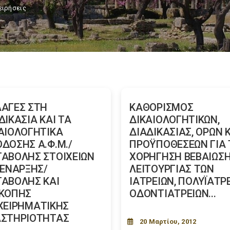
ειρήσεις
ΑΓΕΣ ΣΤΗ
ΚΑΘΟΡΙΣΜΟΣ
ΔΙΚΑΣΙΑ ΚΑΙ ΤΑ
ΔΙΚΑΙΟΛΟΓΗΤΙΚΩΝ,
ΑΙΟΛΟΓΗΤΙΚΑ
ΔΙΑΔΙΚΑΣΙΑΣ, ΟΡΩΝ 
ΔΟΣΗΣ Α.Φ.Μ./
ΠΡΟΫΠΟΘΕΣΕΩΝ ΓΙΑ 
ΑΒΟΛΗΣ ΣΤΟΙΧΕΙΩΝ
ΧΟΡΗΓΗΣΗ ΒΕΒΑΙΩΣ
 ΕΝΑΡΞΗΣ/
ΛΕΙΤΟΥΡΓΙΑΣ ΤΩΝ
ΑΒΟΛΗΣ ΚΑΙ
ΙΑΤΡΕΙΩΝ, ΠΟΛΥΪΑΤΡΕ
ΑΚΟΠΗΣ
ΟΔΟΝΤΙΑΤΡΕΙΩΝ...
ΧΕΙΡΗΜΑΤΙΚΗΣ
ΑΣΤΗΡΙΟΤΗΤΑΣ
20 Μαρτίου, 2012