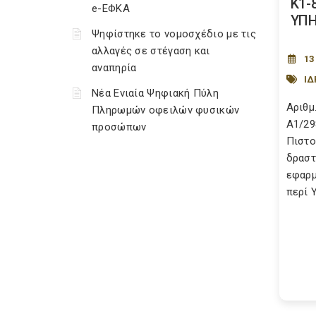
Κ1-
e-ΕΦΚΑ
ΥΠΗ
Ψηφίστηκε το νομοσχέδιο με τις
αλλαγές σε στέγαση και
13
αναπηρία
ΙΔ
Νέα Ενιαία Ψηφιακή Πύλη
Αριθμ.
Πληρωμών οφειλών φυσικών
A1/29
προσώπων
Πιστο
δραστ
εφαρμ
περί 