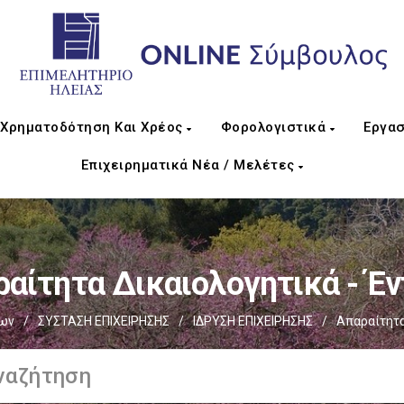
Χρηματοδότηση Και Χρέος
Φορολογιστικά
Εργασ
Επιχειρηματικά Νέα / Μελέτες
αίτητα Δικαιολογητικά - Έ
ίων
/
ΣΥΣΤΑΣΗ ΕΠΙΧΕΙΡΗΣΗΣ
/
ΙΔΡΥΣΗ ΕΠΙΧΕΙΡΗΣΗΣ
/
Απαραίτητα