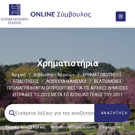
Χρηματιστήρια
Αρχική
/
Βιβλιοθήκη Αρχείων
/
ΧΡΗΜΑΤΟΔΟΤΗΣΕΙΣ-
ΕΠΙΔΟΤΗΣΕΙΣ
/
ΛΟΙΠΟΙ ΜΗΧΑΝΙΣΜΟΙ
/
ΒΕΛΤΙΩΜΕΝΕΣ
ΠΡΟΔΙΑΓΡΑΦΟΝΤΑΙ ΟΙ ΠΡΟΟΠΤΙΚΕΣ ΓΙΑ ΤΙΣ ΑΡΧΙΚΕΣ ΔΗΜΟΣΙΕΣ
ΕΓΓΡΑΦΕΣ ΤΟ 2012 ΜΕΤΑ ΤΟ ΔΥΣΚΟΛΟ ΤΕΛΟΣ ΤΟΥ 2011
Συχνές Αναζητήσεις:
Φορολογικη Ενημέρωση
,
Επιχειρήσεις