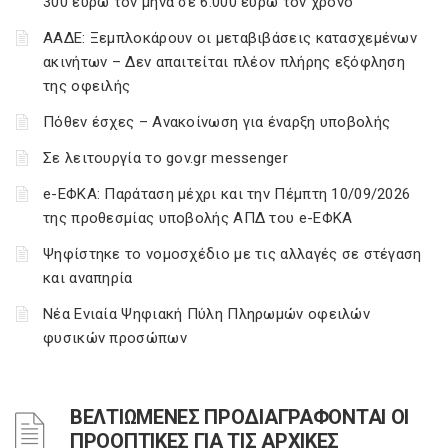
300 ευρώ τον μήνα σε 6.000 ευρώ τον χρόνο
ΑΑΔΕ: Ξεμπλοκάρουν οι μεταβιβάσεις κατασχεμένων
ακινήτων – Δεν απαιτείται πλέον πλήρης εξόφληση
της οφειλής
Πόθεν έσχες – Ανακοίνωση για έναρξη υποβολής
Σε λειτουργία το gov.gr messenger
e-ΕΦΚΑ: Παράταση μέχρι και την Πέμπτη 10/09/2026
της προθεσμίας υποβολής ΑΠΔ του e-ΕΦΚΑ
Ψηφίστηκε το νομοσχέδιο με τις αλλαγές σε στέγαση
και αναπηρία
Νέα Ενιαία Ψηφιακή Πύλη Πληρωμών οφειλών
φυσικών προσώπων
ΒΕΛΤΙΩΜΕΝΕΣ ΠΡΟΔΙΑΓΡΑΦΟΝΤΑΙ ΟΙ
ΠΡΟΟΠΤΙΚΕΣ ΓΙΑ ΤΙΣ ΑΡΧΙΚΕΣ