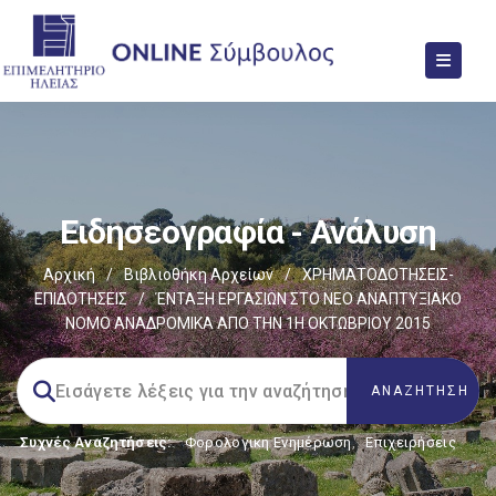
Ειδησεογραφία - Ανάλυση
Αρχική
/
Βιβλιοθήκη Αρχείων
/
ΧΡΗΜΑΤΟΔΟΤΗΣΕΙΣ-
ΕΠΙΔΟΤΗΣΕΙΣ
/
ΈΝΤΑΞΗ ΕΡΓΑΣΙΩΝ ΣΤΟ ΝΕΟ ΑΝΑΠΤΥΞΙΑΚΟ
ΝΟΜΟ ΑΝΑΔΡΟΜΙΚΑ ΑΠΟ ΤΗΝ 1Η ΟΚΤΩΒΡΙΟΥ 2015
Συχνές Αναζητήσεις:
Φορολογικη Ενημέρωση
,
Επιχειρήσεις