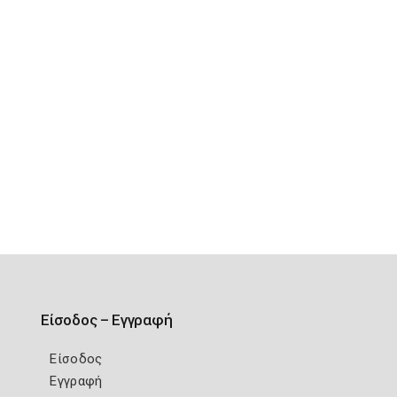
Είσοδος – Εγγραφή
Είσοδος
Εγγραφή