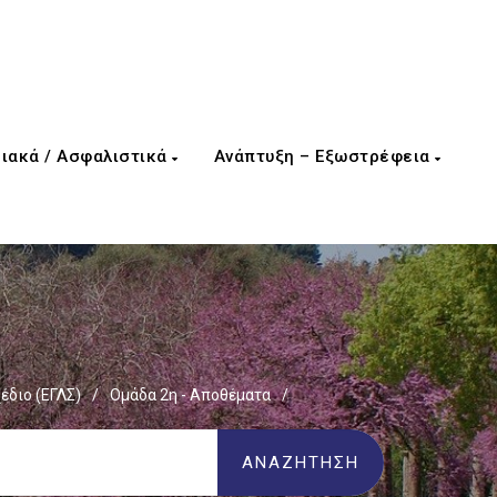
ιακά / Ασφαλιστικά
Ανάπτυξη – Εξωστρέφεια
έδιο (ΕΓΛΣ)
/
Ομάδα 2η - Αποθέματα
/