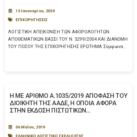
13 Ιανουαρίου, 2020
ΕΠΙΧΟΡΗΓΗΣΕΙΣ
ΛΟΓΙΣΤΙΚΗ ΑΠΕΙΚΟΝΙΣΗ ΤΩΝ ΑΦΟΡΟΛΟΓΗΤΩΝ
ΑΠΟΘΕΜΑΤΙΚΩΝ ΒΑΣΕΙ ΤΟΥ N. 3299/2004 ΚΑΙ ΔΙΑΝΟΜΗ
ΤΟΥ ΠΟΣΟΥ ΤΗΣ ΕΠΙΧΟΡΗΓΗΣΗΣ ΕΡΩΤΗΜΑ Σύμφωνα...
Η ΜΕ ΑΡΙΘΜΟ Α.1035/2019 ΑΠΟΦΑΣΗ ΤΟΥ
ΔΙΟΙΚΗΤΗ ΤΗΣ ΑΑΔΕ, Η ΟΠΟΙΑ ΑΦΟΡΑ
ΣΤΗΝ ΕΚΔΟΣΗ ΠΙΣΤΩΤΙΚΩΝ...
06 Μαΐου, 2019
ΕΛΛΗΝΙΚΟ ΛΟΓΙΣΤΙΚΟ ΣΧΕΔΙΟ ΕΓΛΣ