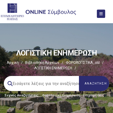
ΛΟΓΙΣΤΙΚΗ ΕΝΗΜΕΡΩΣΗ
Αρχική
/
Βιβλιοθήκη Αρχείων
/
ΦΟΡΟΛΟΓΙΣΤΙΚΑ_old
/
ΛΟΓΙΣΤΙΚΗ ΕΝΗΜΕΡΩΣΗ
/
Συχνές Αναζητήσεις:
Φορολογικη Ενημέρωση
,
Επιχειρήσεις