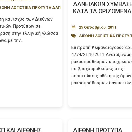
ΔΑΝΕΙΑΚΩΝ ΣΥΜΒΑΣΕ
ΕΘΝΗ ΛΟΓΙΣΤΙΚΑ ΠΡΟΤΥΠΑ ΔΛΠ
ΚΑΤΑ ΤΑ ΟΡΙΖΟΜΕΝΑ.
ση και ισχύς των Διεθνών
τικών Προτύπων σε
25 Οκτωβρίου, 2011
ραση στην ελληνική γλώσσα
ΔΙΕΘΝΗ ΛΟΓΙΣΤΙΚΑ ΠΡΟΤΥ
να με την...
Επιτροπή Κεφαλαιαγοράς αρι
4774/21.10.2011 Aναταξινόμ
μακροπρόθεσμων υποχρεώσ
σε βραχυπρόθεσμες στις
περιπτώσεις αθέτησης όρων
μακροπρόθεσμων δανειακών..
Π ΚΑΙ ΔΙΕΘΝΗΣ
ΔΙΕΘΝΗ ΠΡΟΤΥΠΑ