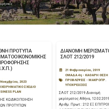
ειρήσεις
ΘΝΗ ΠΡΟΤΥΠΑ
ΔΙΑΝΟΜΗ ΜΕΡΙΣΜΑΤ
ΗΜΑΤΟΟΙΚΟΝΟΜΙΚΗΣ
ΣΛΟΤ 212/2019
ΗΡΟΦΟΡΗΣΗΣ
.Χ.Π.)
21 Φεβρουαρίου, 2019
ΟΜΑΔΑ 4η - ΚΑΘΑΡΗ ΘΕΣΗ 
ΠΡΟΒΛΕΨΕΙΣ - ΜΑΚΡΟΠΡ.
 Νοεμβρίου, 2023
ΥΠΟΧΡΕΩΣΕΙΣ
ΙΧΕΙΡΗΜΑΤΙΚΟ ΣΧΕΔΙΟ
SINESS PLAN
ΣΛΟΤ 212/2019 Διανομή
μερίσματος Αθήνα, 12.02.201
ΚΗΣ ΚΩΔΙΚΟΠΟΙΗΣΗ
Αριθμ. Πρωτ.: 212 ΕΞ ΕΠΙΤΡ
ΝΩΝ ΠΡΟΤΥΠΩΝ