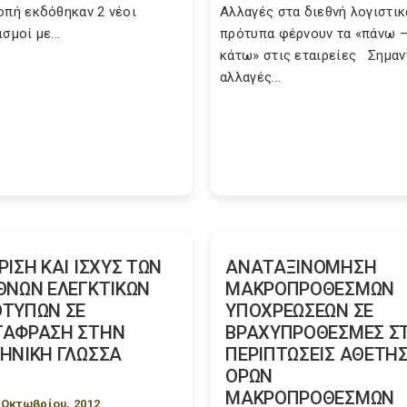
οπή εκδόθηκαν 2 νέοι
Αλλαγές στα διεθνή λογιστικ
σμοί με...
πρότυπα φέρνουν τα «πάνω 
κάτω» στις εταιρείες Σημαν
αλλαγές...
ΡΙΣΗ ΚΑΙ ΙΣΧΥΣ ΤΩΝ
AΝΑΤΑΞΙΝΟΜΗΣΗ
ΘΝΩΝ ΕΛΕΓΚΤΙΚΩΝ
ΜΑΚΡΟΠΡΟΘΕΣΜΩΝ
ΤΥΠΩΝ ΣΕ
ΥΠΟΧΡΕΩΣΕΩΝ ΣΕ
ΤΑΦΡΑΣΗ ΣΤΗΝ
ΒΡΑΧΥΠΡΟΘΕΣΜΕΣ ΣΤ
ΗΝΙΚΗ ΓΛΩΣΣΑ
ΠΕΡΙΠΤΩΣΕΙΣ ΑΘΕΤΗ
ΟΡΩΝ
ΜΑΚΡΟΠΡΟΘΕΣΜΩΝ
 Οκτωβρίου, 2012