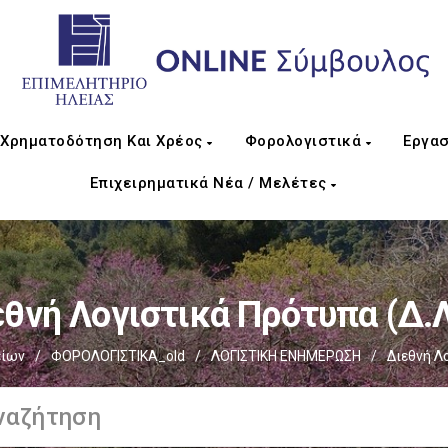
Χρηματοδότηση Και Χρέος
Φορολογιστικά
Εργασ
Επιχειρηματικά Νέα / Μελέτες
θνή Λογιστικά Πρότυπα (Δ.
είων
/
ΦΟΡΟΛΟΓΙΣΤΙΚΑ_old
/
ΛΟΓΙΣΤΙΚΗ ΕΝΗΜΕΡΩΣΗ
/
Διεθνή Λ