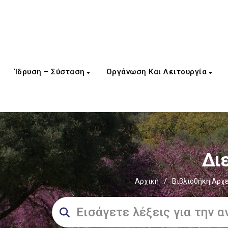
Ίδρυση – Σύσταση
Οργάνωση Και Λειτουργία
Διε
Αρχική
/
Βιβλιοθήκη Αρχ