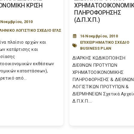
ΟΝΟΜΙΚΗ ΚΡΙΣΗ
ΧΡΗΜΑΤΟΟΙΚΟΝΟΜΙ
ΠΛΗΡΟΦΟΡΗΣΗΣ
(Δ.Π.Χ.Π.)
 Νοεμβρίου, 2010
ΛΗΝΙΚΟ ΛΟΓΙΣΤΙΚΟ ΣΧΕΔΙΟ ΕΓΛΣ
16 Νοεμβρίου, 2010
 ένα πλαίσιο αρχών και
ΕΠΙΧΕΙΡΗΜΑΤΙΚΟ ΣΧΕΔΙΟ
BUSINESS PLAN
ων κατάρτισης και
σίασης
ΔΙΑΡΚΗΣ ΚΩΔΙΚΟΠΟΙΗΣΗ
τοοικονομικών εκθέσεων
ΔΙΕΘΝΩΝ ΠΡΟΤΥΠΩΝ
νομικών καταστάσεων),
ΧΡΗΜΑΤΟΟΙΚΟΝΟΜΙΚΗΣ
ρετικό από...
ΠΛΗΡΟΦΟΡΗΣΗΣ & ΔΙΕΘΝΩΝ
ΛΟΓΙΣΤΙΚΩΝ ΠΡΟΤΥΠΩΝ &
ΔΙΕΡΜΗΝΕΙΩΝ Σχετικά Αρχεί
Δ.Π.Χ.Π....