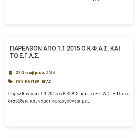
ΠΑΡΕΛΘΟΝ ΑΠΟ 1.1.2015 Ο Κ.Φ.Α.Σ. ΚΑΙ
ΤΟ Ε.Γ.Λ.Σ.
22 Οκτωβρίου, 2014
ΓΕΝΙΚΑ ΠΕΡΙ ΕΓΛΣ
Παρελθόν από 1.1.2015 ο Κ.Φ.Α.Σ. και το Ε.Γ.Λ.Σ. – Ποιές
διατάξεις και νόμοι καταργούνται με...