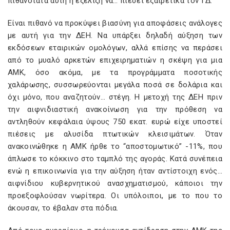
πιθανότατα αυτή η εξέλιξη να… πιέσει εξαιρετικά τον ΓΔ.
Είναι πιθανό να προκύψει βιασύνη για αποφάσεις ανάλογες
με αυτή για την ΔΕΗ. Να υπάρξει δηλαδή αύξηση των
εκδόσεων εταιρικών ομολόγων, αλλά επίσης να περάσει
από το μυαλό αρκετών επιχειρηματιών η σκέψη για μια
ΑΜΚ, όσο ακόμα, με τα προγράμματα ποσοτικής
χαλάρωσης, συσσωρεύονται μεγάλα ποσά σε δολάρια και
όχι μόνο, που αναζητούν… στέγη. Η μετοχή της ΔΕΗ πριν
την αιφνιδιαστική ανακοίνωση για την πρόθεση να
αντληθούν κεφάλαια ύψους 750 εκατ. ευρώ είχε υποστεί
πιέσεις με αλυσίδα πτωτικών κλεισιμάτων. Όταν
ανακοινώθηκε η ΑΜΚ ήρθε το “αποστομωτικό” -11%, που
άπλωσε το κόκκινο στο ταμπλό της αγοράς. Κατά συνέπεια
ενώ η επικοινωνία για την αύξηση ήταν αντίστοιχη ενός…
αιφνίδιου κυβερνητικού ανασχηματισμού, κάποιοι την
προεξοφλούσαν νωρίτερα. Οι υπόλοιποι, με το που το
άκουσαν, το έβαλαν στα πόδια.