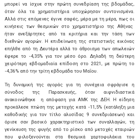
μπορεί να ίσχυε στην πρώτη συνεδρίαση της βδομάδας,
όταν όλα τα χρηματιστήρια υποχώρησαν συντονισμένα.
Αλλά στις επόμενες έγινε σαφές, μέρα με τη μέρα, πως οι
κινήσεις των θεσμικών στο χρηματιστήριο της Αθήνας
ήταν ανεξάρτητες από τα κριτήρια και την τάση των
διεθνών αγορών. Η επιδείνωση της στατιστικής εικόνας
επήλθε από τη Δευτέρα αλλά το άθροισμα των απωλειών
έφερε το -4,35% για τον μέσο όρο. Δηλαδή τη δεύτερη
χειρότερη εβδομαδιαία επίδοση στο 2021, με πρώτη το
-4,36% από την τρίτη εβδομάδα του Μαΐου.
Τη δυναμική της αγοράς για τη συνέχεια σφράγισε η
σύνοδος της Παρασκευής, όταν αιφνιδιαστικά
ανακοινώθηκε η απόφαση για ΑΜΚ της ΔΕΗ. Η είδηση
προκάλεσε πτώση της μετοχής κατά -11,5% (κατάληξη μια
καθοδικής για τον τίτλο αλυσίδας 9 συνεδριάσεων) και
όρισε σαν βασικό χαρακτηριστικό των συναλλαγών, τη
γενίκευση της φυγής από το ρίσκο από μετοχές εταιριών
που φιλοξενούνται στα θεσμικά χαρτοφυλάκια του