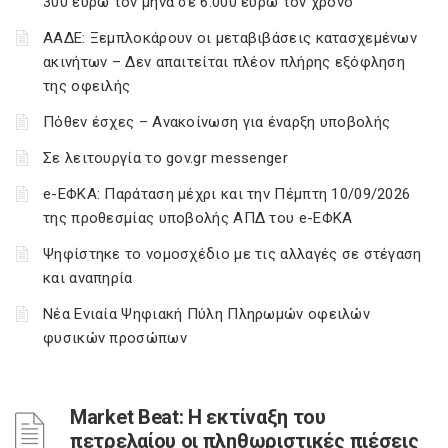
300 ευρώ τον μήνα σε 6.000 ευρώ τον χρόνο
ΑΑΔΕ: Ξεμπλοκάρουν οι μεταβιβάσεις κατασχεμένων
ακινήτων – Δεν απαιτείται πλέον πλήρης εξόφληση
της οφειλής
Πόθεν έσχες – Ανακοίνωση για έναρξη υποβολής
Σε λειτουργία το gov.gr messenger
e-ΕΦΚΑ: Παράταση μέχρι και την Πέμπτη 10/09/2026
της προθεσμίας υποβολής ΑΠΔ του e-ΕΦΚΑ
Ψηφίστηκε το νομοσχέδιο με τις αλλαγές σε στέγαση
και αναπηρία
Νέα Ενιαία Ψηφιακή Πύλη Πληρωμών οφειλών
φυσικών προσώπων
Market Beat: Η εκτίναξη του
πετρελαίου οι πληθωριστικές πιέσεις