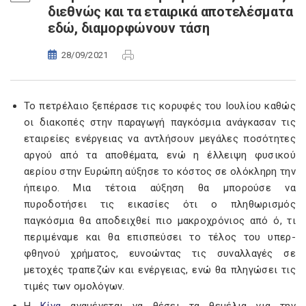
διεθνώς και τα εταιρικά αποτελέσματα
εδώ, διαμορφώνουν τάση
28/09/2021
Το πετρέλαιο ξεπέρασε τις κορυφές του Ιουλίου καθώς
οι διακοπές στην παραγωγή παγκόσμια ανάγκασαν τις
εταιρείες ενέργειας να αντλήσουν μεγάλες ποσότητες
αργού από τα αποθέματα, ενώ η έλλειψη φυσικού
αερίου στην Ευρώπη αύξησε το κόστος σε ολόκληρη την
ήπειρο. Μια τέτοια αύξηση θα μπορούσε να
πυροδοτήσει τις εικασίες ότι ο πληθωρισμός
παγκόσμια θα αποδειχθεί πιο μακροχρόνιος από ό, τι
περιμέναμε και θα επισπεύσει το τέλος του υπερ-
φθηνού χρήματος, ευνοώντας τις συναλλαγές σε
μετοχές τραπεζών και ενέργειας, ενώ θα πληγώσει τις
τιμές των ομολόγων.