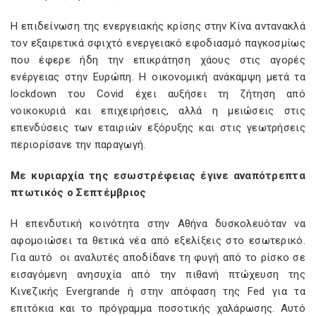
Η επιδείνωση της ενεργειακής κρίσης στην Κίνα αντανακλά
τον εξαιρετικά σφιχτό ενεργειακό εφοδιασμό παγκοσμίως
που έφερε ήδη την επικράτηση χάους στις αγορές
ενέργειας στην Ευρώπη. Η οικονομική ανάκαμψη μετά τα
lockdown του Covid έχει αυξήσει τη ζήτηση από
νοικοκυριά και επιχειρήσεις, αλλά η μειώσεις στις
επενδύσεις των εταιριών εξόρυξης και στις γεωτρήσεις
περιορίσανε την παραγωγή.
Με κυριαρχία της εσωστρέφειας έγινε αναπότρεπτα
πτωτικός ο Σεπτέμβριος
Η επενδυτική κοινότητα στην Αθήνα δυσκολευόταν να
αφομοιώσει τα θετικά νέα από εξελίξεις στο εσωτερικό.
Για αυτό οι αναλυτές αποδίδανε τη φυγή από το ρίσκο σε
εισαγόμενη ανησυχία από την πιθανή πτώχευση της
Κινεζικής Evergrande ή στην απόφαση της Fed για τα
επιτόκια και το πρόγραμμα ποσοτικής χαλάρωσης. Αυτό