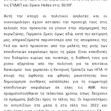
τις ΕΥΔΑΠ και Space Hellas στις 30/09”.
Αυτή την εποχή οι πολιτικοί αναλυτές και οι
οικονομολόγοι έχουν εστιάσει την προσοχή τους στις
εκλογές που πρόκειται να γίνουν στην ατμομηχανή της
ευρωζώνης, Γερμανία. Εμείς όμως εδώ, κατά την εκτίμησή
μας, επηρεαζόμαστε περισσότερο από τις αποφάσεις της
Fed και αυτό προκύπτει από την μελέτη της ροής των
επενδυτικών κεφαλαίων προς τη χώρα. Είναι επενδυτές
του δολαρίου κυρίως και συνεπώς, η διάθεσή τους για
ρίσκο εξαρτάται από την πολιτική για τα επιτόκια
δανεισμού που χαράσσει η Κεντρική Τράπεζα των ΗΠΑ. Η
εποχή της άφθονης και φθηνής ρευστότητας που
δημιούργησε συνθήκες κατάλληλες για τη συμμετοχή
επενδυτικών κεφαλαίων σε όλες τις ΑΜΚ που
πραγματοποιήθηκαν τα τελευταία χρόνια, όπως δείχνουν
τα πράγματα, βαδίζει προς το τέλος της. Οι περισσότεροι
το εντοπίζουν στα μέσα ή στα τέλη του 2022 και