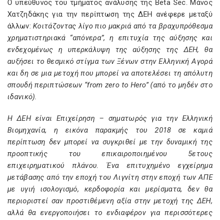
Ο υπεύθυνος του τμήματος ανάλυσης της Beta Sec. Μάνος
Χατζηδάκης για την περίπτωση της ΔΕΗ ανέφερε μεταξύ
άλλων:
Κοιτάζοντας λίγο πιο μακριά από τα βραχυπρόθεσμα
χρηματιστηριακά “απόνερα”, η επιτυχία της αύξησης και
ενδεχομένως η υπερκάλυψη της αύξησης της ΔΕΗ, θα
αυξήσει το θεσμικό στίγμα των Ξένων στην Ελληνική Αγορά
και δη σε μια μετοχή που μπορεί να αποτελέσει τη απόλυτη
σπουδή περιπτώσεων “from zero to Hero” (από το μηδέν στο
ιδανικό).
Η ΔΕΗ είναι Επιχείρηση – σηματωρός για την Ελληνική
Βιομηχανία, η εικόνα παρακμής του 2018 σε καμιά
περίπτωση δεν μπορεί να συγκριθεί με την δυναμική της
προοπτικής του επικαιροποιημένου 5ετους
επιχειρηματικού πλάνου. Ένα επιτυχημένο εγχείρημα
μετάβασης από την εποχή του Λιγνίτη στην εποχή των ΑΠΕ
με υγιή ισολογισμό, κερδοφορία και μερίσματα, δεν θα
περιοριστεί σαν προστιθέμενη αξία στην μετοχή της ΔΕΗ,
αλλά θα ενεργοποιήσει το ενδιαφέρον για περισσότερες