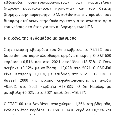
εβδομάδα, συμπεριλαμβανομένων των παραγγελιών
διαρκών καταναλωτικών προϊόντων και του δείκτη
βιομηχανικής παραγωγής ISM, καθώς και την πρόοδο των
διαπραγματεύσεων στην Ουάσινγκτον για το ανώτατο όριο
του χρέους στο έτος για την κυβέρνηση των ΗΠΑ.
Η εικόνα της εβδομάδας με αριθμούς
Στην τέταρτη εβδομάδα του Σεπτεμβρίου, το 77,77% των
δεικτών που παρακολουθούμε εμφάνισε κέρδη. Ο S&P500
κέρδισε +0,51% και στο 2021 αποδίδει +18,53%. Ο Dow
ανέβηκε +0,62%, με επίδοση +13,69% στο 2021. Ο S&P400
είχε μεταβολή +0,80%, με επίδοση στο 2021 +17,03%. Ο
Russell 2000 της μικρής κεφαλαιοποίησης με άνοδο
+0,50%, στο 2021 κερδίζει +13,83%. Ο δε Nasdaq, με
μεταβολή +0,02%, στο 2021 αποδίδει +16,75%.
Ο FTSE100 του Λονδίνου ενισχύθηκε +1,26% στη βδομάδα,
ενώ στο έτος κερδίζει +9,15%. Ο DAX κέρδισε +0,27% και