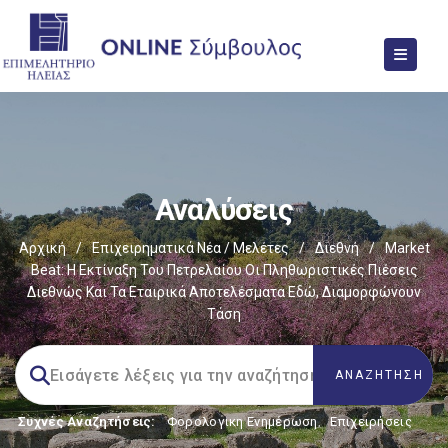
Αναλύσεις
Αρχική
/
Επιχειρηματικά Νέα / Μελέτες
/
Διεθνή
/
Market
Beat: Η Εκτίναξη Του Πετρελαίου Οι Πληθωριστικές Πιέσεις
Διεθνώς Και Τα Εταιρικά Αποτελέσματα Εδώ, Διαμορφώνουν
Τάση
Συχνές Αναζητήσεις:
Φορολογικη Ενημέρωση
,
Επιχειρήσεις