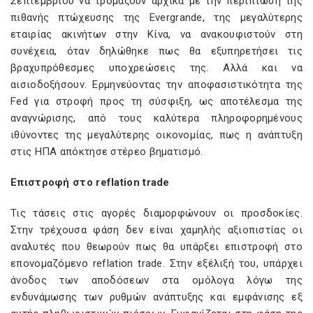
Σεπτεμβρίου να τρομάξουν αρχικά με την περίπτωση της
πιθανής πτώχευσης της Evergrande, της μεγαλύτερης
εταιρίας ακινήτων στην Κίνα, να ανακουφιστούν στη
συνέχεια, όταν δηλώθηκε πως θα εξυπηρετήσει τις
βραχυπρόθεσμες υποχρεώσεις της. Αλλά και να
αισιοδοξήσουν. Ερμηνεύοντας την αποφασιστικότητα της
Fed για στροφή προς τη σύσφιξη, ως αποτέλεσμα της
αναγνώρισης, από τους καλύτερα πληροφορημένους
ιθύνοντες της μεγαλύτερης οικονομίας, πως η ανάπτυξη
στις ΗΠΑ απόκτησε στέρεο βηματισμό.
Επιστροφή στο reflation trade
Τις τάσεις στις αγορές διαμορφώνουν οι προσδοκίες.
Στην τρέχουσα φάση δεν είναι χαμηλής αξιοπιστίας οι
αναλυτές που θεωρούν πως θα υπάρξει επιστροφή στο
επονομαζόμενο reflation trade. Στην εξέλιξή του, υπάρχει
άνοδος των αποδόσεων στα ομόλογα λόγω της
ενδυνάμωσης των ρυθμών ανάπτυξης και εμφάνισης εξ