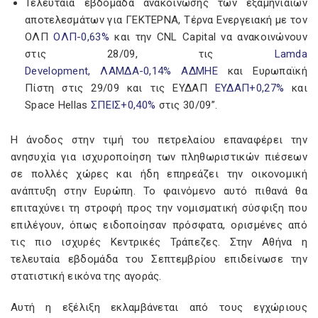
Τελευταία εβδομάδα ανακοίνωσης των εξαμηνιαίων
αποτελεσμάτων για ΓΕΚΤΕΡΝΑ, Τέρνα Ενεργειακή με τον
ΟΛΠ
ΟΛΠ-0,63%
και την CNL Capital να ανακοινώνουν
στις 28/09, τις
Lamda
Development,
ΛΑΜΔΑ-0,14%
ΑΔΜΗΕ
και Ευρωπαϊκή
Πίστη στις 29/09 και τις ΕΥΔΑΠ
ΕΥΔΑΠ+0,27%
και
Space Hellas
ΣΠΕΙΣ+0,40%
στις 30/09”.
Η άνοδος στην τιμή του πετρελαίου επαναφέρει την
ανησυχία για ισχυροποίηση των πληθωριστικών πιέσεων
σε πολλές χώρες και ήδη επηρεάζει την οικονομική
ανάπτυξη στην Ευρώπη. Το φαινόμενο αυτό πιθανά θα
επιταχύνει τη στροφή προς την νομισματική σύσφιξη που
επιλέγουν, όπως ειδοποίησαν πρόσφατα, ορισμένες από
τις πιο ισχυρές Κεντρικές Τράπεζες. Στην Αθήνα η
τελευταία εβδομάδα του Σεπτεμβρίου επιδείνωσε την
στατιστική εικόνα της αγοράς.
Αυτή η εξέλιξη εκλαμβάνεται από τους εγχώριους