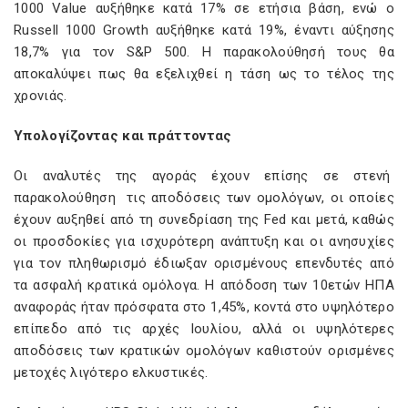
1000 Value αυξήθηκε κατά 17% σε ετήσια βάση, ενώ ο
Russell 1000 Growth αυξήθηκε κατά 19%, έναντι αύξησης
18,7% για τον S&P 500. Η παρακολούθησή τους θα
αποκαλύψει πως θα εξελιχθεί η τάση ως το τέλος της
χρονιάς.
Υπολογίζοντας και πράττοντας
Οι αναλυτές της αγοράς έχουν επίσης σε στενή
παρακολούθηση τις αποδόσεις των ομολόγων, οι οποίες
έχουν αυξηθεί από τη συνεδρίαση της Fed και μετά, καθώς
οι προσδοκίες για ισχυρότερη ανάπτυξη και οι ανησυχίες
για τον πληθωρισμό έδιωξαν ορισμένους επενδυτές από
τα ασφαλή κρατικά ομόλογα. Η απόδοση των 10ετών ΗΠΑ
αναφοράς ήταν πρόσφατα στο 1,45%, κοντά στο υψηλότερο
επίπεδο από τις αρχές Ιουλίου, αλλά οι υψηλότερες
αποδόσεις των κρατικών ομολόγων καθιστούν ορισμένες
μετοχές λιγότερο ελκυστικές.