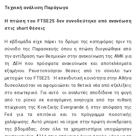
Τεχνική ανάλυση Παράγωγα
Η πτώση του FTSE25 δεν συνοδεύτηκε από ανανέωση
στις short θέσεις
Η εβδομάδα είχε πάρει το δρόμο της κατηφόρας πριν τη
σύνοδο της Παρασκευής όπου η πτώση διογκώθηκε από
την αντίδραση των θεσμικών στην ανακοίνωση της ΑΜΚ για
τη ΔΕΗ που πρόσφατα ανακοίνωσε και αποτελέσματα
εξαμήνου. Ρευστοποίησαν θέσεις από το σύνολο των
μετοχών του FTSE25. Η επενδυτική κοινότητα στην Αθήνα
δυσκολευόταν να αφομοιώσει τα θετικά νέα από εξελίξεις
στο εσωτερικό. Για αυτό οι αναλυτές αποδίδανε τη φυγή
από το ρίσκο σε εισαγόμενη ανησυχία από την πιθανή
πτώχευση της Κινεζικής Evergrande ή στην απόφαση της
Fed για τα επιτόκια και το πρόγραμμα ποσοτικής
χαλάρωσης. Αυτό μπορεί να ίσχυε στην πρώτη συνεδρίαση
της βδομάδας, όταν όλα τα χρηματιστήρια υποχώρησαν