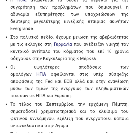
Η
Κίνα
αναμένεται να θέσει τα θεμέλια για την
συγκράτηση των προβλημάτων που δημιουργεί η
αδυναμία εξυπηρέτησης των υποχρεώσεων της
δεύτερης μεγαλύτερης κινεζικής εταιρίας ακινήτων
Evergrande.
Στο πολιτικό πεδίο, έχουμε μείωση της αβεβαιότητας
με τις εκλογές στη
Γερμανία
που ανέδειξαν νικητή τον
κεντρικό αντίπαλο του κόμματος που επί 16 χρόνια
οδηγούσε στην Καγκελαρία της κ Μέρκελ.
Οι υψηλότερες αποδόσεις των
ομολόγων
ΗΠΑ
οφείλονται στις υπέρ σύσφιξης
αποφάσεις της Fed και ECB αλλά και στην ανανέωση
μέσω των τιμών της ενέργειας των πληθωριστικών
πιέσεων σε ΗΠΑ και Ευρώπη.
Το τέλος του Σεπτεμβρίου, την ερχόμενη Πέμπτη,
σηματοδοτεί χρηματιστηριακά και το κλείσιμο του
φετινού εννεάμηνου, εξέλιξη που ενεργοποιεί κάποια
αντανακλαστικά στην Αγορά.