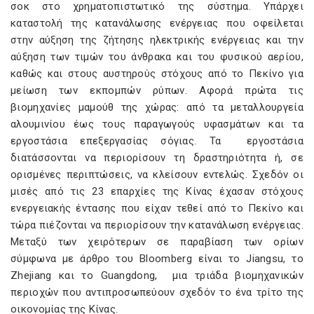
σοκ στο χρηματοπιστωτικό της σύστημα. Υπάρχει
καταστολή της κατανάλωσης ενέργειας που οφείλεται
στην αύξηση της ζήτησης ηλεκτρικής ενέργειας και την
αύξηση των τιμών του άνθρακα και του φυσικού αερίου,
καθώς και στους αυστηρούς στόχους από το Πεκίνο για
μείωση των εκπομπών ρύπων. Αφορά πρώτα τις
βιομηχανίες μαμούθ της χώρας: από τα μεταλλουργεία
αλουμινίου έως τους παραγωγούς υφασμάτων και τα
εργοστάσια επεξεργασίας σόγιας. Τα εργοστάσια
διατάσσονται να περιορίσουν τη δραστηριότητα ή, σε
ορισμένες περιπτώσεις, να κλείσουν εντελώς. Σχεδόν οι
μισές από τις 23 επαρχίες της Κίνας έχασαν στόχους
ενεργειακής έντασης που είχαν τεθεί από το Πεκίνο και
τώρα πιέζονται να περιορίσουν την κατανάλωση ενέργειας.
Μεταξύ των χειρότερων σε παραβίαση των ορίων
σύμφωνα με άρθρο του Bloomberg είναι το Jiangsu, το
Zhejiang και το Guangdong, μια τριάδα βιομηχανικών
περιοχών που αντιπροσωπεύουν σχεδόν το ένα τρίτο της
οικονομίας της Κίνας.