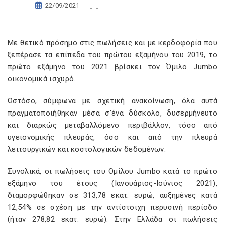
22/09/2021
Με θετικό πρόσημο στις πωλήσεις και με κερδοφορία που
ξεπέρασε τα επίπεδα του πρώτου εξαμήνου του 2019, το
πρώτο εξάμηνο του 2021 βρίσκει τον Όμιλο Jumbo
οικονομικά ισχυρό.
Ωστόσο, σύμφωνα με σχετική ανακοίνωση, όλα αυτά
πραγματοποιήθηκαν μέσα σ’ένα δύσκολο, δυσερμήνευτο
και διαρκώς μεταβαλλόμενο περιβάλλον, τόσο από
υγειονομικής πλευράς, όσο και από την πλευρά
λειτουργικών και κοστολογικών δεδομένων.
Συνολικά, οι πωλήσεις του Ομίλου Jumbo κατά το πρώτο
εξάμηνο του έτους (Ιανουάριος-Ιούνιος 2021),
διαμορφώθηκαν σε 313,78 εκατ. ευρώ, αυξημένες κατά
12,54% σε σχέση με την αντίστοιχη περυσινή περίοδο
(ήταν 278,82 εκατ. ευρώ). Στην Ελλάδα οι πωλήσεις