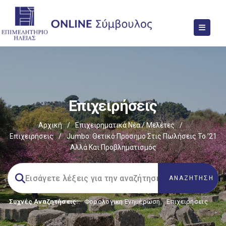
Επιχειρήσεις
Αρχική
/
Επιχειρηματικά Νέα / Μελέτες
/
Επιχειρήσεις
/
Jumbo: Θετικό Πρόσημο Στις Πωλήσεις Το ’21
Αλλά Και Προβληματισμός
Συχνές Αναζητήσεις:
Φορολογικη Ενημέρωση
,
Επιχειρήσεις