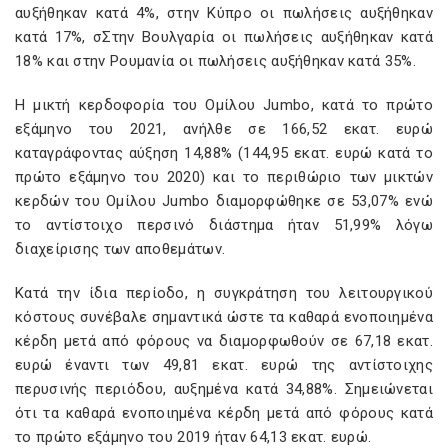
αυξήθηκαν κατά 4%, στην Κύπρο οι πωλήσεις αυξήθηκαν
κατά 17%, σΣτην Βουλγαρία οι πωλήσεις αυξήθηκαν κατά
18% και στην Ρουμανία οι πωλήσεις αυξήθηκαν κατά 35%.
Η μικτή κερδοφορία του Ομίλου Jumbo, κατά το πρώτο
εξάμηνο του 2021, ανήλθε σε 166,52 εκατ. ευρώ
καταγράφοντας αύξηση 14,88% (144,95 εκατ. ευρώ κατά το
πρώτο εξάμηνο του 2020) και το περιθώριο των μικτών
κερδών του Ομίλου Jumbo διαμορφώθηκε σε 53,07% ενώ
το αντίστοιχο περσινό διάστημα ήταν 51,99% λόγω
διαχείρισης των αποθεμάτων.
Κατά την ίδια περίοδο, η συγκράτηση του λειτουργικού
κόστους συνέβαλε σημαντικά ώστε τα καθαρά ενοποιημένα
κέρδη μετά από φόρους να διαμορφωθούν σε 67,18 εκατ.
ευρώ έναντι των 49,81 εκατ. ευρώ της αντίστοιχης
περυσινής περιόδου, αυξημένα κατά 34,88%. Σημειώνεται
ότι τα καθαρά ενοποιημένα κέρδη μετά από φόρους κατά
το πρώτο εξάμηνο του 2019 ήταν 64,13 εκατ. ευρώ.