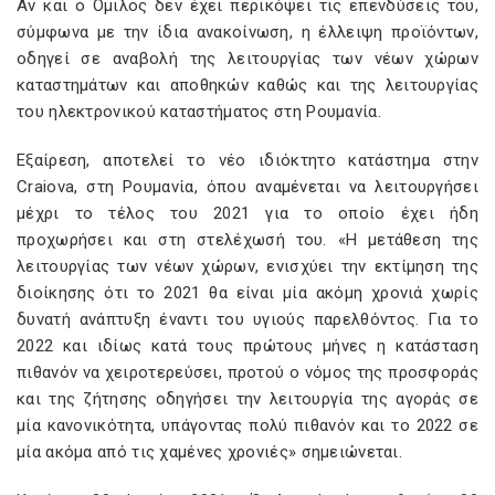
Αν και ο Όμιλος δεν έχει περικόψει τις επενδύσεις του,
σύμφωνα με την ίδια ανακοίνωση, η έλλειψη προϊόντων,
οδηγεί σε αναβολή της λειτουργίας των νέων χώρων
καταστημάτων και αποθηκών καθώς και της λειτουργίας
του ηλεκτρονικού καταστήματος στη Ρουμανία.
Εξαίρεση, αποτελεί το νέο ιδιόκτητο κατάστημα στην
Craiova, στη Ρουμανία, όπου αναμένεται να λειτουργήσει
μέχρι το τέλος του 2021 για το οποίο έχει ήδη
προχωρήσει και στη στελέχωσή του. «Η μετάθεση της
λειτουργίας των νέων χώρων, ενισχύει την εκτίμηση της
διοίκησης ότι το 2021 θα είναι μία ακόμη χρονιά χωρίς
δυνατή ανάπτυξη έναντι του υγιούς παρελθόντος. Για το
2022 και ιδίως κατά τους πρώτους μήνες η κατάσταση
πιθανόν να χειροτερεύσει, προτού ο νόμος της προσφοράς
και της ζήτησης οδηγήσει την λειτουργία της αγοράς σε
μία κανονικότητα, υπάγοντας πολύ πιθανόν και το 2022 σε
μία ακόμα από τις χαμένες χρονιές» σημειώνεται.