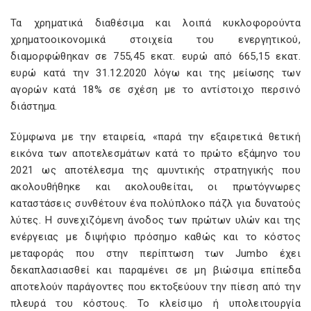
Τα χρηματικά διαθέσιμα και λοιπά κυκλοφορούντα
χρηματοοικονομικά στοιχεία του ενεργητικού,
διαμορφώθηκαν σε 755,45 εκατ. ευρώ από 665,15 εκατ.
ευρώ κατά την 31.12.2020 λόγω και της μείωσης των
αγορών κατά 18% σε σχέση με το αντίστοιχο περσινό
διάστημα.
Σύμφωνα με την εταιρεία, «παρά την εξαιρετικά θετική
εικόνα των αποτελεσμάτων κατά το πρώτο εξάμηνο του
2021 ως αποτέλεσμα της αμυντικής στρατηγικής που
ακολουθήθηκε και ακολουθείται, οι πρωτόγνωρες
καταστάσεις συνθέτουν ένα πολύπλοκο πάζλ για δυνατούς
λύτες. Η συνεχιζόμενη άνοδος των πρώτων υλών και της
ενέργειας με διψήφιο πρόσημο καθώς και το κόστος
μεταφοράς που στην περίπτωση των Jumbo έχει
δεκαπλασιασθεί και παραμένει σε μη βιώσιμα επίπεδα
αποτελούν παράγοντες που εκτοξεύουν την πίεση από την
πλευρά του κόστους. Το κλείσιμο ή υπολειτουργία