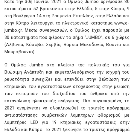
Κατά την 30η Ιουνίου 2021 ο Όμιλος Jumbo αριθμούσε 80
καταστήματα 52 βρίσκονται στην Ελλάδα, 5 στην Κύπρο, 9
στη Βουλγαρία 14 στη Ρουμανία. Επιπλέον, στην Ελλάδα και
στην Κύπρο λειτουργεί το ηλεκτρονικό κατάστημα www.e-
jumbo.gr. Μέσω συνεργασιών, ο Όμιλος έχει παρουσία με
30 καταστήματα που φέρουν το σήμα “JUMBO”, σε 6 χώρες
(Αλβανία, Κόσοβο, Σερβία, Βόρεια Μακεδονία, Βοσνία και
Μαυροβούνιο).
Ο Όμιλος Jumbo στο πλαίσιο της πολιτικής του για
Βιώσιμη Ανάπτυξη και εκμεταλλευόμενος την ισχυρή του
ρευστότητα συνεχίζει και επενδύει στην βελτίωση των
κτηριακών του εγκαταστάσεων στοχεύοντας στην μείωση
των εκπομπών του διοξειδίου του άνθρακα από την
κατανάλωση ηλεκτρικής ενέργειας. Πιο συγκεκριμένα, το
2021 αναμένεται να ολοκληρωθεί το τριετές πρόγραμμα
αντικατάστασης συμβατικών λαμπτήρων φθορισμού με
λαμπτήρες LED για 19 κτηριακές εγκαταστάσεις στην
Ελλάδα και Κύπρο. Το 2021 ξεκίνησε το τριετές πρόγραμμά