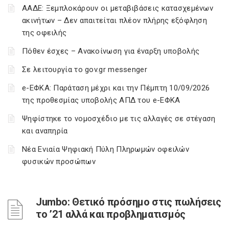
ΑΑΔΕ: Ξεμπλοκάρουν οι μεταβιβάσεις κατασχεμένων
ακινήτων – Δεν απαιτείται πλέον πλήρης εξόφληση
της οφειλής
Πόθεν έσχες – Ανακοίνωση για έναρξη υποβολής
Σε λειτουργία το gov.gr messenger
e-ΕΦΚΑ: Παράταση μέχρι και την Πέμπτη 10/09/2026
της προθεσμίας υποβολής ΑΠΔ του e-ΕΦΚΑ
Ψηφίστηκε το νομοσχέδιο με τις αλλαγές σε στέγαση
και αναπηρία
Νέα Ενιαία Ψηφιακή Πύλη Πληρωμών οφειλών
φυσικών προσώπων
Jumbo: Θετικό πρόσημο στις πωλήσεις
το ’21 αλλά και προβληματισμός