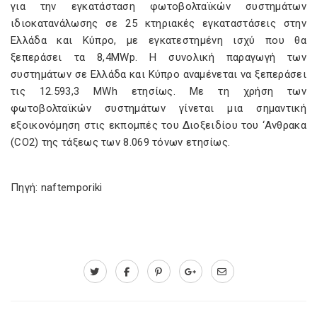
για την εγκατάσταση φωτοβολταϊκών συστημάτων
ιδιοκατανάλωσης σε 25 κτηριακές εγκαταστάσεις στην
Ελλάδα και Κύπρο, με εγκατεστημένη ισχύ που θα
ξεπεράσει τα 8,4MWp. Η συνολική παραγωγή των
συστημάτων σε Ελλάδα και Κύπρο αναμένεται να ξεπεράσει
τις 12.593,3 MWh ετησίως. Με τη χρήση των
φωτοβολταϊκών συστημάτων γίνεται μια σημαντική
εξοικονόμηση στις εκπομπές του Διοξειδίου του ‘Ανθρακα
(CO2) της τάξεως των 8.069 τόνων ετησίως.
Πηγή: naftemporiki