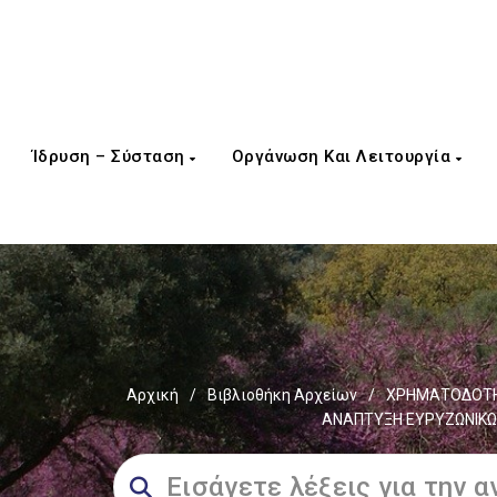
Ίδρυση – Σύσταση
Οργάνωση Και Λειτουργία
Αρχική
/
Βιβλιοθήκη Αρχείων
/
ΧΡΗΜΑΤΟΔΟΤΗΣ
ΑΝΑΠΤΥΞΗ ΕΥΡΥΖΩΝΙΚΩΝ