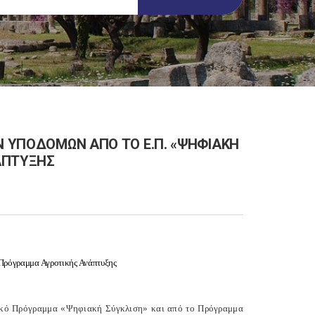
ΩΝ ΥΠΟΔΟΜΩΝ ΑΠΟ ΤΟ Ε.Π. «ΨΗΦΙΑΚΗ
ΑΠΤΥΞΗΣ
 Πρόγραμμα Αγροτικής Ανάπτυξης
σιακό Πρόγραμμα «Ψηφιακή Σύγκλιση» και από το Πρόγραμμα