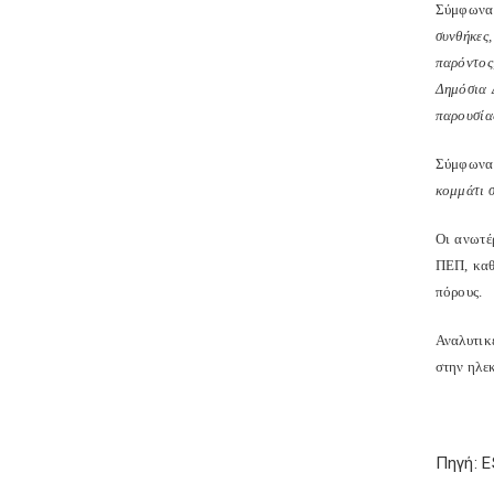
Σύμφωνα 
συνθήκες,
παρόντος,
Δημόσια Δ
παρουσίας
Σύμφωνα 
κομμάτι σ
Οι ανωτέ
ΠΕΠ, καθ
πόρους.
Αναλυτικ
στην ηλε
Πηγή: 