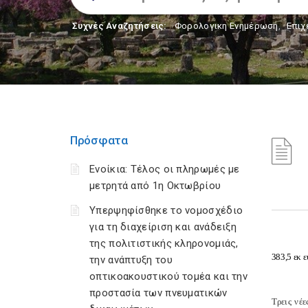
Συχνές Αναζητήσεις:
Φορολογικη Ενημέρωση
,
Επιχ
Πρόσφατα
Ενοίκια: Τέλος οι πληρωμές με
μετρητά από 1η Οκτωβρίου
Υπερψηφίσθηκε το νομοσχέδιο
για τη διαχείριση και ανάδειξη
της πολιτιστικής κληρονομιάς,
383,5 εκ 
την ανάπτυξη του
οπτικοακουστικού τομέα και την
προστασία των πνευματικών
Τρεις νέ