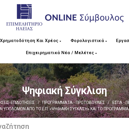
Χρηματοδότηση Και Χρέος
Φορολογιστικά
Εργασ
Επιχειρηματικά Νέα / Μελέτες
Ψηφιακή Σύγκλιση
ΕΙΣ-ΕΠΙΔΟΤΗΣΕΙΣ
/
ΠΡΟΓΡΑΜΜΑΤΑ - ΠΡΩΤΟΒΟΥΛΙΕΣ
/
ΕΣΠΑ - Π
 ΥΠΟΔΟΜΩΝ ΑΠΟ ΤΟ Ε.Π. «ΨΗΦΙΑΚΗ ΣΥΓΚΛΙΣΗ» ΚΑΙ ΤΟ ΠΡΟΓΡΑΜΜ