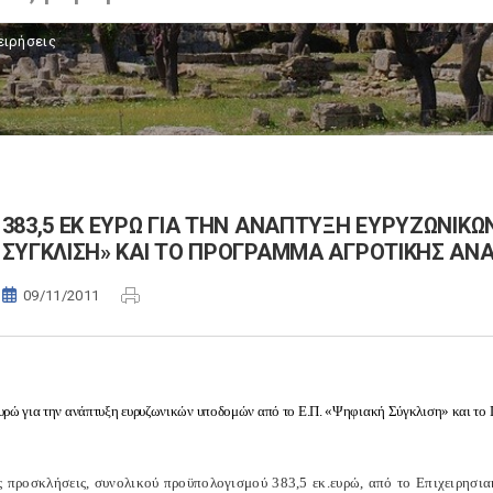
ειρήσεις
383,5 ΕΚ ΕΥΡΩ ΓΙΑ ΤΗΝ ΑΝΑΠΤΥΞΗ ΕΥΡΥΖΩΝΙΚ
ΣΥΓΚΛΙΣΗ» ΚΑΙ ΤΟ ΠΡΟΓΡΑΜΜΑ ΑΓΡΟΤΙΚΗΣ ΑΝ
09/11/2011
ευρώ για την ανάπτυξη ευρυζωνικών υποδομών από το Ε.Π. «Ψηφιακή Σύγκλιση» και το
ες προσκλήσεις, συνολικού προϋπολογισμού 383,5 εκ.ευρώ, από το Επιχειρη