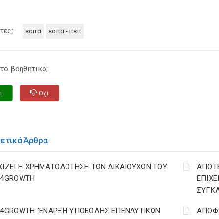
τες:
εσπα
εσπα - πεπ
τό βοηθητικό;
ι
Οχι
χετικά Άρθρα
ΧΙΖΕΙ Η ΧΡΗΜΑΤΟΔΟΤΗΣΗ ΤΩΝ ΔΙΚΑΙΟΥΧΩΝ ΤΟΥ
ΑΠΟΤΕ
T4GROWTH
ΕΠΙΧΕ
ΣΥΓΚΛ
T4GROWTH: ΈΝΑΡΞΗ ΥΠΟΒΟΛΗΣ ΕΠΕΝΔΥΤΙΚΩΝ
ΑΠΟΦΑ