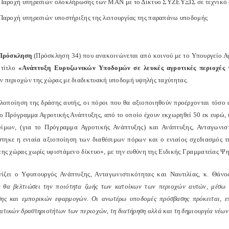
Παροχή υπηρεσιών ολοκλήρωσης των ΜΑΝ με το Δίκτυο ΣΥΖΕΥΞΙΣ σε τεχνικό 
Παροχή υπηρεσιών υποστήριξης της λειτουργίας της παραπάνω υποδομής
 Πρόσκληση
(Πρόσκληση 34) που ανακοινώνεται από κοινού με το Υπουργείο Α
 τίτλο
«Ανάπτυξη Ευρυζωνικών Υποδομών σε λευκές αγροτικές περιοχές τ
ν περιοχών της χώρας με διαδικτυακή υποδομή υψηλής ταχύτητας.
υλοποίηση της δράσης αυτής, οι πόροι που θα αξιοποιηθούν προέρχονται τό
το Πρόγραμμα Αγροτικής Ανάπτυξης, από το οποίο έχουν εκχωρηθεί 50 εκ ευρώ
ίμων, (για το Πρόγραμμα Αγροτικής Ανάπτυξης) και Ανάπτυξης, Ανταγωνισ
τηκε η ενιαία αξιοποίηση των διαθέσιμων πόρων και ο ενιαίος σχεδιασμός 
 της χώρας χωρίς υφιστάμενο δίκτυο», με την ευθύνη της Ειδικής Γραμματείας 
ίζει ο Υφυπουργός Ανάπτυξης, Ανταγωνιστικότητας και Ναυτιλίας, κ. Θά
 θα βελτιώσει την ποιότητα ζωής των κατοίκων των περιοχών αυτών, μέσω τ
σης και εμπορικών εφαρμογών. Οι ανωτέρω υποδομές πρόσβασης πρόκειται, ε
ατικών δραστηριοτήτων των περιοχών, τη διατήρηση αλλά και τη δημιουργία νέων