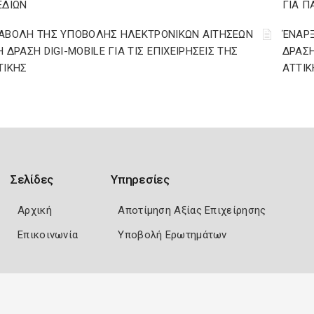
ΕΔΙΩΝ
ΓΙΑ Π
ΑΒΟΛΗ ΤΗΣ ΥΠΟΒΟΛΗΣ ΗΛΕΚΤΡΟΝΙΚΩΝ ΑΙΤΗΣΕΩΝ
ΈΝΑΡ
Η ΔΡΑΣΗ DIGI-MOBILE ΓΙΑ ΤΙΣ ΕΠΙΧΕΙΡΗΣΕΙΣ ΤΗΣ
ΔΡΑΣΗ
ΤΙΚΗΣ
ΑΤΤΙΚ
Σελίδες
Υπηρεσίες
Αρχική
Αποτίμηση Αξίας Επιχείρησης
Επικοινωνία
Υποβολή Ερωτημάτων