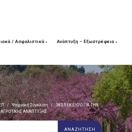
ιακά / Ασφαλιστικά
Ανάπτυξη – Εξωστρέφεια
ΕΠ
/
Ψηφιακή Σύγκλιση
/
383,5 ΕΚ ΕΥΡΩ ΓΙΑ ΤΗΝ
Α ΑΓΡΟΤΙΚΗΣ ΑΝΑΠΤΥΞΗΣ