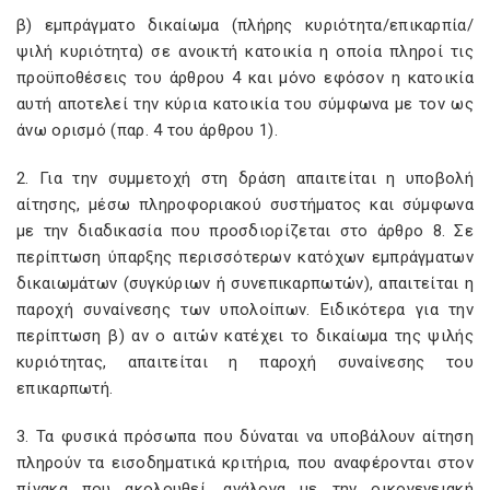
β) εμπράγματο δικαίωμα (πλήρης κυριότητα/επικαρπία/
ψιλή κυριότητα) σε ανοικτή κατοικία η οποία πληροί τις
προϋποθέσεις του άρθρου 4 και μόνο εφόσον η κατοικία
αυτή αποτελεί την κύρια κατοικία του σύμφωνα με τον ως
άνω ορισμό (παρ. 4 του άρθρου 1).
2. Για την συμμετοχή στη δράση απαιτείται η υποβολή
αίτησης, μέσω πληροφοριακού συστήματος και σύμφωνα
με την διαδικασία που προσδιορίζεται στο άρθρο 8. Σε
περίπτωση ύπαρξης περισσότερων κατόχων εμπράγματων
δικαιωμάτων (συγκύριων ή συνεπικαρπωτών), απαιτείται η
παροχή συναίνεσης των υπολοίπων. Ειδικότερα για την
περίπτωση β) αν ο αιτών κατέχει το δικαίωμα της ψιλής
κυριότητας, απαιτείται η παροχή συναίνεσης του
επικαρπωτή.
3. Τα φυσικά πρόσωπα που δύναται να υποβάλουν αίτηση
πληρούν τα εισοδηματικά κριτήρια, που αναφέρονται στον
πίνακα που ακολουθεί, ανάλογα με την οικογενειακή