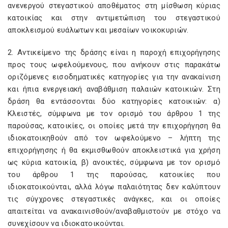
ανενεργού στεγαστικού αποθέματος στη μίσθωση κύριας
κατοικίας και στην αντιμετώπιση του στεγαστικού
αποκλεισμού ευάλωτων και μεσαίων νοικοκυριών.
2. Αντικείμενο της δράσης είναι η παροχή επιχορήγησης
προς τους ωφελούμενους, που ανήκουν στις παρακάτω
οριζόμενες εισοδηματικές κατηγορίες για την ανακαίνιση
και ήπια ενεργειακή αναβάθμιση παλαιών κατοικιών. Στη
δράση θα εντάσσονται δύο κατηγορίες κατοικιών: α)
Κλειστές, σύμφωνα με τον ορισμό του άρθρου 1 της
παρούσας, κατοικίες, οι οποίες μετά την επιχορήγηση θα
ιδιοκατοικηθούν από τον ωφελούμενο – λήπτη της
επιχορήγησης ή θα εκμισθωθούν αποκλειστικά για χρήση
ως κύρια κατοικία, β) ανοικτές, σύμφωνα με τον ορισμό
του άρθρου 1 της παρούσας, κατοικίες που
ιδιοκατοικούνται, αλλά λόγω παλαιότητας δεν καλύπτουν
τις σύγχρονες στεγαστικές ανάγκες, και οι οποίες
απαιτείται να ανακαινισθούν/αναβαθμιστούν με στόχο να
συνεχίσουν να ιδιοκατοικούνται.