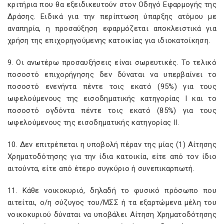
κριτήρια που θα εξειδικευτούν στον Οδηγό Εφαρμογής της
Δράσης. Ειδικά για την περίπτωση ύπαρξης ατόμου με
αναπηρία, η προσαύξηση εφαρμόζεται αποκλειστικά για
χρήση της επιχορηγούμενης κατοικίας για ιδιοκατοίκηση.
9. Οι ανωτέρω προσαυξήσεις είναι σωρευτικές. Το τελικό
ποσοστό επιχορήγησης δεν δύναται να υπερβαίνει το
ποσοστό ενενήντα πέντε τοις εκατό (95%) για τους
ωφελούμενους της εισοδηματικής κατηγορίας Ι και το
ποσοστό ογδόντα πέντε τοις εκατό (85%) για τους
ωφελούμενους της εισοδηματικής κατηγορίας ΙΙ.
10. Δεν επιτρέπεται η υποβολή πέραν της μίας (1) Αίτησης
Χρηματοδότησης για την ίδια κατοικία, είτε από τον ίδιο
αιτούντα, είτε από έτερο συγκύριο ή συνεπικαρπωτή.
11. Κάθε νοικοκυριό, δηλαδή το φυσικό πρόσωπο που
αιτείται, ο/η σύζυγος του/ΜΣΣ ή τα εξαρτώμενα μέλη του
νοικοκυριού δύναται να υποβάλει Αίτηση Χρηματοδότησης