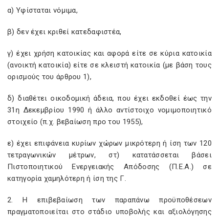
α) Υφίσταται νόμιμα,
β) δεν έχει κριθεί κατεδαφιστέα,
γ) έχει χρήση κατοικίας και αφορά είτε σε κύρια κατοικία
(ανοικτή κατοικία) είτε σε κλειστή κατοικία (με βάση τους
ορισμούς του άρθρου 1),
δ) διαθέτει οικοδομική άδεια, που έχει εκδοθεί έως την
31η Δεκεμβρίου 1990 ή άλλο αντίστοιχο νομιμοποιητικό
στοιχείο (π.χ. βεβαίωση προ του 1955),
ε) έχει επιφάνεια κυρίων χώρων μικρότερη ή ίση των 120
τετραγωνικών μέτρων, στ) κατατάσσεται βάσει
Πιστοποιητικού Ενεργειακής Απόδοσης (Π.Ε.Α.) σε
κατηγορία χαμηλότερη ή ίση της Γ.
2. Η επιβεβαίωση των παραπάνω προϋποθέσεων
πραγματοποιείται στο στάδιο υποβολής και αξιολόγησης