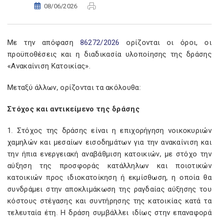
08/06/2026
Με την απόφαση
86272/2026
ορίζονται οι όροι, οι
προϋποθέσεις και η διαδικασία υλοποίησης της δράσης
«Ανακαίνιση Κατοικίας».
Μεταξύ άλλων, ορίζονται τα ακόλουθα:
Στόχος και αντικείμενο της δράσης
1. Στόχος της δράσης είναι η επιχορήγηση νοικοκυριών
χαμηλών και μεσαίων εισοδημάτων για την ανακαίνιση και
την ήπια ενεργειακή αναβάθμιση κατοικιών, με στόχο την
αύξηση της προσφοράς κατάλληλων και ποιοτικών
κατοικιών προς ιδιοκατοίκηση ή εκμίσθωση, η οποία θα
συνδράμει στην αποκλιμάκωση της ραγδαίας αύξησης του
κόστους στέγασης και συντήρησης της κατοικίας κατά τα
τελευταία έτη. Η δράση συμβάλλει ιδίως στην επαναφορά