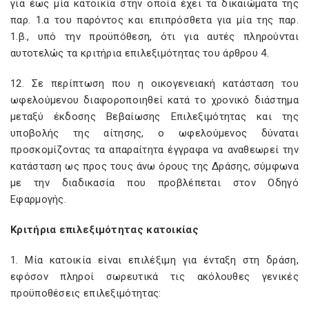
για έως μία κατοικία στην οποία έχει τα δικαιώματα της
παρ. 1.α του παρόντος και επιπρόσθετα για μία της παρ.
1.β., υπό την προϋπόθεση, ότι για αυτές πληρούνται
αυτοτελώς τα κριτήρια επιλεξιμότητας του άρθρου 4.
12. Σε περίπτωση που η οικογενειακή κατάσταση του
ωφελούμενου διαφοροποιηθεί κατά το χρονικό διάστημα
μεταξύ έκδοσης Βεβαίωσης Επιλεξιμότητας και της
υποβολής της αίτησης, ο ωφελούμενος δύναται
προσκομίζοντας τα απαραίτητα έγγραφα να αναθεωρεί την
κατάσταση ως προς τους άνω όρους της Δράσης, σύμφωνα
με την διαδικασία που προβλέπεται στον Οδηγό
Εφαρμογής.
Κριτήρια επιλεξιμότητας κατοικίας
1. Μία κατοικία είναι επιλέξιμη για ένταξη στη δράση,
εφόσον πληροί σωρευτικά τις ακόλουθες γενικές
προϋποθέσεις επιλεξιμότητας: