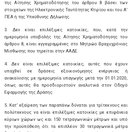
της Αίτησης Χρηματοδότησης του άρθρου 8 βάσει των
στοιχείων της Ηλεκτρονικής Ταυτότητας Κτιρίου και του Α’
ΠΕΑ ή της Υπεύθυνης Δήλωσης.
3. Δεν είναι επιλέξιμες κατοικίες, που, κατά την
ημερομηνία υποβολής της Αίτησης Χρηματοδότησης του
άρθρου 8, είναι εγγεγραμμένες στο Μητρώο Βραχυχρόνιας
Μίσθωσης που τηρείται στην ΑΑΔΕ.
4. Δεν είναι επιλέξιμες κατοικίες, αυτές που έχουν
υπαχθεί σε δράσεις εξοικονόμησης ενέργειας ή
ανακαίνισης με ημερομηνία υπαγωγής μετά την 01.01.2020,
όπως αυτές θα προσδιοριστούν αναλυτικά στον Οδηγό
Εφαρμογής της Δράσης.
5. Κατ’ εξαίρεση των παραπάνω δύναται για τρίτεκνους και
πολύτεκνους να είναι επιλέξιμες κατοικίες με επιφάνεια
κύριων χώρων ως και 150 τετραγωνικών μέτρων και υπό
την προϋπόθεση ότι τα επιπλέον 30 τετραγωνικά μέτρα