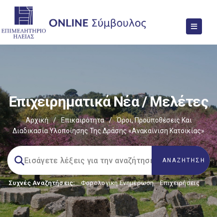
Επιχειρηματικά Νέα / Μελέτες
Αρχική
/
Επικαιρότητα
/
Όροι, Προϋποθέσεις Και
Διαδικασία Υλοποίησης Της Δράσης «Ανακαίνιση Κατοικίας»
Συχνές Αναζητήσεις:
Φορολογικη Ενημέρωση
,
Επιχειρήσεις