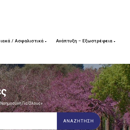
ιακά / Ασφαλιστικά
Ανάπτυξη – Εξωστρέφεια
ες
 Νοημοσύνη Για Όλους»