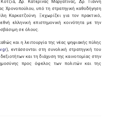
οτζιά, Δρ. Κατερίνας Μαργατίνας, Δρ. Γιάννη
ρας Χρονοπούλου, υπό τη στρατηγική καθοδήγηση
λη Καρκατζούνη. Ξεχωρίζει για τον πρακτικό,
εθνή ελληνική επιστημονική κοινότητα με την
οσβάσιμη σε όλους.
καθώς και η λειτουργία της νέας ψηφιακής πύλης
v.gr
), εντάσσονται στη συνολική στρατηγική του
εξιοτήτων και τη διάχυση της καινοτομίας στην
οημοσύνης προς όφελος των πολιτών και της