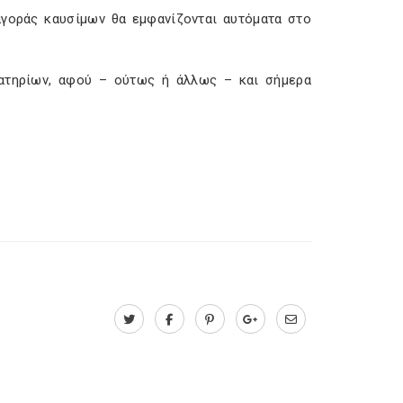
 αγοράς καυσίμων θα εμφανίζονται αυτόματα στο
ρατηρίων, αφού – ούτως ή άλλως – και σήμερα