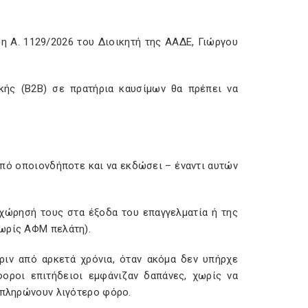
η Α. 1129/2026 του Διοικητή της ΑΑΔΕ, Γιώργου
ικής (B2B) σε πρατήρια καυσίμων θα πρέπει να
πό οποιονδήποτε και να εκδώσει – έναντι αυτών
ταχώρησή τους στα έξοδα του επαγγελματία ή της
χωρίς ΑΦΜ πελάτη).
ριν από αρκετά χρόνια, όταν ακόμα δεν υπήρχε
οροι επιτήδειοι εμφάνιζαν δαπάνες, χωρίς να
α πληρώνουν λιγότερο φόρο.