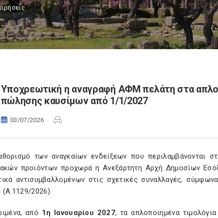
ειρήσεις
Υποχρεωτική η αναγραφή ΑΦΜ πελάτη στα απλοπ
πώλησης καυσίμων από 1/1/2027
03/07/2026
αθορισμό των αναγκαίων ενδείξεων που περιλαμβάνονται σ
ιακών προϊόντων προχωρά η Ανεξάρτητη Αρχή Δημοσίων Εσόδ
τικά αντισυμβαλλομένων στις σχετικές συναλλαγές, σύμφων
 (Α.1129/2026).
ριμένα, από
1η Ιανουαρίου 2027
, τα απλοποιημένα τιμολόγι