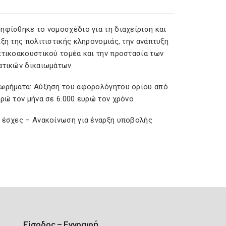
ηφίσθηκε το νομοσχέδιο για τη διαχείριση και
ξη της πολιτιστικής κληρονομιάς, την ανάπτυξη
πτικοακουστικού τομέα και την προστασία των
ατικών δικαιωμάτων
ωρήματα: Αύξηση του αφορολόγητου ορίου από
υρώ τον μήνα σε 6.000 ευρώ τον χρόνο
 έσχες – Ανακοίνωση για έναρξη υποβολής
Είσοδος – Εγγραφή