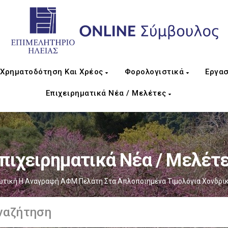
Χρηματοδότηση Και Χρέος
Φορολογιστικά
Εργασ
Επιχειρηματικά Νέα / Μελέτες
πιχειρηματικά Νέα / Μελέτ
τική Η Αναγραφή ΑΦΜ Πελάτη Στα Απλοποιημένα Τιμολόγια Χονδρι