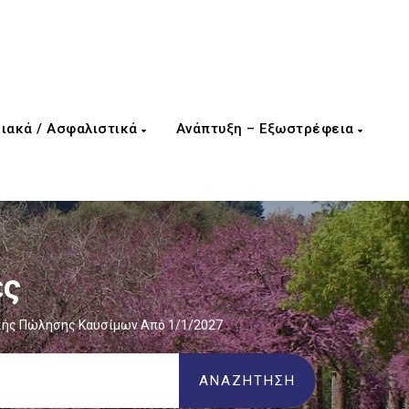
ιακά / Ασφαλιστικά
Ανάπτυξη – Εξωστρέφεια
ες
κής Πώλησης Καυσίμων Από 1/1/2027