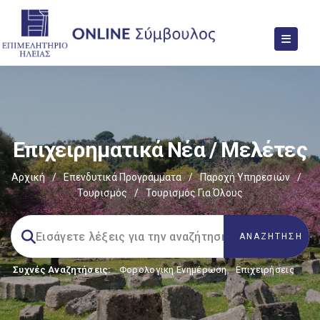
Επιχειρηματικά Νέα / Μελέτες
Αρχική
/
Επενδυτικά Προγράμματα
/
Παροχή Υπηρεσιών
/
Τουρισμός
/
Τουρισμός Για Όλους
Συχνές Αναζητήσεις:
Φορολογικη Ενημέρωση
,
Επιχειρήσεις