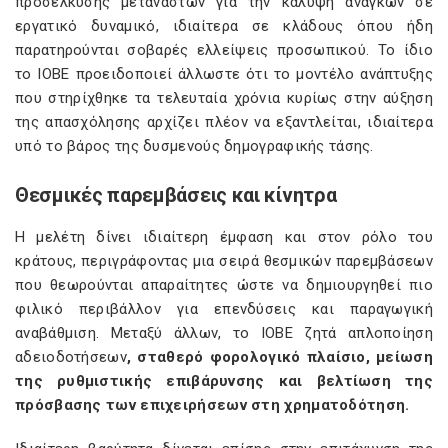
προσέλκυσης μεταναστών για την κάλυψη αναγκών σε
εργατικό δυναμικό, ιδιαίτερα σε κλάδους όπου ήδη
παρατηρούνται σοβαρές ελλείψεις προσωπικού. Το ίδιο
το ΙΟΒΕ προειδοποιεί άλλωστε ότι το μοντέλο ανάπτυξης
που στηρίχθηκε τα τελευταία χρόνια κυρίως στην αύξηση
της απασχόλησης αρχίζει πλέον να εξαντλείται, ιδιαίτερα
υπό το βάρος της δυσμενούς δημογραφικής τάσης.
Θεσμικές παρεμβάσεις και κίνητρα
Η μελέτη δίνει ιδιαίτερη έμφαση και στον ρόλο του
κράτους, περιγράφοντας μια σειρά θεσμικών παρεμβάσεων
που θεωρούνται απαραίτητες ώστε να δημιουργηθεί πιο
φιλικό περιβάλλον για επενδύσεις και παραγωγική
αναβάθμιση. Μεταξύ άλλων, το ΙΟΒΕ ζητά απλοποίηση
αδειοδοτήσεων
, σταθερό φορολογικό πλαίσιο, μείωση
της ρυθμιστικής επιβάρυνσης και βελτίωση της
πρόσβασης των επιχειρήσεων στη χρηματοδότηση.