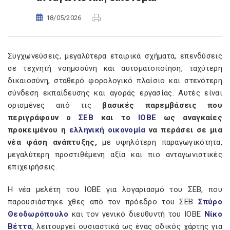
18/05/2026
Συγχωνεύσεις, μεγαλύτερα εταιρικά σχήματα, επενδύσεις
σε τεχνητή νοημοσύνη και αυτοματοποίηση, ταχύτερη
δικαιοσύνη, σταθερό φορολογικό πλαίσιο και στενότερη
σύνδεση εκπαίδευσης και αγοράς εργασίας. Αυτές είναι
ορισμένες από τις
βασικές παρεμβάσεις που
περιγράφουν ο
ΣΕΒ
και το
ΙΟΒΕ
ως αναγκαίες
προκειμένου η
ελληνική οικονομία
να περάσει σε μια
νέα φάση ανάπτυξης,
με υψηλότερη παραγωγικότητα,
μεγαλύτερη προστιθέμενη αξία και πιο ανταγωνιστικές
επιχειρήσεις.
Η νέα μελέτη του ΙΟΒΕ για λογαριασμό του ΣΕΒ, που
παρουσιάστηκε χθες από τον πρόεδρο του ΣΕΒ
Σπύρο
Θεοδωρόπουλο
και τον γενικό διευθυντή του ΙΟΒΕ
Νίκο
Βέττα
, λειτουργεί ουσιαστικά ως ένας οδικός χάρτης για