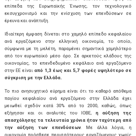
επίπεδα της Ευρωπαϊκής Ένωσης, τον τεχνολογικό
εκσυγχρονισμό και την ενίσχυση των επενδύσεων σε
έρευνα και ανάπτυξη.
Ιδιαίτερη έμφαση δίνεται στο χαμηλό επίπεδο κεφαλαίου
ανά εργαζόμενο στην ελληνική οικονομία, το οποίο,
σύμφωνα με τη μελέτη, παραμένει σημαντικά χαμηλότερο
από τον ευρωπαϊκό μέσο όρο. Σε αρκετούς κλάδους της
οικονομίας, το επενδεδυμένο κεφάλαιο ανά εργαζόμενο
στην ΕΕ είναι
από 1,3 έως και 5,7 φορές υψηλότερο σε
σύγκριση με την Ελλάδα.
Το πιο ανησυχητικό εύρημα είναι ότι το καθαρό απόθεμα
παγίου κεφαλαίου ανά εργαζόμενο στην Ελλάδα έχει
μειωθεί σχεδόν κατά 30% από το 2000, καθώς, όπως
εξήγησαν και οι αναλυτές του ΙΟΒΕ,
η αύξηση της
απασχόλησης τα τελευταία χρόνια ήταν ταχύτερη από
την αύξηση των επενδύσεων
. Με άλλα λόγια, η
οικονομία πρόσθεσε περισσότερους εργαζόμενους χωρίς