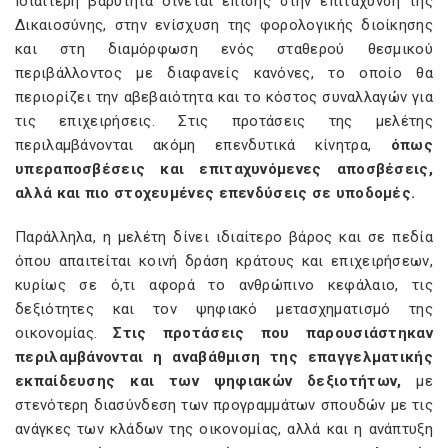
Ιδιαίτερη βαρύτητα δίνεται επίσης στην επιτάχυνση της
Δικαιοσύνης, στην ενίσχυση της φορολογικής διοίκησης
και στη διαμόρφωση ενός σταθερού θεσμικού
περιβάλλοντος με διαφανείς κανόνες, το οποίο θα
περιορίζει την αβεβαιότητα και το κόστος συναλλαγών για
τις επιχειρήσεις. Στις προτάσεις της μελέτης
περιλαμβάνονται ακόμη επενδυτικά κίνητρα,
όπως
υπεραποσβέσεις και επιταχυνόμενες αποσβέσεις,
αλλά και πιο στοχευμένες επενδύσεις σε υποδομές.
Παράλληλα, η μελέτη δίνει ιδιαίτερο βάρος και σε πεδία
όπου απαιτείται κοινή δράση κράτους και επιχειρήσεων,
κυρίως σε ό,τι αφορά το ανθρώπινο κεφάλαιο, τις
δεξιότητες και τον ψηφιακό μετασχηματισμό της
οικονομίας.
Στις προτάσεις που παρουσιάστηκαν
περιλαμβάνονται η αναβάθμιση της επαγγελματικής
εκπαίδευσης και των ψηφιακών δεξιοτήτων,
με
στενότερη διασύνδεση των προγραμμάτων σπουδών με τις
ανάγκες των κλάδων της οικονομίας, αλλά και η ανάπτυξη