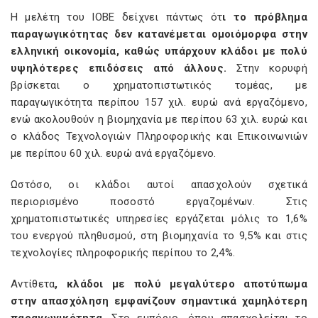
Η μελέτη του ΙΟΒΕ δείχνει πάντως ότ
ι το πρόβλημα
παραγωγικότητας δεν κατανέμεται ομοιόμορφα στην
ελληνική οικονομία, καθώς υπάρχουν κλάδοι με πολύ
υψηλότερες επιδόσεις από άλλους.
Στην κορυφή
βρίσκεται ο χρηματοπιστωτικός τομέας, με
παραγωγικότητα περίπου 157 χιλ. ευρώ ανά εργαζόμενο,
ενώ ακολουθούν η βιομηχανία με περίπου 63 χιλ. ευρώ και
ο κλάδος Τεχνολογιών Πληροφορικής και Επικοινωνιών
με περίπου 60 χιλ. ευρώ ανά εργαζόμενο.
Ωστόσο, οι κλάδοι αυτοί απασχολούν σχετικά
περιορισμένο ποσοστό εργαζομένων. Στις
χρηματοπιστωτικές υπηρεσίες εργάζεται μόλις το 1,6%
του ενεργού πληθυσμού, στη βιομηχανία το 9,5% και στις
τεχνολογίες πληροφορικής περίπου το 2,4%.
Αντίθετα
, κλάδοι με πολύ μεγαλύτερο αποτύπωμα
στην απασχόληση εμφανίζουν σημαντικά χαμηλότερη