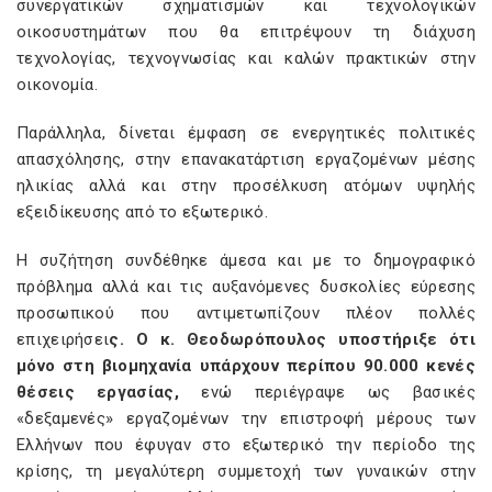
συνεργατικών σχηματισμών και τεχνολογικών
οικοσυστημάτων που θα επιτρέψουν τη διάχυση
τεχνολογίας, τεχνογνωσίας και καλών πρακτικών στην
οικονομία.
Παράλληλα, δίνεται έμφαση σε ενεργητικές πολιτικές
απασχόλησης, στην επανακατάρτιση εργαζομένων μέσης
ηλικίας αλλά και στην προσέλκυση ατόμων υψηλής
εξειδίκευσης από το εξωτερικό.
Η συζήτηση συνδέθηκε άμεσα και με το δημογραφικό
πρόβλημα αλλά και τις αυξανόμενες δυσκολίες εύρεσης
προσωπικού που αντιμετωπίζουν πλέον πολλές
επιχειρήσει
ς. Ο κ. Θεοδωρόπουλος υποστήριξε ότι
μόνο στη βιομηχανία υπάρχουν περίπου 90.000 κενές
θέσεις εργασίας,
ενώ περιέγραψε ως βασικές
«δεξαμενές» εργαζομένων την επιστροφή μέρους των
Ελλήνων που έφυγαν στο εξωτερικό την περίοδο της
κρίσης, τη μεγαλύτερη συμμετοχή των γυναικών στην