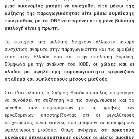
μιας οικονομίας μπορεί να ενισχυθεί είτε μέσω της
αύξησης της παραγωγικότητας είτε μέσω συμπίεσης
των μισθών, με το ΙΟΒΕ να επιμένει ότι η μόνη βιώσιμη
επιλογή είναι η πρώτη.
Τα στοιχεία της μελέτης δείχνουν άλλωστε ισχυρή
συσχέτιση ανάμεσα στην παραγωγικότητα και τις αμοιβές
τόσο στην Ελλάδα όσο και στην υπόλοιπη Ευρώπη.
Σύμφωνα με την ανάλυση του ΙΟΒΕ
, οι χώρες και οι
κλάδοι με υψηλότερη παραγωγικότητα εμφανίζουν
σταθερά και υψηλότερους μέσους μισθούς.
Στο ίδιο πλαίσιο, ο Σπύρος Θεοδωρόπουλος επιχείρησε
να συνδέσει τη συζήτηση για τις συγχωνεύσεις και το
μέγεθος των επιχειρήσεων με τις αμοιβές των
εργαζομένων, υποστηρίζοντας ότι οι μεγαλύτερες
επιχειρήσεις είναι εκείνες που μπορούν να προσφέρουν
υψηλότερους μισθούς. Όπως ανέφερε,
σε αρκετούς
μεγάλους επιχειρηματικούς ομίλους οι μέσες αμοιβές