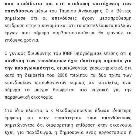
που αποδίδεται και στη σταδιακή επιτάχυνση των
επενδύσεων
μέσω του Ταμείου Ανάκαμψης. Ο κ. Βέττας
σημείωσε ότι οι επενδύσεις έχουν μεσοπρόθεσμη
επίδραση στην οικονομία και ότι τα αποτελέσματα πολλών
έργων που σήμερα συμβασιοποιούνται θα φανούν τα
επόμενα χρόνια.
Ο γενικός διευθυντής του ΙΟΒΕ υπογράμμισε επίσης ότι
η
σύνθεση των επενδύσεων έχει ιδιαίτερη σημασία για
την παραγωγικότητα,
σημειώνοντας χαρακτηριστικά ότι
κατά τη δεκαετία του 2000 περίπου τα δύο τρίτα των
επενδύσεων κατευθύνονταν κυρίως σε κατοικίες, ενώ
σήμερα το μείγμα θεωρείται πιο ευνοϊκό για την
παραγωγική οικονομία.
Στο ίδιο πλαίσιο, ο κ. Θεοδωρόπουλος έδωσε ιδιαίτερη
έμφαση και στη
ν «ποιότητα» των επενδύσεων
,
σημειώνοντας ότι διαφορετική επίδραση στην οικονομία
έχει, για παράδειγμα, η δημιουργία ενός εργοστασίου ή