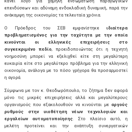
κάνει λόγο για χαμηλή ενσωμάτωση παραγωγικών
επενδύσεων και αδύναμη ενδοκλαδική δυναμική, παρά την
ανάκαμψη της οικονομίας τα τελευταία χρόνια.
Ο Πρόεδρος του ΣΕΒ εμφανίστηκε
ιδιαίτερα
προβληματισμένος για την ταχύτητα με την οποία
κινούνται οι ελληνικές επιχειρήσεις στο
συγκεκριμένο πεδίο
, προειδοποιώντας ότι η τεχνητή
νοημοσύνη μπορεί να εξελιχθεί είτε στη μεγαλύτερη
ευκαιρία είτε στο μεγαλύτερο πρόβλημα για την ελληνική
οικονομία, ανάλογα με το πόσο γρήγορα θα προσαρμοστεί
η αγορά.
Σύμφωνα με τον κ. Θεοδωρόπουλο, το ζήτημα δεν αφορά
μόνο τις μικρές επιχειρήσεις αλλά και μεγαλύτερους
οργανισμούς που εξακολουθούν να κινούνται με
αργούς
ρυθμούς στην υιοθέτηση νέων τεχνολογιών και
εργαλείων αυτοματοποίησης
. Στο πλαίσιο αυτό, η
μελέτη προτείνει και την ανάπτυξη συνεργατικών