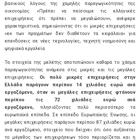
βασικούς λόγους της χαμηλής παραγωγικότητας της
οικονομίας. «Πρέπει να πείσουμε τις ελληνικές
επιχειρήσεις ότι πρέπει να μεγαλώσουν», ανέφερε
χαρακτηριστικά, σημειώνοντας ότι οι μικρές επιχειρήσεις
«εκ των πραγμάτων δεν διαθέτουν τα κεφάλαια» για
επενδύσεις σε νέες τεχνολογίες, τεχνητή νοημοσύνη και
ψηφιακά εργαλεία.
Τα στοιχεία της μελέτης αποτυπώνουν καθαρά το χάσμα
παραγωγικότητας ανάμεσα στις μικρές και τις μεγάλες
επιχειρήσεις.
Οι πολύ μικρές επιχειρήσεις στην
Ελλάδα παράγουν περίπου 14 χιλιάδες ευρώ ανά
εργαζόμενο, όταν οι μεγάλες επιχειρήσεις φτάνουν
περίπου τις 72 χιλιάδες ευρώ ανά
εργαζόμενο,
πλησιάζοντας πολύ περισσότερο τα
ευρωπαϊκά επίπεδα. Σε επίπεδο Ευρωπαϊκής Ένωσης, οι
μεγάλες επιχειρήσεις παράγουν περίπου 87 χιλιάδες ευρώ
ανά εργαζόμενο, στοιχείο που δείχνει ότι όσο αυξάνεται
το μέγεθος των επιχειρήσεων τόσο περιορίζεται και η