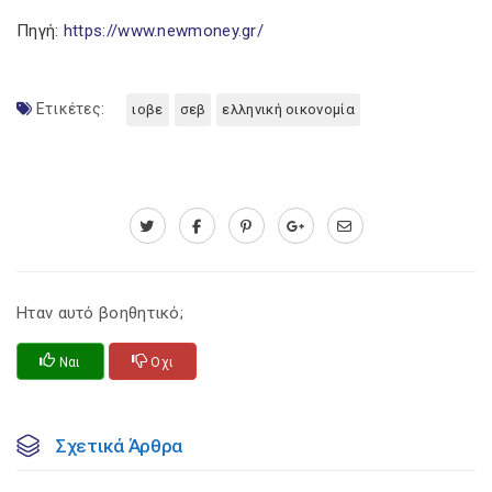
Πηγή:
https://www.newmoney.gr/
Ετικέτες:
ιοβε
σεβ
ελληνική οικονομία
Ηταν αυτό βοηθητικό;
Ναι
Οχι
Σχετικά Άρθρα