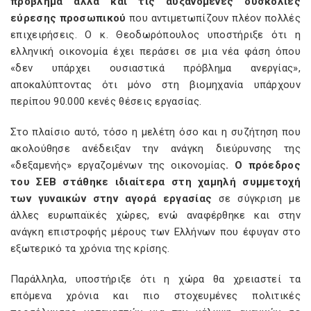
πρόβλημα αλλά και τις αυξανόμενες δυσκολίες
εύρεσης προσωπικού
που αντιμετωπίζουν πλέον πολλές
επιχειρήσεις. Ο κ. Θεοδωρόπουλος υποστήριξε ότι η
ελληνική οικονομία έχει περάσει σε μια νέα φάση όπου
«δεν υπάρχει ουσιαστικά πρόβλημα ανεργίας»,
αποκαλύπτοντας ότι μόνο στη βιομηχανία υπάρχουν
περίπου 90.000 κενές θέσεις εργασίας.
Στο πλαίσιο αυτό, τόσο η μελέτη όσο και η συζήτηση που
ακολούθησε ανέδειξαν την ανάγκη διεύρυνσης της
«δεξαμενής» εργαζομένων της οικονομίας
. Ο πρόεδρος
του ΣΕΒ στάθηκε ιδιαίτερα στη χαμηλή συμμετοχή
των γυναικών στην αγορά εργασίας
σε σύγκριση με
άλλες ευρωπαϊκές χώρες, ενώ αναφέρθηκε και στην
ανάγκη επιστροφής μέρους των Ελλήνων που έφυγαν στο
εξωτερικό τα χρόνια της κρίσης.
Παράλληλα, υποστήριξε ότι η χώρα θα χρειαστεί τα
επόμενα χρόνια και πιο στοχευμένες πολιτικές