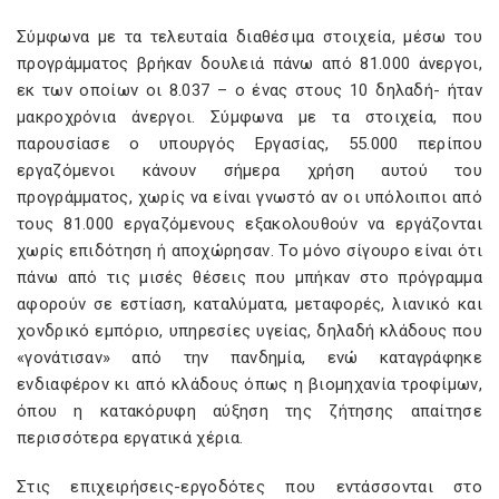
Σύμφωνα με τα τελευταία διαθέσιμα στοιχεία, μέσω του
προγράμματος βρήκαν δουλειά πάνω από 81.000 άνεργοι,
εκ των οποίων οι 8.037 – ο ένας στους 10 δηλαδή- ήταν
μακροχρόνια άνεργοι. Σύμφωνα με τα στοιχεία, που
παρουσίασε ο υπουργός Εργασίας, 55.000 περίπου
εργαζόμενοι κάνουν σήμερα χρήση αυτού του
προγράμματος, χωρίς να είναι γνωστό αν οι υπόλοιποι από
τους 81.000 εργαζόμενους εξακολουθούν να εργάζονται
χωρίς επιδότηση ή αποχώρησαν. Το μόνο σίγουρο είναι ότι
πάνω από τις μισές θέσεις που μπήκαν στο πρόγραμμα
αφορούν σε εστίαση, καταλύματα, μεταφορές, λιανικό και
χονδρικό εμπόριο, υπηρεσίες υγείας, δηλαδή κλάδους που
«γονάτισαν» από την πανδημία, ενώ καταγράφηκε
ενδιαφέρον κι από κλάδους όπως η βιομηχανία τροφίμων,
όπου η κατακόρυφη αύξηση της ζήτησης απαίτησε
περισσότερα εργατικά χέρια.
Στις επιχειρήσεις-εργοδότες που εντάσσονται στο