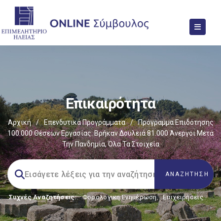
Επικαιρότητα
Αρχική
/
Επενδυτικά Προγράμματα
/
Πρόγραμμα Επιδότησης
100.000 Θέσεων Εργασίας: Βρήκαν Δουλειά 81.000 Άνεργοι Μετά
Την Πανδημία, Όλα Τα Στοιχεία
Συχνές Αναζητήσεις:
Φορολογικη Ενημέρωση
,
Επιχειρήσεις