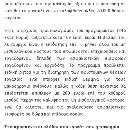
δοκιμάστηκαν από την πανδημία, εξ ου και η απόφαση να
αυξηθεί το κονδύλι για να καλυφθούν άλλες 50.000 θέσεις
εργασίας.
Έτσι, ο αρχικός προϋπολογισμός του προγράμματος (345
εκατ. Ευρώ), αυξάνεται κατά 169 εκατ. ευρώ. Η βασική του
λειτουργία είναι η επιδότηση επί 6 μήνες όλου του μη
μισθολογικού κόστους που επωμίζονται επιχειρήσεις και
εργαζόμενοι, δηλαδή των ασφαλιστικών εισφορών
εργαζομένου και εργοδότη. Το πρόγραμμα προβλέπει
ειδική ρήτρα για τη διατήρηση των υφιστάμενων θέσεων
εργασίας, ενώ υπάρχει ειδική μέριμνα για τους
μακροχρόνια ανέργους, καθώς η κάθε θέση εργασίας θα
επιδοτείται επιπλέον με 200 ευρώ επί του καθαρού
μισθού, πέραν της κάλυψης του μη μισθολογικού κόστους,
ενώ θα καλύπτει και τις αναλογούσες ασφαλιστικές
εισφορές σε δώρα και επίδομα αδείας.
Στο προσκήνιο οι κλάδοι που «γονάτισε» η πανδημία