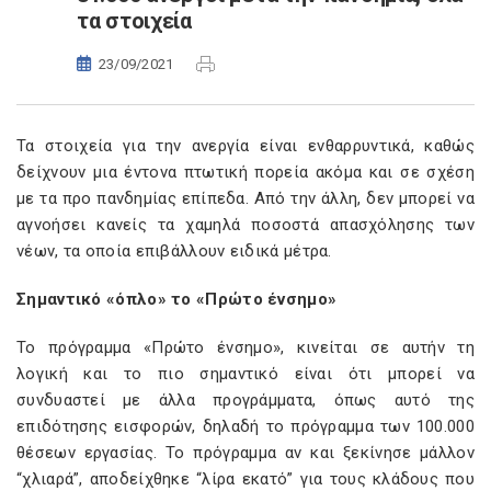
τα στοιχεία
23/09/2021
Τα στοιχεία για την ανεργία είναι ενθαρρυντικά, καθώς
δείχνουν μια έντονα πτωτική πορεία ακόμα και σε σχέση
με τα προ πανδημίας επίπεδα. Από την άλλη, δεν μπορεί να
αγνοήσει κανείς τα χαμηλά ποσοστά απασχόλησης των
νέων, τα οποία επιβάλλουν ειδικά μέτρα.
Σημαντικό «όπλο» το «Πρώτο ένσημο»
Το πρόγραμμα «Πρώτο ένσημο», κινείται σε αυτήν τη
λογική και το πιο σημαντικό είναι ότι μπορεί να
συνδυαστεί με άλλα προγράμματα, όπως αυτό της
επιδότησης εισφορών, δηλαδή το πρόγραμμα των 100.000
θέσεων εργασίας. Το πρόγραμμα αν και ξεκίνησε μάλλον
“χλιαρά”, αποδείχθηκε “λίρα εκατό” για τους κλάδους που