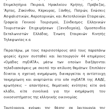
Επιμελητήρια Πειραιά, Ηρακλείου Κρήτης, Πρέβεζας,
‘Αρτας, Ζακύνθου, Κέρκυρας, Ξάνθης, Πατρών, Ενώσεις
Ασφαλιστικών, Αεροπορικών, και Ακτοπλοϊκών Εταιρειών,
Γραφεία Γενικού Τουρισμού, Σύνδεσμος Ελληνικών
Τουριστικών Επιχειρήσεων (Ξενοδοχεία), Ομοσπονδία
Εκτελωνιστών Ελλάδας, Ένωση Εταιρειών Κινητής
Τηλεφωνίας κ.α.
Περαιτέρω, με τους περισσοτέρους από τους παραπάνω
φορείς έχουν συσταθεί και λειτουργούν 44 επιμέρους
«Ομάδες myDATA», μέσω των οποίων διεξάγονται
τηλεδιασκέψεις με σκοπό την επίλυση θεμάτων. Επιπλέον
δίνεται η σχετική ενημέρωση, διενεργείται η αντίστοιχη
τεκμηρίωση και αναρτώνται στο site myDATA της ΑΑΔΕ,
ερωτήσεις – απαντήσεις, θεματικές ενότητες είτε ανά
κλάδο, είτε συνολικά για την ενημέρωση του
οικοσυστήματος της ελληνικής οικονομίας.
Ταυτόχρονα, ενόψει της θέσης σε λειτουργία της