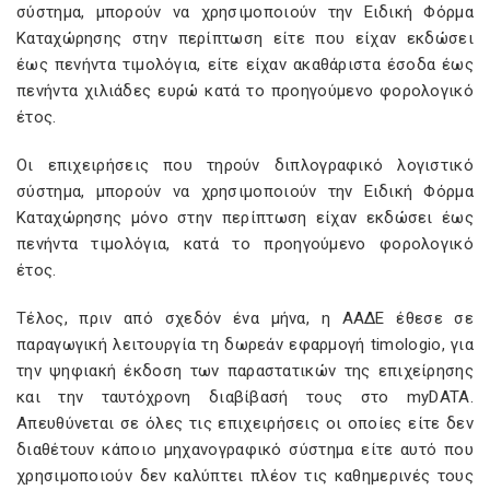
σύστημα, μπορούν να χρησιμοποιούν την Ειδική Φόρμα
Καταχώρησης στην περίπτωση είτε που είχαν εκδώσει
έως πενήντα τιμολόγια, είτε είχαν ακαθάριστα έσοδα έως
πενήντα χιλιάδες ευρώ κατά το προηγούμενο φορολογικό
έτος.
Οι επιχειρήσεις που τηρούν διπλογραφικό λογιστικό
σύστημα, μπορούν να χρησιμοποιούν την Ειδική Φόρμα
Καταχώρησης μόνο στην περίπτωση είχαν εκδώσει έως
πενήντα τιμολόγια, κατά το προηγούμενο φορολογικό
έτος.
Τέλος, πριν από σχεδόν ένα μήνα, η ΑΑΔΕ έθεσε σε
παραγωγική λειτουργία τη δωρεάν εφαρμογή timologio, για
την ψηφιακή έκδοση των παραστατικών της επιχείρησης
και την ταυτόχρονη διαβίβασή τους στo myDATA.
Απευθύνεται σε όλες τις επιχειρήσεις οι οποίες είτε δεν
διαθέτουν κάποιο μηχανογραφικό σύστημα είτε αυτό που
χρησιμοποιούν δεν καλύπτει πλέον τις καθημερινές τους