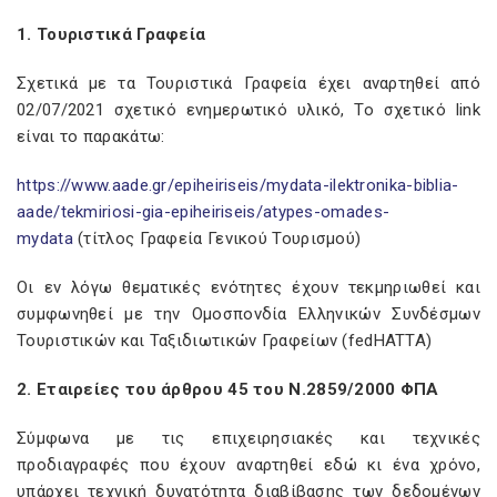
1. Τουριστικά Γραφεία
Σχετικά με τα Τουριστικά Γραφεία έχει αναρτηθεί από
02/07/2021 σχετικό ενημερωτικό υλικό, Το σχετικό link
είναι το παρακάτω:
https://www.aade.gr/epiheiriseis/mydata-ilektronika-biblia-
aade/tekmiriosi-gia-epiheiriseis/atypes-omades-
mydata
(τίτλος Γραφεία Γενικού Τουρισμού)
Οι εν λόγω θεματικές ενότητες έχουν τεκμηριωθεί και
συμφωνηθεί με την Ομοσπονδία Ελληνικών Συνδέσμων
Τουριστικών και Ταξιδιωτικών Γραφείων (fedHATTA)
2. Εταιρείες του άρθρου 45 του Ν.2859/2000 ΦΠΑ
Σύμφωνα με τις επιχειρησιακές και τεχνικές
προδιαγραφές που έχουν αναρτηθεί εδώ κι ένα χρόνο,
υπάρχει τεχνική δυνατότητα διαβίβασης των δεδομένων