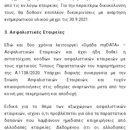
από τις εν λόγω εταιρείες. Για την περαιτέρω διευκόλυνση
τους, θα δοθούν επιπλέον διευκρινίσεις με ανάρτηση
ενημερωτικού υλικού μέχρι τις 30.9.2021.
3. Ασφαλιστικές Εταιρείες
Εδώ και δύο χρόνια λειτουργεί «Ομάδα myDATA» –
Ασφαλιστικών Εταιρειών και έχει ήδη δοθεί η
αντιστοίχιση εσόδων των ασφαλιστικών εταιρειών με
τους σχετικούς Τύπους Παραστατικών του παραρτήματος
της Α.1138/2020. Υπάρχει διαρκής συνεργασία με την
Ένωση Ασφαλιστικών Εταιρειών, και τυχόν
επικαιροποιήσεις στις οδηγίες αναρτώνται μετά από την
κοινή μας τεκμηρίωση και αποδοχή.
Ειδικά για το θέμα των εξωχώριων ασφαλιστικών
εταιρειών, ισχύει ό,τι προβλέπεται για όλα τα παραστατικά
δαπανών που λαμβάνουν ημεδαπές επιχειρήσεις από
αλλοδαπές εταιρείες. Δεδομένου ότι οι αλλοδαπές