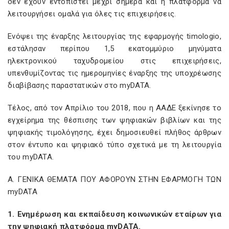
δεν έχουν εντοπιστεί μέχρι σήμερα και η πλατφόρμα να
λειτουργήσει ομαλά για όλες τις επιχειρήσεις.
Ενόψει της έναρξης λειτουργίας της εφαρμογής timologio,
εστάλησαν περίπου 1,5 εκατομμύριο μηνύματα
ηλεκτρονικού ταχυδρομείου στις επιχειρήσεις,
υπενθυμίζοντας τις ημερομηνίες έναρξης της υποχρέωσης
διαβίβασης παραστατικών στο myDATA.
Τέλος, από τον Απρίλιο του 2018, που η ΑΑΔΕ ξεκίνησε το
εγχείρημα της θέσπισης των ψηφιακών βιβλίων και της
ψηφιακής τιμολόγησης, έχει δημοσιευθεί πλήθος άρθρων
στον έντυπο και ψηφιακό τύπο σχετικά με τη λειτουργία
του myDATA.
Α. ΓΕΝΙΚΑ ΘΕΜΑΤΑ ΠΟΥ ΑΦΟΡΟΥΝ ΣΤΗΝ ΕΦΑΡΜΟΓΗ ΤΩΝ
myDATA
1. Ενημέρωση και εκπαίδευση κοινωνικών εταίρων για
την ψηφιακή πλατφόρμα
myDATA
.