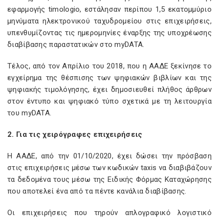
εφαρμογής timologio, εστάλησαν περίπου 1,5 εκατομμύριο
μηνύματα ηλεκτρονικού ταχυδρομείου στις επιχειρήσεις,
υπενθυμίζοντας τις ημερομηνίες έναρξης της υποχρέωσης
διαβίβασης παραστατικών στο myDATA.
Τέλος, από τον Απρίλιο του 2018, που η ΑΑΔΕ ξεκίνησε το
εγχείρημα της θέσπισης των ψηφιακών βιβλίων και της
ψηφιακής τιμολόγησης, έχει δημοσιευθεί πλήθος άρθρων
στον έντυπο και ψηφιακό τύπο σχετικά με τη λειτουργία
του myDATA.
2. Για τις χειρόγραφες επιχειρήσεις
Η ΑΑΔΕ, από την 01/10/2020, έχει δώσει την πρόσβαση
στις επιχειρήσεις μέσω των κωδικών taxis να διαβιβάζουν
τα δεδομένα τους μέσω της Ειδικής Φόρμας Καταχώρησης
που αποτελεί ένα από τα πέντε κανάλια διαβίβασης.
Οι επιχειρήσεις που τηρούν απλογραφικό λογιστικό