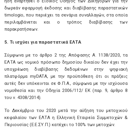
ήδη αναρτηθεί ο Ειδικός Οδηγός των Δικηγόρων για την
δωρεάν εφαρμογή έκδοσης και διαβίβασης παραστατικών
timologio, που περιέχει τα σενάρια συναλλαγών, στα οποία
περιλαμβάνεται και ο τρόπος διαβίβασης των
παρακρατήσεων.
5. Τι ισχύει για παραστατικά ΕΛΤΑ
Σύμφωνα με το άρθρο 2 της Απόφασης Α. 1138/2020, τα
ΕΛΤΑ ως νομικό πρόσωπο δημοσίου δικαίου δεν έχει την
υποχρέωση διαβίβασης δεδομένων στην ψηφιακή
πλατφόρμα myDATA, με την προϋπόθεση ότι οι πράξεις
αυτές δεν υπόκεινται σε Φ.Π.Α., σύμφωνα με την ισχύουσα
νομοθεσία και την Οδηγία 2006/112/ ΕΚ (παρ. 9, άρθρο 8
του ν. 4308/2014).
Το Δεκέμβριο του 2020 μετά την αύξηση του μετοχικού
κεφαλαίου των ΕΛΤΑ η Ελληνική Εταιρεία Συμμετοχών &
Περιουσίας (Ε.Ε.ΣΥ.Π.) κατέχει το 100% των μετοχών.