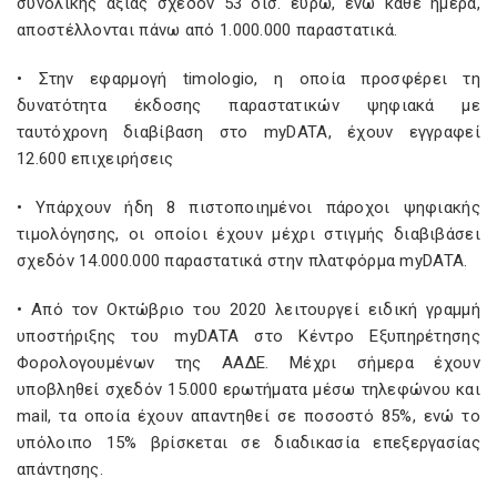
συνολικής αξίας σχεδόν 53 δισ. ευρώ, ενώ κάθε ημέρα,
αποστέλλονται πάνω από 1.000.000 παραστατικά.
• Στην εφαρμογή timologio, η οποία προσφέρει τη
δυνατότητα έκδοσης παραστατικών ψηφιακά με
ταυτόχρονη διαβίβαση στο myDATA, έχουν εγγραφεί
12.600 επιχειρήσεις
• Υπάρχουν ήδη 8 πιστοποιημένοι πάροχοι ψηφιακής
τιμολόγησης, οι οποίοι έχουν μέχρι στιγμής διαβιβάσει
σχεδόν 14.000.000 παραστατικά στην πλατφόρμα myDATA.
• Από τον Οκτώβριο του 2020 λειτουργεί ειδική γραμμή
υποστήριξης του myDATA στο Κέντρο Εξυπηρέτησης
Φορολογουμένων της ΑΑΔΕ. Μέχρι σήμερα έχουν
υποβληθεί σχεδόν 15.000 ερωτήματα μέσω τηλεφώνου και
mail, τα οποία έχουν απαντηθεί σε ποσοστό 85%, ενώ το
υπόλοιπο 15% βρίσκεται σε διαδικασία επεξεργασίας
απάντησης.