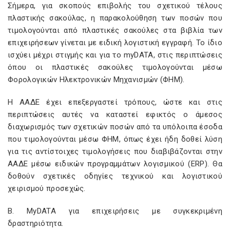
Σήμερα, για σκοπούς επιβολής του σχετικού τέλους
πλαστικής σακούλας, η παρακολούθηση των ποσών που
τιμολογούνται από πλαστικές σακούλες στα βιβλία των
επιχειρήσεων γίνεται με ειδική λογιστική εγγραφή. Το ίδιο
ισχύει μέχρι στιγμής και για το myDATA, στις περιπτώσεις
όπου οι πλαστικές σακούλες τιμολογούνται μέσω
Φορολογικών Ηλεκτρονικών Μηχανισμών (ΦΗΜ).
Η ΑΑΔΕ έχει επεξεργαστεί τρόπους, ώστε και στις
περιπτώσεις αυτές να καταστεί εφικτός ο άμεσος
διαχωρισμός των σχετικών ποσών από τα υπόλοιπα έσοδα
που τιμολογούνται μέσω ΦΗΜ, όπως έχει ήδη δοθεί λύση
για τις αντίστοιχες τιμολογήσεις που διαβιβάζονται στην
ΑΑΔΕ μέσω ειδικών προγραμμάτων λογισμικού (ERP). Θα
δοθούν σχετικές οδηγίες τεχνικού και λογιστικού
χειρισμού προσεχώς.
Β. MyDATA για επιχειρήσεις με συγκεκριμένη
δραστηριότητα.