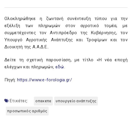
Ολοκληρώθηκε η ζωντανή συνέντευξη τύπου για την
εξέλιξη των πληρωμών στον αγροτικό τομέα, με
συμμετέχοντες τον Αντιπρόεδρο της Κυβέρνησης, τον
Υπουργό Αγροτικής Ανάπτυξης και Τροφίμων και τον
Διοικητή της Α.Α.Δ.Ε..
Δείτε τη σχετική παρουσίαση, με τίτλο «Η νέα εποχή
ελέγχων και πληρωμών,
εδώ
.
Πηγή:
https://www.e-forologia.gr/
Ετικέτες:
οπεκεπε
υπουργείο ανάπτυξης
προσωπικός αριθμός