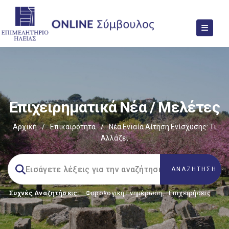
Επιχειρηματικά Νέα / Μελέτες
Αρχική
/
Επικαιρότητα
/
Νέα Ενιαία Αίτηση Ενίσχυσης: Τι
Αλλάζει
Συχνές Αναζητήσεις:
Φορολογικη Ενημέρωση
,
Επιχειρήσεις