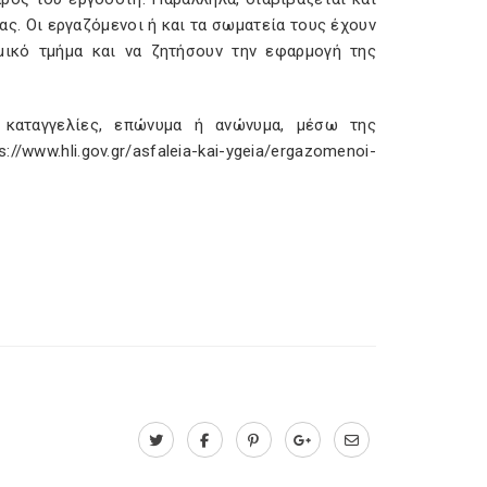
ας. Οι εργαζόμενοι ή και τα σωματεία τους έχουν
μικό τμήμα και να ζητήσουν την εφαρμογή της
 καταγγελίες, επώνυμα ή ανώνυμα, μέσω της
ww.hli.gov.gr/asfaleia-kai-ygeia/ergazomenoi-