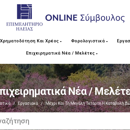
Χρηματοδότηση Και Χρέος
Φορολογιστικά
Εργασ
Επιχειρηματικά Νέα / Μελέτες
πιχειρηματικά Νέα / Μελέτ
στικά
/
Εργασιακά
/
Μέχρι Και Τη Μεγάλη Τετάρτη Η Καταβολή Δ