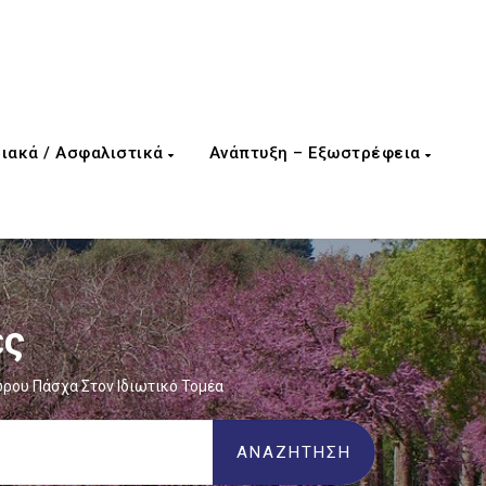
ιακά / Ασφαλιστικά
Ανάπτυξη – Εξωστρέφεια
ες
ώρου Πάσχα Στον Ιδιωτικό Τομέα