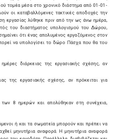
ού τομέα μέσα στο χρονικό διάστημα από 01-01-
λούν οι καταβαλλόμενες τακτικές αποδοχές την
ση εργασίας λύθηκε πριν από την ως άνω ημέρα,
ντός του διαστήματος υπολογισμού του Δώρου,
σημαίνει ότι ένας απολυμένος εργαζόμενος στον
μπορεί να υπολογίσει το δώρο Πάσχα που θα του
 ημέρες διάρκειας της εργασιακής σχέσης, αν
ιας της εργασιακής σχέσης, αν πρόκειται για
ο των 8 ημερών και απολύθηκαν στη συνέχεια,
μενοι ή και τα σωματεία μπορούν και πρέπει να
αχθεί μηνυτήρια αναφορά. Η μηνυτήρια αναφορά
άρος του εργοδότη. Παράλληλα, διαβιβάζεται και