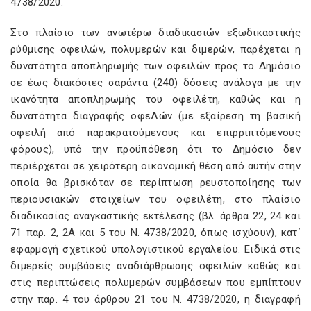
4738/2020.
Στο πλαίσιο των ανωτέρω διαδικασιών εξωδικαστικής
ρύθμισης οφειλών, πολυμερών και διμερών, παρέχεται η
δυνατότητα αποπληρωμής των οφειλών προς το Δημόσιο
σε έως διακόσιες σαράντα (240) δόσεις ανάλογα με την
ικανότητα αποπληρωμής του οφειλέτη, καθώς και η
δυνατότητα διαγραφής οφεΛών (με εξαίρεση τη βασική
οφειλή από παρακρατούμενους και επιρριπτόμενους
φόρους), υπό την προϋπόθεση ότι το Δημόσιο δεν
περιέρχεται σε χειρότερη οικονομική θέση από αυτήν στην
οποία θα βρισκόταν σε περίπτωση ρευστοποίησης των
περιουσιακών στοιχείων του οφειλέτη, στο πλαίσιο
διαδικασίας αναγκαστικής εκτέλεσης (βλ. άρθρα 22, 24 και
71 παρ. 2, 2Α και 5 του Ν. 4738/2020, όπως ισχύουν), κατ΄
εφαρμογή σχετικού υπολογιστικού εργαλείου. Ειδικά στις
διμερείς συμβάσεις αναδιάρθρωσης οφειλών καθώς και
στις περιπτώσεις πολυμερών συμβάσεων που εμπίπτουν
στην παρ. 4 του άρθρου 21 του Ν. 4738/2020, η διαγραφή