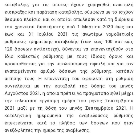
καταβολής, για τις οποίες έχουν χορηγηθεί αναστολή
είσπραξης και παράταση καταβολής, σύμφωνα με το ισχύον
θεσμικό πλαίσιο, και οι οποίοι απώλεσαν κατά τη διάρκεια
του χρονικού διαστήματος από 1 Μαρτίου 2020 έως και
έως και 31 Ιουλίου 2021 τις ανωτέρω νομοθετικές
ρυθμίσεις τμηματικής καταβολής (των έως 100 και έως
120 δόσεων αντίστοιχα), δύνανται να επανενταχθούν στο
ίδιο καθεστώς ρύθμισης με τους ίδιους όρους και
προϋποθέσεις για την υπολειπόμενη οφειλή και για τον
εναπομείναντα αριθμό δόσεων της ρύθμισης, κατόπιν
αίτησής τους. Η επανένταξη του οφειλέτη στη ρύθμιση
συντελείται με την καταβολή της δόσης του μηνός
Αυγούστου 2021, η οποία πρέπει να πραγματοποιηθεί μέχρι
την τελευταία εργάσιμη ημέρα του μηνός Σεπτεμβρίου
2021 μαζί με τη δόση του μηνός Σεπτεμβρίου 2021. Η
καταληκτική ημερομηνία της αναβιώσασας ρύθμισης
επεκτείνεται κατά το πλήθος των δόσεων που ήταν
ανεξόφλητες την ημέρα της αναβίωσης.