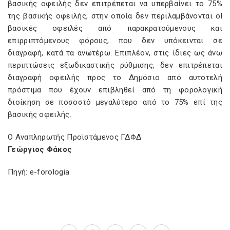
βασικής οφειλής δεν επιτρέπεται να υπερβαίνει το 75%
της βασικής οφειλής, στην οποία δεν περιλαμβάνονται ol
βασικές οφειλές από παρακρατούμενους και
επιρριπτόμενους φόρους, που δεν υπόκεινται σε
διαγραφή, κατά τα ανωτέρω. Επιπλέον, στις ίδιες ως άνω
περιπτώσεις εξωδικαστικής ρύθμισης, δεν επιτρέπεται
διαγραφή οφειλής προς το Δημόσιο από αυτοτελή
πρόστιμα που έχουν επιβληθεί από τη φορολογική
διοίκηση σε ποσοστό μεγαλύτερο από το 75% επί της
βασικής οφειλής.
Ο Αναπληρωτής Προϊστάμενος ΓΔΦΔ
Γεώργιος Φάκος
Πηγή: e-forologia