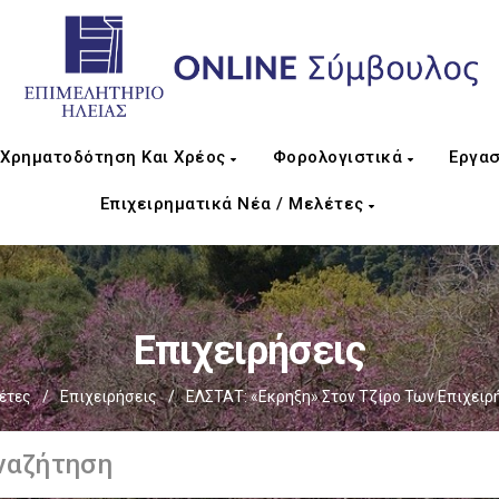
Χρηματοδότηση Και Χρέος
Φορολογιστικά
Εργασ
Επιχειρηματικά Νέα / Μελέτες
Επιχειρήσεις
έτες
/
Επιχειρήσεις
/
ΕΛΣΤΑΤ: «Εκρηξη» Στον Τζίρο Των Επιχειρ