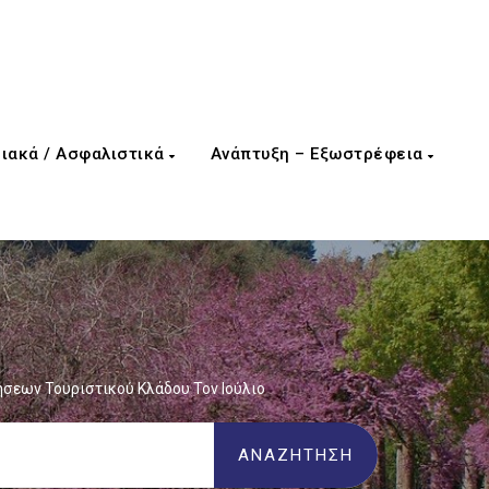
ιακά / Ασφαλιστικά
Ανάπτυξη – Εξωστρέφεια
ήσεων Τουριστικού Κλάδου Τον Ιούλιο