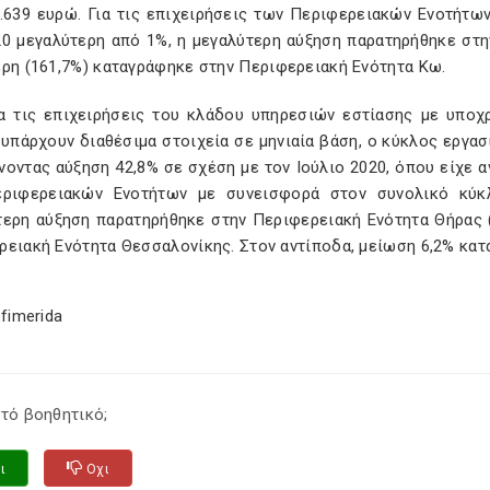
1.639 ευρώ. Για τις επιχειρήσεις των Περιφερειακών Ενοτήτ
20 μεγαλύτερη από 1%, η μεγαλύτερη αύξηση παρατηρήθηκε στη
ερη (161,7%) καταγράφηκε στην Περιφερειακή Ενότητα Κω.
ια τις επιχειρήσεις του κλάδου υπηρεσιών εστίασης με υποχ
υπάρχουν διαθέσιμα στοιχεία σε μηνιαία βάση, ο κύκλος εργασ
οντας αύξηση 42,8% σε σχέση με τον Ιούλιο 2020, όπου είχε αν
ριφερειακών Ενοτήτων με συνεισφορά στον συνολικό κύκ
τερη αύξηση παρατηρήθηκε στην Περιφερειακή Ενότητα Θήρας (
ρειακή Ενότητα Θεσσαλονίκης. Στον αντίποδα, μείωση 6,2% κα
efimerida
τό βοηθητικό;
ι
Οχι