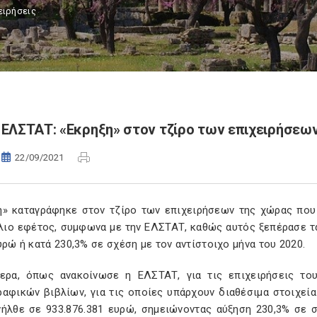
ειρήσεις
ΕΛΣΤΑΤ: «Εκρηξη» στον τζίρο των επιχειρήσεων
22/09/2021
η» καταγράφηκε στον τζίρο των επιχειρήσεων της χώρας που
ύλιο εφέτος, συμφωνα με την ΕΛΣΤΑΤ, καθώς αυτός ξεπέρασε τα
υρώ ή κατά 230,3% σε σχέση με τον αντίστοιχο μήνα του 2020.
τερα, όπως ανακοίνωσε η ΕΛΣΤΑΤ, για τις επιχειρήσεις τ
αφικών βιβλίων, για τις οποίες υπάρχουν διαθέσιμα στοιχεία
νήλθε σε 933.876.381 ευρώ, σημειώνοντας αύξηση 230,3% σε σ