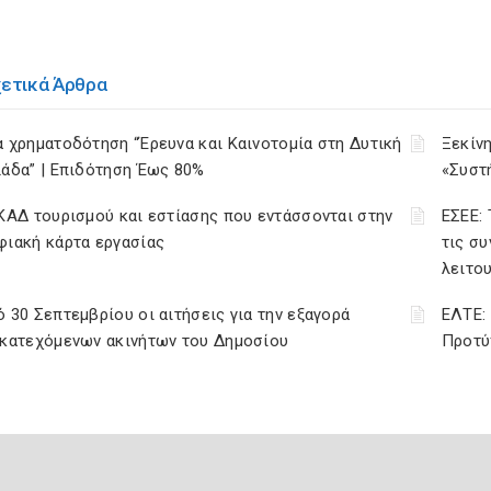
χετικά Άρθρα
 χρηματοδότηση “Έρευνα και Καινοτομία στη Δυτική
Ξεκίν
άδα” | Επιδότηση Έως 80%
«Συστ
ΚΑΔ τουρισμού και εστίασης που εντάσσονται στην
ΕΣΕΕ:
φιακή κάρτα εργασίας
τις σ
λειτο
 30 Σεπτεμβρίου οι αιτήσεις για την εξαγορά
ΕΛΤΕ:
ακατεχόμενων ακινήτων του Δημοσίου
Προτύ