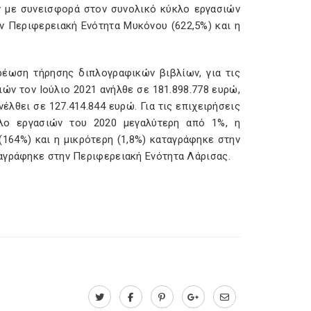
ων με συνεισφορά στον συνολικό κύκλο εργασιών
ν Περιφερειακή Ενότητα Μυκόνου (622,5%) και η
ρέωση τήρησης διπλογραφικών βιβλίων, για τις
ιών τον Ιούλιο 2021 ανήλθε σε 181.898.778 ευρώ,
έλθει σε 127.414.844 ευρώ. Για τις επιχειρήσεις
λο εργασιών του 2020 μεγαλύτερη από 1%, η
164%) και η μικρότερη (1,8%) καταγράφηκε στην
ταγράφηκε στην Περιφερειακή Ενότητα Λάρισας.