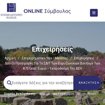
Επιχειρήσεις
Αρχική
/
Επιχειρηματικά Νέα / Μελέτες
/
Επιχειρήσεις
/
Δύο Οι Προσφορές Για Το ΣΔΙΤ Των Ευρυζωνικών Δικτύων Των
870 Εκατ. Ευρώ – Εκπρόθεσμη Της ΔΕΗ
Συχνές Αναζητήσεις:
Φορολογικη Ενημέρωση
,
Επιχειρήσεις