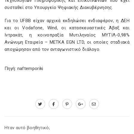
Τεχνολογιών Πληροφορικής και Επικοινωνιών που έχει
συσταθεί στο Υπουργείο Ψηφιακής Διακυβέρνησης.
Για το UFBB είχαν αρχικά εκδηλώσει ενδιαφέρον, η ΔΕΗ
και οι Vodafone, Wind, οι κατασκευαστικές Άβαξ και
Ιντρακάτ, η κοινοπραξία Μυτιληναίος ΜΥΤΙΛ-0,98%
Ανώνυμη Εταιρεία – ΜΕΤΚΑ EGN LTD, οι οποίες σταδιακά
αποχώρησαν από τον ανταγωνιστικό διάλογο.
Πηγή: naftemporiki
Ηταν αυτό βοηθητικό;