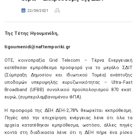
22/09/2021
Της Τέτης Ηγουμενίδη,
tigoumenidi@naftemporiki.gr
OTE, κοινοπραξία Grid Telecom – Τέρνα Ενεργειακή
κατέθεσαν εμπρόθεσμα προσφορά για το μεγάλο ΣΔΙΤ
(Σύμπραξη Δημοσίου και Ιδιωτικού Τομέα) ανάπτυξης
υποδομών υπερυψηλής ευρυζωνικότητας – Ultra-Fast
Broadband (UFBB) συνολικού προϋπολογισμού 870 εκατ.
ευρώ, (συμπεριλαμβανομένου ΦΠΑ).
Η προσφορά της ΔΕΗ ΔΕΗ-2,78% θεωρείται εκπρόθεσμη.
Πηγές από την επιχείρηση ενέργειας λένε ότι όλα τα
αρχεία κατατέθηκαν εμπρόθεσμα, ωστόσο, άλλες πηγές
κοντά στη διαδικασία λένε ότι η ΔΕΗ πήρε ένα ρίσκο