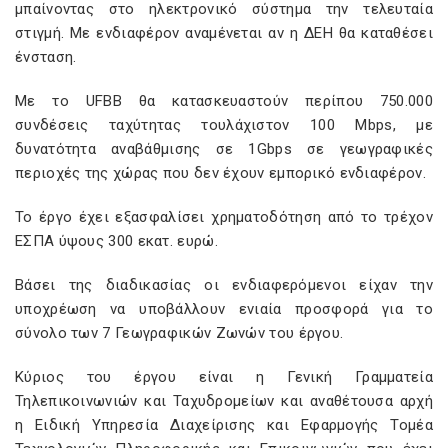
μπαίνοντας στο ηλεκτρονικό σύστημα την τελευταία
στιγμή. Με ενδιαφέρον αναμένεται αν η ΔΕΗ θα καταθέσει
ένσταση.
Με το UFBB θα κατασκευαστούν περίπου 750.000
συνδέσεις ταχύτητας τουλάχιστον 100 Mbps, με
δυνατότητα αναβάθμισης σε 1Gbps σε γεωγραφικές
περιοχές της χώρας που δεν έχουν εμπορικό ενδιαφέρον.
Το έργο έχει εξασφαλίσει χρηματοδότηση από το τρέχον
ΕΣΠΑ ύψους 300 εκατ. ευρώ.
Βάσει της διαδικασίας οι ενδιαφερόμενοι είχαν την
υποχρέωση να υποβάλλουν ενιαία προσφορά για το
σύνολο των 7 Γεωγραφικών Ζωνών του έργου.
Κύριος του έργου είναι η Γενική Γραμματεία
Τηλεπικοινωνιών και Ταχυδρομείων και αναθέτουσα αρχή
η Ειδική Υπηρεσία Διαχείρισης και Εφαρμογής Τομέα