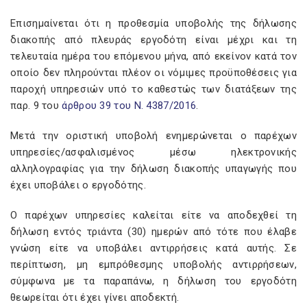
Επισημαίνεται ότι η προθεσμία υποβολής της δήλωσης
διακοπής από πλευράς εργοδότη είναι μέχρι και τη
τελευταία ημέρα του επόμενου μήνα, από εκείνον κατά τον
οποίο δεν πληρούνται πλέον οι νόμιμες προϋποθέσεις για
παροχή υπηρεσιών υπό το καθεστώς των διατάξεων της
παρ. 9 του
άρθρου 39 του Ν. 4387/2016
.
Μετά την οριστική υποβολή ενημερώνεται ο παρέχων
υπηρεσίες/ασφαλισμένος μέσω ηλεκτρονικής
αλληλογραφίας για την δήλωση διακοπής υπαγωγής που
έχει υποβάλει ο εργοδότης.
Ο παρέχων υπηρεσίες καλείται είτε να αποδεχθεί τη
δήλωση εντός τριάντα (30) ημερών από τότε που έλαβε
γνώση είτε να υποβάλει αντιρρήσεις κατά αυτής. Σε
περίπτωση, μη εμπρόθεσμης υποβολής αντιρρήσεων,
σύμφωνα με τα παραπάνω, η δήλωση του εργοδότη
θεωρείται ότι έχει γίνει αποδεκτή.