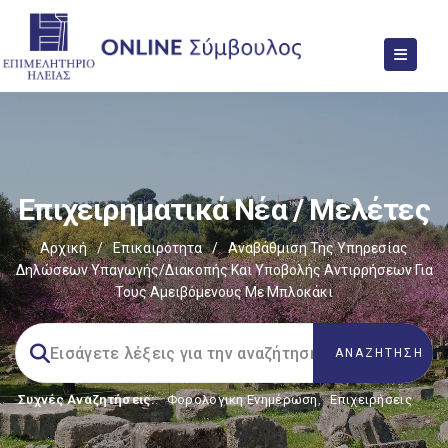
Επιχειρηματικά Νέα / Μελέτες
Αρχική
/
Επικαιρότητα
/
Αναβάθμιση Της Υπηρεσίας
Δηλώσεων Υπαγωγής/διακοπής Και Υποβολής Αντιρρήσεων Για
Τους Αμειβόμενους Με Μπλοκάκι
Συχνές Αναζητήσεις:
Φορολογικη Ενημέρωση
,
Επιχειρήσεις