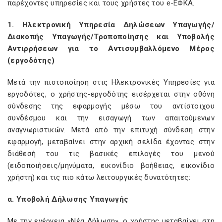
παρέχοντες υπηρεσίες και τους χρήστες του e-ΕΦΚΑ.
1. Ηλεκτρονική Υπηρεσία Δηλώσεων Υπαγωγής/
Διακοπής Υπαγωγής/Τροποποίησης και Υποβολής
Αντιρρήσεων για το Αντισυμβαλλόμενο Μέρος
(εργοδότης)
Μετά την πιστοποίηση στις Ηλεκτρονικές Υπηρεσίες για
εργοδότες, ο χρήστης-εργοδότης εισέρχεται στην οθόνη
σύνδεσης της εφαρμογής μέσω του αντίστοιχου
συνδέσμου και την εισαγωγή των απαιτούμενων
αναγνωριστικών. Μετά από την επιτυχή σύνδεση στην
εφαρμογή, μεταβαίνει στην αρχική σελίδα έχοντας στην
διάθεσή του τις βασικές επιλογές του μενού
(ειδοποιήσεις/μηνύματα, εικονίδιο βοήθειας, εικονίδιο
χρήστη) και τις πιο κάτω λειτουργικές δυνατότητες:
α. Υποβολή Δήλωσης Υπαγωγής
Με την ενέργεια «Νέα Δήλωση», ο χρήστης μεταβαίνει στη