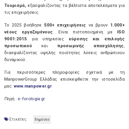
Τουρισμό,
εξασφαλίζοντας τα βέλτιστα αποτελέσματα για
τις επιχειρήσεις.
Το 2025 βοήθησε
500+ επιχειρήσεις
να βρουν
1.000+
νέους εργαζομένους
. Είναι πιστοποιημένη με
ISO
9001:2015
για υπηρεσίες
εύρεσης και επιλογής
προσωπικού
και
προσωρινής απασχόλησης
,
διασφαλίζοντας υψηλής ποιότητας λύσεις ανθρώπινου
δυναμικού.
Για περισσότερες πληροφορίες σχετικά με τη
ManpowerGroup Ελλάδας επισκεφθείτε την ιστοσελίδα
μας:
www
.
manpower
.
gr
Πηγή :
e-forologia.gr
Ετικέτες:
δημόσιο