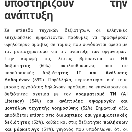
υποστηρίζουν την
ανάπτυξη
Σε επίπεδο τεχνικών δεξιοτήτων, οι ελληνικές
επιχειρήσεις εμφανίζονται πρόθυμες να προσφέρουν
υψηλότερες αμοιβές σε τομείς που συνδέονται άμεσα με
τον μετασχηματισμό και την ανάπτυξη των οργανισμών.
Στην κορυφή της λίστας βρίσκονται οι
HR
δεξιότητες
(60%), ακολουθούμενες από τις
παραδοσιακές
δεξιότητες IT και Ανάλυσης
Δεδομένων
(59%). Παράλληλα, περισσότεροι από τους
μισούς εργοδότες δηλώνουν πρόθυμοι να επενδύσουν σε
δεξιότητες σχετικά με τον
γραμματισμό ΤΝ (AI
Literacy)
(54%) και
ανάπτυξης εφαρμογών και
μοντέλων τεχνητής νοημοσύνης
(52%). Σημαντική αξία
αποδίδεται επίσης στις δ
ιοικητικές και γραμματειακές
δεξιότητες
(52%), καθώς και στις δεξιότητες
πωλήσεων
και μάρκετινγκ
(51%), γεγονός που υποδηλώνει ότι οι