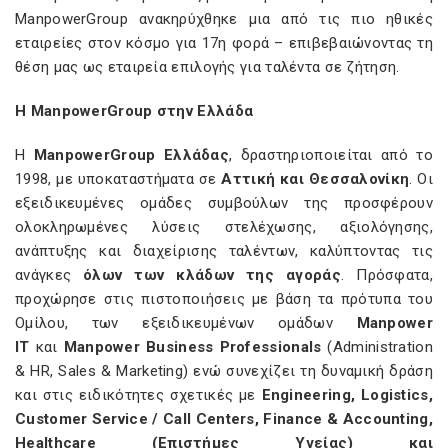
ManpowerGroup ανακηρύχθηκε μια από τις πιο ηθικές
εταιρείες στον κόσμο για 17η φορά – επιβεβαιώνοντας τη
θέση μας ως εταιρεία επιλογής για ταλέντα σε ζήτηση.
Η ManpowerGroup στην Ελλάδα
Η
ManpowerGroup Ελλάδας
, δραστηριοποιείται από το
1998, με υποκαταστήματα σε
Αττική και Θεσσαλονίκη
. Οι
εξειδικευμένες ομάδες συμβούλων της προσφέρουν
ολοκληρωμένες λύσεις στελέχωσης, αξιολόγησης,
ανάπτυξης και διαχείρισης ταλέντων, καλύπτοντας τις
ανάγκες
όλων των κλάδων της αγοράς
. Πρόσφατα,
προχώρησε στις πιστοποιήσεις με βάση τα πρότυπα του
Ομίλου, των εξειδικευμένων ομάδων
Manpower
IT
και
Manpower Business Professionals
(Administration
& HR, Sales & Marketing) ενώ συνεχίζει τη δυναμική δράση
και στις ειδικότητες σχετικές με
Engineering, Logistics,
Customer Service / Call Centers, Finance & Accounting,
Healthcare (Επιστήμες Υγείας) και