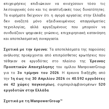
επιχειρήσεις επιδιώκουν να ενισχύσουν τόσο τις
λειτουργικές όσο και τις αναπτυξιακές τους δυνατότητες.
Τα ευρήματα δείχνουν ότι η αγορά εργασίας στην Ελλάδα
δεν αναζητά μόνο εξειδικευμένους επαγγελματίες
τεχνολογίας, αλλά εργαζομένους που μπορούν να
συνδυάζουν ψηφιακές γνώσεις, επιχειρησιακή κατανόηση
και αποτελεσματική συνεργασία.
Σχετικά με την έρευνα:
Τα αποτελέσματα της παρούσας
ανάλυσης προέρχονται από επιπρόσθετες ερωτήσεις που
τέθηκαν σε εργοδότες στο πλαίσιο της
Έρευνας
Προοπτικών Απασχόλησης
του ομίλου ManpowerGroup
για το
3ο τρίμηνο του 2026
. Η έρευνα διεξήχθη από
την
1η έως τις 30 Απριλίου 2026
σε
40.592 εργοδότες
σε 42 χώρες παγκοσμίως
, συμπεριλαμβανομένων
520
εργοδοτών στην Ελλάδα
.
Σχετικά με τη ManpowerGroup™