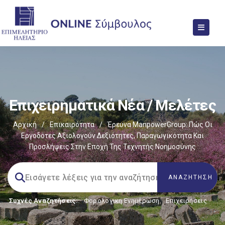
Επιχειρηματικά Νέα / Μελέτες
Αρχική
/
Επικαιρότητα
/
Έρευνα ManpowerGroup: Πώς Οι
Εργοδότες Αξιολογούν Δεξιότητες, Παραγωγικότητα Και
Προσλήψεις Στην Εποχή Της Τεχνητής Νοημοσύνης
Συχνές Αναζητήσεις:
Φορολογικη Ενημέρωση
,
Επιχειρήσεις