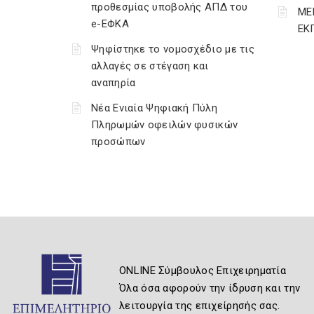
προθεσμίας υποβολής ΑΠΔ του
ΜΕ
e-ΕΦΚΑ
ΕΚ
Ψηφίστηκε το νομοσχέδιο με τις
αλλαγές σε στέγαση και
αναπηρία
Νέα Ενιαία Ψηφιακή Πύλη
Πληρωμών οφειλών φυσικών
προσώπων
ONLINE Σύμβουλος Επιχειρηματία
Όλα όσα αφορούν την ίδρυση και την
λειτουργία της επιχείρησής σας.