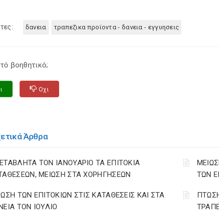
τες:
δανεια
τραπεζικα προϊοντα - δανεια - εγγυησεις
τό βοηθητικό;
ι
Οχι
χετικά Άρθρα
ΕΤΑΒΛΗΤΑ ΤΟΝ ΙΑΝΟΥΑΡΙΟ ΤΑ ΕΠΙΤΟΚΙΑ
ΜΕΙΩΣ
ΤΑΘΕΣΕΩΝ, ΜΕΙΩΣΗ ΣΤΑ ΧΟΡΗΓΗΣΕΩΝ
ΤΩΝ Ε
ΙΩΣΗ ΤΩΝ ΕΠΙΤΟΚΙΩΝ ΣΤΙΣ ΚΑΤΑΘΕΣΕΙΣ ΚΑΙ ΣΤΑ
ΠΤΩΣΗ
ΝΕΙΑ ΤΟΝ ΙΟΥΛΙΟ
ΤΡΑΠΕ