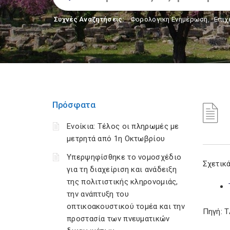
Συχνές Αναζητήσεις:
Φορολογικη Ενημέρωση
,
Επιχ
Πρόσφατα
Ενοίκια: Τέλος οι πληρωμές με
μετρητά από 1η Οκτωβρίου
Υπερψηφίσθηκε το νομοσχέδιο
Σχετικά
για τη διαχείριση και ανάδειξη
της πολιτιστικής κληρονομιάς,
την ανάπτυξη του
οπτικοακουστικού τομέα και την
Πηγή: 
προστασία των πνευματικών