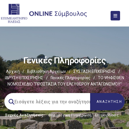
Γενικές Πληροφορίες
Αρχική
/
Βιβλιοθήκη Αρχείων
/
ΣΥΣΤΑΣΗ ΕΠΙΧΕΙΡΗΣΗΣ
/
ΙΔΡΥΣΗ ΕΠΙΧΕΙΡΗΣΗΣ
/
Γενικές Πληροφορίες
/
ΤΟ ΨΗΦΙΣΘΕΝ
ΝΟΜΟΣΧΕΔΙΟ “ΠΡΟΣΤΑΣΙΑ ΤΟΥ ΕΛΕΥΘΕΡΟΥ ΑΝΤΑΓΩΝΙΣΜΟΥ”
Συχνές Αναζητήσεις:
Φορολογικη Ενημέρωση
,
Επιχειρήσεις