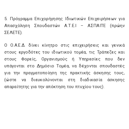
5. Πρόγραμμα Επιχορήγησης Ιδιωτικών Επιχειρήσεων για
Απασχόληση Σπουδαστών Α.Τ.Ε.Ι – ΑΣΠΑΙΤΕ (πρώην
ΣΕΛΕΤΕ).
Ο Ο.Α.Ε.Δ. δίνει κίνητρο στις επιχειρήσεις και γενικά
στους εργοδότες του ιδιωτικού τομέα, τις Τράπεζες και
στους Φορείς, Οργανισμούς ή Υπηρεσίες που δεν
υπάγονται στο Δημόσιο Τομέα, να δέχονται σπουδαστές
για την πραγματοποίηση της πρακτικής άσκησης τους,
(ώστε να διευκολύνονται στη διαδικασία άσκησης
απαραίτητης για την απόκτηση του πτυχίου τους).