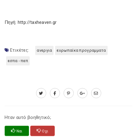
Πηγή: http://taxheaven.gr
Ετικέτες:
ανεργια
ευρωπαϊκα προγραμματα
εσπα - πεπ
Ηταν αυτό βοηθητικό;
Ναι
Οχι