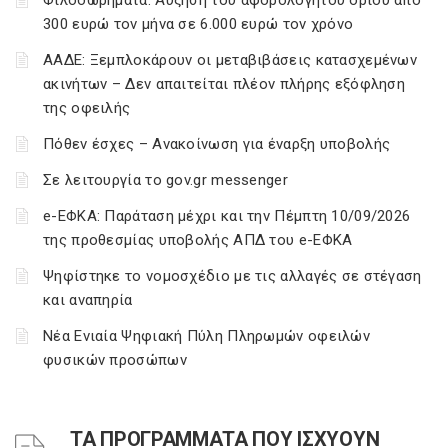
Φιλοδωρήματα: Αύξηση του αφορολόγητου ορίου από
300 ευρώ τον μήνα σε 6.000 ευρώ τον χρόνο
ΑΑΔΕ: Ξεμπλοκάρουν οι μεταβιβάσεις κατασχεμένων
ακινήτων – Δεν απαιτείται πλέον πλήρης εξόφληση
της οφειλής
Πόθεν έσχες – Ανακοίνωση για έναρξη υποβολής
Σε λειτουργία το gov.gr messenger
e-ΕΦΚΑ: Παράταση μέχρι και την Πέμπτη 10/09/2026
της προθεσμίας υποβολής ΑΠΔ του e-ΕΦΚΑ
Ψηφίστηκε το νομοσχέδιο με τις αλλαγές σε στέγαση
και αναπηρία
Νέα Ενιαία Ψηφιακή Πύλη Πληρωμών οφειλών
φυσικών προσώπων
ΤΑ ΠΡΟΓΡΑΜΜΑΤΑ ΠΟΥ ΙΣΧΥΟΥΝ