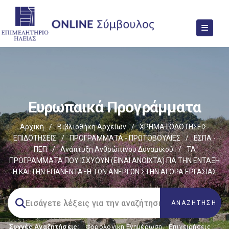
Ευρωπαικά Προγράμματα
Αρχική
/
Βιβλιοθήκη Αρχείων
/
ΧΡΗΜΑΤΟΔΟΤΗΣΕΙΣ-
ΕΠΙΔΟΤΗΣΕΙΣ
/
ΠΡΟΓΡΑΜΜΑΤΑ - ΠΡΩΤΟΒΟΥΛΙΕΣ
/
ΕΣΠΑ -
ΠΕΠ
/
Ανάπτυξη Ανθρώπινου Δυναμικού
/
ΤΑ
ΠΡΟΓΡΑΜΜΑΤΑ ΠΟΥ ΙΣΧΥΟΥΝ (ΕΙΝΑΙ ΑΝΟΙΧΤΑ) ΓΙΑ ΤΗΝ ΕΝΤΑΞΗ
Η ΚΑΙ ΤΗΝ ΕΠΑΝΕΝΤΑΞΗ ΤΩΝ ΑΝΕΡΓΩΝ ΣΤΗΝ ΑΓΟΡΑ ΕΡΓΑΣΙΑΣ
Συχνές Αναζητήσεις:
Φορολογικη Ενημέρωση
,
Επιχειρήσεις