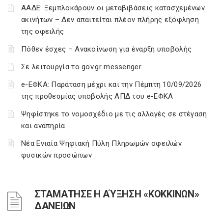
ΑΑΔΕ: Ξεμπλοκάρουν οι μεταβιβάσεις κατασχεμένων
ακινήτων – Δεν απαιτείται πλέον πλήρης εξόφληση
της οφειλής
Πόθεν έσχες – Ανακοίνωση για έναρξη υποβολής
Σε λειτουργία το gov.gr messenger
e-ΕΦΚΑ: Παράταση μέχρι και την Πέμπτη 10/09/2026
της προθεσμίας υποβολής ΑΠΔ του e-ΕΦΚΑ
Ψηφίστηκε το νομοσχέδιο με τις αλλαγές σε στέγαση
και αναπηρία
Νέα Ενιαία Ψηφιακή Πύλη Πληρωμών οφειλών
φυσικών προσώπων
ΣΤΑΜΑΤΗΣΕ Η ΑΎΞΗΣΗ «ΚΟΚΚΙΝΩΝ»
ΔΑΝΕΙΩΝ