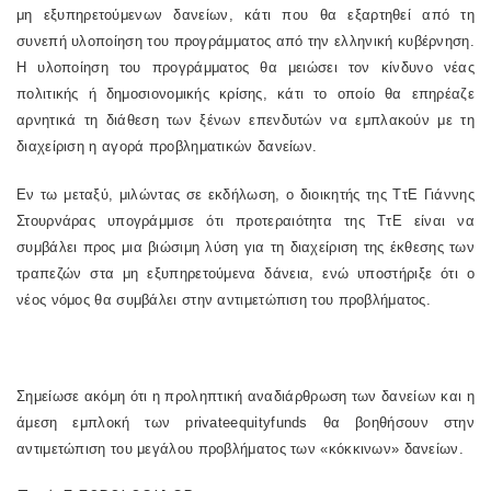
μη εξυπηρετούμενων δανείων, κάτι που θα εξαρτηθεί από τη
συνεπή υλοποίηση του προγράμματος από την ελληνική κυβέρνηση.
Η υλοποίηση του προγράμματος θα μειώσει τον κίνδυνο νέας
πολιτικής ή δημοσιονομικής κρίσης, κάτι το οποίο θα επηρέαζε
αρνητικά τη διάθεση των ξένων επενδυτών να εμπλακούν με τη
διαχείριση η αγορά προβληματικών δανείων.
Εν τω μεταξύ, μιλώντας σε εκδήλωση, ο διοικητής της ΤτΕ Γιάννης
Στουρνάρας υπογράμμισε ότι προτεραιότητα της ΤτΕ είναι να
συμβάλει προς μια βιώσιμη λύση για τη διαχείριση της έκθεσης των
τραπεζών στα μη εξυπηρετούμενα δάνεια, ενώ υποστήριξε ότι ο
νέος νόμος θα συμβάλει στην αντιμετώπιση του προβλήματος.
Σημείωσε ακόμη ότι η προληπτική αναδιάρθρωση των δανείων και η
άμεση εμπλοκή των
private
equity
funds
θα βοηθήσουν στην
αντιμετώπιση του μεγάλου προβλήματος των «κόκκινων» δανείων.