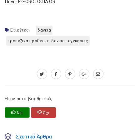
Πηγή: E-FOROLOGIA.GR
Ετικέτες:
δανεια
τραπεζικα προϊοντα - δανεια - εγγυησεις
Ηταν αυτό βοηθητικό;
Ναι
Οχι
Σχετικά Άρθρα