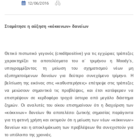
12/06/2016
Σταμάτησε η αύξηση «κόκκινων» δανείων
Θετικό πιστωτικό γεγονός (
credit
positive
) για τις εγχώριες τράπεζες
χαρακτηρίζει τα αποτελέσματα του α΄ τριμήνου η
Moody
’
s
,
υπογραμμίζοντας τη μείωση του σχηματισμού νέων μη
εξυπηρετούμενων δανείων για δεύτερο συνεχόμενο τρίμηνο. Η
βελτίωση της εικόνας στις «καθυστερήσεις» επέτρεψε στις τράπεζες
να μειώσουν σημαντικά τις προβλέψεις, και έτσι κατάφεραν να
επιστρέψουν σε κερδοφόρο τροχιά ύστερα από μεγάλο διάστημα
ζημιών. Οι αναλυτές του οίκου επισημαίνουν ότι η διαχείριση των
«κόκκινων» δανείων θα αποτελέσει ζωτικής σημασίας παράγοντα
για τη φετινή χρήση και εκτιμούν ότι η μείωση των νέων «κόκκινων»
δανείων και η αποκλιμάκωση των προβλέψεων θα συνεχιστούν για
το υπόλοιπο της χρονιάς.