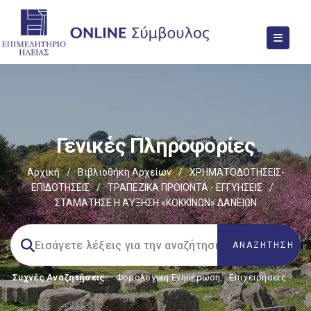
Γενικές Πληροφορίες
Αρχική
/
Βιβλιοθήκη Αρχείων
/
ΧΡΗΜΑΤΟΔΟΤΗΣΕΙΣ-
ΕΠΙΔΟΤΗΣΕΙΣ
/
ΤΡΑΠΕΖΙΚΑ ΠΡΟΙΟΝΤΑ - ΕΓΓΥΗΣΕΙΣ
/
ΣΤΑΜΑΤΗΣΕ Η ΑΎΞΗΣΗ «ΚΟΚΚΙΝΩΝ» ΔΑΝΕΙΩΝ
Συχνές Αναζητήσεις:
Φορολογικη Ενημέρωση
,
Επιχειρήσεις