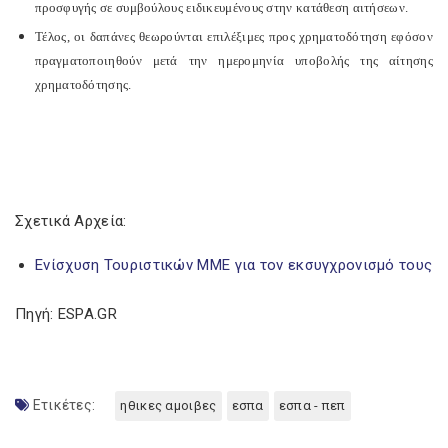
προσφυγής σε συμβούλους ειδικευμένους στην κατάθεση αιτήσεων.
Τέλος, οι δαπάνες θεωρούνται επιλέξιμες προς χρηματοδότηση εφόσον
πραγματοποιηθούν μετά την ημερομηνία υποβολής της αίτησης
χρηματοδότησης.
Σχετικά Αρχεία:
Ενίσχυση Τουριστικών ΜΜΕ για τον εκσυγχρονισμό τους
Πηγή: ESPA.GR
Ετικέτες:
ηθικες αμοιβες
εσπα
εσπα - πεπ