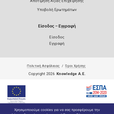
Αποτίμηση Αξίας Επιχείρησης
Υποβολή Ερωτημάτων
Είσοδος – Εγγραφή
Είσοδος
Εγγραφή
Πολιτική Ασφάλειας
Όροι Χρήσης
Copyright 2026
Knowledge A.E.
Χρησιμοποιούμε cookies για να σας προσφέρουμε την