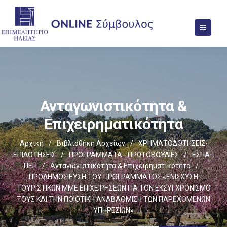
Ανταγωνιστικότητα &
Επιχειρηματικότητα
Αρχική
/
Βιβλιοθήκη Αρχείων
/
ΧΡΗΜΑΤΟΔΟΤΗΣΕΙΣ-
ΕΠΙΔΟΤΗΣΕΙΣ
/
ΠΡΟΓΡΑΜΜΑΤΑ - ΠΡΩΤΟΒΟΥΛΙΕΣ
/
ΕΣΠΑ -
ΠΕΠ
/
Ανταγωνιστικότητα & Επιχειρηματικότητα
/
ΠΡΟΔΗΜΟΣΙΕΥΣΗ ΤΟΥ ΠΡΟΓΡΑΜΜΑΤΟΣ «ΕΝΙΣΧΥΣΗ
ΤΟΥΡΙΣΤΙΚΩΝ ΜΜΕ ΕΠΙΧΕΙΡΗΣΕΩΝ ΓΙΑ ΤΟΝ ΕΚΣΥΓΧΡΟΝΙΣΜΟ
ΤΟΥΣ ΚΑΙ ΤΗΝ ΠΟΙΟΤΙΚΗ ΑΝΑΒΑΘΜΙΣΗ ΤΩΝ ΠΑΡΕΧΟΜΕΝΩΝ
ΥΠΗΡΕΣΙΩΝ»