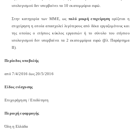
ισολογισμού δεν υπερβαίνει τα 10 εκατομμύρια ευρώ.
Στην κατηγορία των ΜΜΕ, ως
πολύ μικρή επιχείρηση
ορίζεται η
επιχείρηση η οποία απασχολεί λιγότερους από δέκα εργαζομένους και
της οποίας ο ετήσιος κύκλος εργασιών ή το σύνολο του ετήσιου
ισολογισμού δεν υπερβαίνει τα 2 εκατομμύρια ευρώ (βλ.
Παράρτημα
ΙΙ).
Περίοδος υποβολής
από 7/4/2016 έως 20/5/2016
Είδος ενίσχυσης
Επιχορήγηση / Επιδότηση
Περιοχή εφαρμογής
Όλη η Ελλάδα