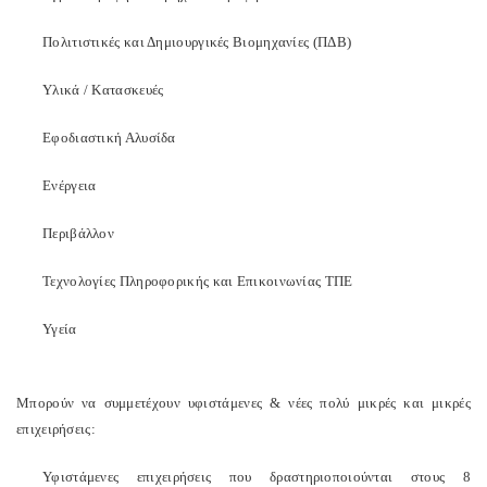
Πολιτιστικές και Δημιουργικές Βιομηχανίες (ΠΔΒ)
Υλικά / Κατασκευές
Εφοδιαστική Αλυσίδα
Ενέργεια
Περιβάλλον
Τεχνολογίες Πληροφορικής και Επικοινωνίας ΤΠΕ
Υγεία
Μπορούν να συμμετέχουν υφιστάμενες & νέες πολύ μικρές και μικρές
επιχειρήσεις:
Υφιστάμενες επιχειρήσεις που δραστηριοποιούνται στους 8