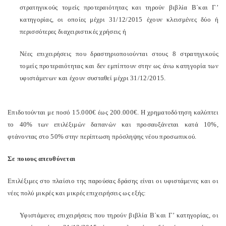
στρατηγικούς τομείς προτεραιότητας και τηρούν βιβλία Β΄και Γ’
κατηγορίας, οι οποίες μέχρι 31/12/2015 έχουν κλεισμένες δύο ή
περισσότερες διαχειριστικές χρήσεις ή
Νέες επιχειρήσεις που δραστηριοποιούνται στους 8 στρατηγικούς
τομείς προτεραιότητας και δεν εμπίπτουν στην ως άνω κατηγορία των
υφιστάμενων και έχουν συσταθεί μέχρι 31/12/2015.
Επιδοτούνται με ποσό 15.000€ έως 200.000€. Η χρηματοδότηση καλύπτει
το 40% των επιλέξιμών δαπανών και προσαυξάνεται κατά 10%,
φτάνοντας στο 50% στην περίπτωση πρόσληψης νέου προσωπικού.
Σε ποιους απευθύνεται
Επιλέξιμες στο πλαίσιο της παρούσας δράσης είναι οι υφιστάμενες και οι
νέες πολύ μικρές και μικρές επιχειρήσεις ως εξής:
Υφιστάμενες επιχειρήσεις που τηρούν βιβλία Β΄και Γ’ κατηγορίας, οι