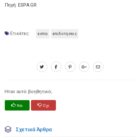
Πηγή: ESPA.GR
Ετικέτες:
εσπα
επιδοτησεις
Ηταν αυτό βοηθητικό;
Ναι
Οχι
Σχετικά Άρθρα