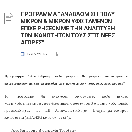
ΠΡΟΓΡΑΜΜΑ “ΑΝΑΒΑΘΜΙΣΗ ΠΟΛΥ
ΜΙΚΡΩΝ & ΜΙΚΡΩΝ ΥΦΙΣΤΑΜΕΝΩΝ
ΕΠΙΧΕΙΡΗΣΕΩΝ ΜΕ ΤΗΝ ΑΝΑΠΤΥΞΗ
ΤΩΝ ΙΚΑΝΟΤΗΤΩΝ ΤΟΥΣ ΣΤΙΣ ΝΕΕΣ
ΑΓΟΡΕΣ”
12/02/2016
Πρόγραμμα “Αναβάθμιση πολύ μικρών & μικρών υφιστάμενων
επιχειρήσεων με την ανάπτυξη των ικανοτήτων τους στις νέες αγορές”
Το πρόγραμμα θα ενισχύσει
υφιστάμενες πολύ μικρές
και
μικρές
επιχειρήσεις που δραστηριοποιούνται σε 8 στρατηγικούς τομείς
προτεραιότητας του ΕΠ Ανταγωνιστικότητα, Επιχειρηματικότητα,
Καινοτομία (ΕΠΑνΕΚ) και είναι οι εξής:
Αγροδιατροφή / Βιομηχανία Τροφίμων