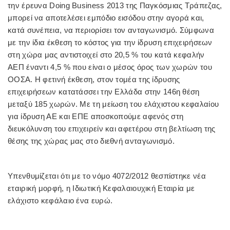
την έρευνα Doing Business 2013 της Παγκόσμιας Τράπεζας,
μπορεί να αποτελέσει εμπόδιο εισόδου στην
αγορά
και,
κατά συνέπεια, να περιορίσει τον ανταγωνισμό. Σύμφωνα
με την ίδια έκθεση το κόστος για την ίδρυση επιχειρήσεων
στη χώρα μας αντιστοιχεί στο 20,5 % του κατά κεφαλήν
ΑΕΠ έναντι 4,5 % που είναι ο μέσος όρος των χωρών του
ΟΟΣΑ. Η φετινή έκθεση, στον τομέα της ίδρυσης
επιχειρήσεων κατατάσσει την Ελλάδα στην 146η θέση
μεταξύ 185 χωρών. Με τη μείωση του ελάχιστου κεφαλαίου
για ίδρυση ΑΕ και ΕΠΕ αποσκοπούμε αφενός στη
διευκόλυνση του επιχειρείν και αφετέρου στη βελτίωση της
θέσης της χώρας μας στο διεθνή ανταγωνισμό.
Υπενθυμίζεται ότι με το νόμο 4072/2012 θεσπίστηκε νέα
εταιρική μορφή, η Ιδιωτική Κεφαλαιουχική Εταιρία με
ελάχιστο κεφάλαιο ένα ευρώ.