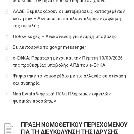
300 ευρώ τον μήνα σε 6.000 ευρώ τον χρόνο
ΑΑΔΕ: Ξεμπλοκάρουν οι μεταβιβάσεις κατασχεμένων
ακινήτων – Δεν απαιτείται πλέον πλήρης εξόφληση
της οφειλής
Πόθεν έσχες – Ανακοίνωση για έναρξη υποβολής
Σε λειτουργία το gov.gr messenger
e-ΕΦΚΑ: Παράταση μέχρι και την Πέμπτη 10/09/2026
της προθεσμίας υποβολής ΑΠΔ του e-ΕΦΚΑ
Ψηφίστηκε το νομοσχέδιο με τις αλλαγές σε στέγαση
και αναπηρία
Νέα Ενιαία Ψηφιακή Πύλη Πληρωμών οφειλών
φυσικών προσώπων
ΠΡΑΞΗ ΝΟΜΟΘΕΤΙΚΟΥ ΠΕΡΙΕΧΟΜΕΝΟΥ
ΓΙΑ ΤΗ ΔΙΕΥΚΟΛΥΝΣΗ ΤΗΣ ΙΔΡΥΣΗΣ