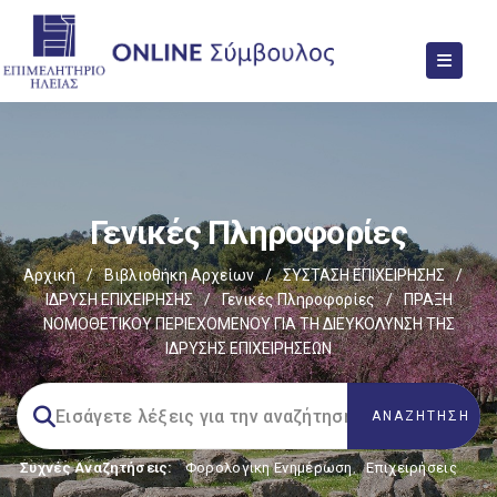
Γενικές Πληροφορίες
Αρχική
/
Βιβλιοθήκη Αρχείων
/
ΣΥΣΤΑΣΗ ΕΠΙΧΕΙΡΗΣΗΣ
/
ΙΔΡΥΣΗ ΕΠΙΧΕΙΡΗΣΗΣ
/
Γενικές Πληροφορίες
/
ΠΡΑΞΗ
ΝΟΜΟΘΕΤΙΚΟΥ ΠΕΡΙΕΧΟΜΕΝΟΥ ΓΙΑ ΤΗ ΔΙΕΥΚΟΛΥΝΣΗ ΤΗΣ
ΙΔΡΥΣΗΣ ΕΠΙΧΕΙΡΗΣΕΩΝ
Συχνές Αναζητήσεις:
Φορολογικη Ενημέρωση
,
Επιχειρήσεις