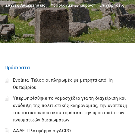
Συχνές Αναζητήσεις:
Φορολογικη Ενημέρωση
,
Επιχειρήσεις
Πρόσφατα
Ενοίκια: Τέλος οι πληρωμές με μετρητά από 1η
Οκτωβρίου
Υπερψηφίσθηκε το νομοσχέδιο για τη διαχείριση και
ανάδειξη της πολιτιστικής κληρονομιάς, την ανάπτυξη
του οπτικοακουστικού τομέα και την προστασία των
πνευματικών δικαιωμάτων
ΑΑΔΕ: Πλατφόρμα myAGRO