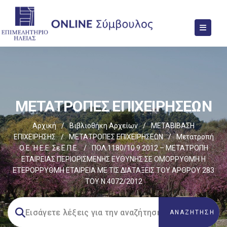
ΜΕΤΑΤΡΟΠΕΣ ΕΠΙΧΕΙΡΗΣΕΩΝ
Αρχική
/
Βιβλιοθήκη Αρχείων
/
ΜΕΤΑΒΙΒΑΣΗ
ΕΠΙΧΕIΡΗΣΗΣ
/
ΜΕΤΑΤΡΟΠΕΣ ΕΠΙΧΕΙΡΗΣΕΩΝ
/
Μετατροπή
Ο.Ε. Ή Ε.Ε. Σε Ε.Π.Ε.
/
ΠΟΛ.1180/10.9.2012 – ΜΕΤΑΤΡΟΠΗ
ΕΤΑΙΡΕΙΑΣ ΠΕΡΙΟΡΙΣΜΕΝΗΣ ΕΥΘΥΝΗΣ ΣΕ ΟΜΟΡΡΥΘΜΗ Η
ΕΤΕΡΟΡΡΥΘΜΗ ΕΤΑΙΡΕΙΑ ΜΕ ΤΙΣ ΔΙΑΤΑΞΕΙΣ ΤΟΥ ΑΡΘΡΟΥ 283
ΤΟΥ Ν.4072/2012