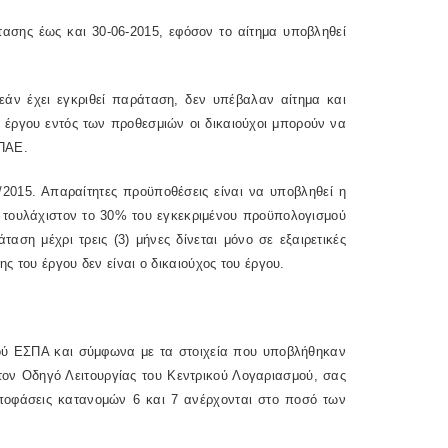
τασης έως και 30-06-2015, εφόσον το αίτημα υποβληθεί
5 εάν έχει εγκριθεί παράταση, δεν υπέβαλαν αίτημα και
 έργου εντός των προθεσμιών οι δικαιούχοι μπορούν να
ΠΑΕ.
/2015. Απαραίτητες προϋποθέσεις είναι να υποβληθεί η
ί τουλάχιστον το 30% του εγκεκριμένου προϋπολογισμού
ση μέχρι τρεις (3) μήνες δίνεται μόνο σε εξαιρετικές
 του έργου δεν είναι ο δικαιούχος του έργου.
σμού ΕΣΠΑ και σύμφωνα με τα στοιχεία που υποβλήθηκαν
τον Οδηγό Λειτουργίας του Κεντρικού Λογαριασμού, σας
αποφάσεις κατανομών 6 και 7 ανέρχονται στο ποσό των