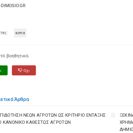
E-DIMOSIO.GR
τες:
εσπα
τό βοηθητικό;
ι
Οχι
χετικά Άρθρα
ΕΠΙΔΟΤΗΣΗ ΝΕΩΝ ΑΓΡΟΤΩΝ ΩΣ ΚΡΙΤΗΡΙΟ ΕΝΤΑΞΗΣ
ΞΕΚΙΝ
Ο ΚΑΝΟΝΙΚΟ ΚΑΘΕΣΤΩΣ ΑΓΡΟΤΩΝ
ΧΡΗΜ
ΔΗΜΙΟ