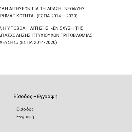
ΛΗ ΑΙΤΗΣΕΩΝ ΓΙΑ ΤΗ ΔΡΑΣΗ -ΝΕΟΦΥΗΣ
ΙΡΗΜΑΤΙΚΟΤΗΤΑ- (ΕΣΠΑ 2014 – 2020)
Α Η ΥΠΟΒΟΛΗ ΑΙΤΗΣΗΣ: «ΕΝΙΣΧΥΣΗ ΤΗΣ
ΑΠΑΣΧΟΛΗΣΗΣ ΠΤΥΧΙΟΥΧΩΝ ΤΡΙΤΟΒΑΘΜΙΑΣ
ΔΕΥΣΗΣ» (ΕΣΠΑ 2014-2020)
Είσοδος – Εγγραφή
Είσοδος
Εγγραφή