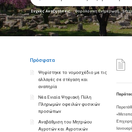
Συχνές Αναζητήσεις:
Φορολογικη Ενημέρωση
,
Επιχ
Πρόσφατα
Ψηφίστηκε το νομοσχέδιο με τις
αλλαγές σε στέγαση και
αναπηρία
Παράτασ
Νέα Ενιαία Ψηφιακή Πύλη
Πληρωμών οφειλών φυσικών
Παρατάθ
προσώπων
«Μεταπο
Επιχειρ
Αναβάθμιση του Μητρώου
Ιανουαρ
Αγροτών και Αγροτικών