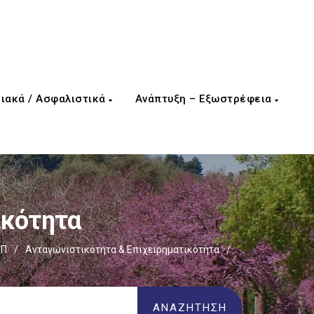
ιακά / Ασφαλιστικά
Ανάπτυξη – Εξωστρέφεια
ικότητα
ΕΠ
/
Ανταγωνιστικότητα & Επιχειρηματικότητα
/