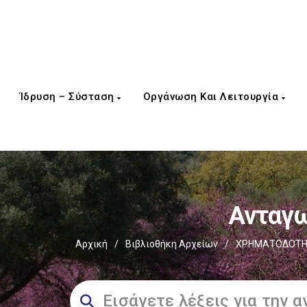
Ίδρυση – Σύσταση
Οργάνωση Και Λειτουργία
Ανταγω
Αρχική
/
Βιβλιοθήκη Αρχείων
/
ΧΡΗΜΑΤΟΔΟΤΗΣ