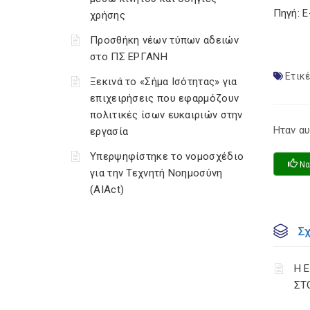
Πηγή: 
χρήσης
Προσθήκη νέων τύπων αδειών
στο ΠΣ ΕΡΓΑΝΗ
Ετικέ
Ξεκινά το «Σήμα Ισότητας» για
επιχειρήσεις που εφαρμόζουν
πολιτικές ίσων ευκαιριών στην
Ηταν αυ
εργασία
Υπερψηφίστηκε το νομοσχέδιο
Να
για την Τεχνητή Νοημοσύνη
(AIAct)
Σ
Η 
ΣΤ