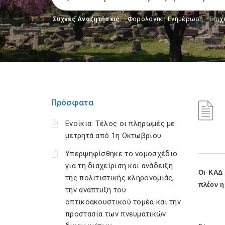
Συχνές Αναζητήσεις:
Φορολογικη Ενημέρωση
,
Επιχ
Πρόσφατα
Ενοίκια: Τέλος οι πληρωμές με
μετρητά από 1η Οκτωβρίου
Υπερψηφίσθηκε το νομοσχέδιο
για τη διαχείριση και ανάδειξη
Οι ΚΑΔ 
της πολιτιστικής κληρονομιάς,
πλέον η
την ανάπτυξη του
οπτικοακουστικού τομέα και την
προστασία των πνευματικών