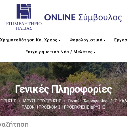
Χρηματοδότηση Και Χρέος
Φορολογιστικά
Εργασ
Επιχειρηματικά Νέα / Μελέτες
Γενικές Πληροφορίες
ΧΕΙΡΗΣΗΣ
/
ΙΔΡΥΣΗ ΕΠΙΧΕΙΡΗΣΗΣ
/
Γενικές Πληροφορίες
/
ΟΙ ΚΑ
ΠΛΕΟΝ Η ΠΡΟΣΚΟΜΙΣΗ ΠΡΟΕΓΚΡΙΣΗΣ ΙΔΡΥΣΗΣ