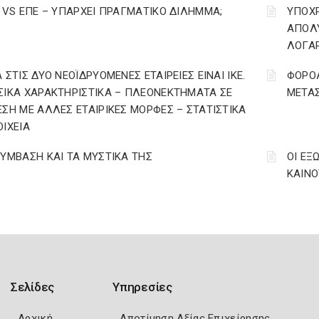
Ε VS ΕΠΕ – ΥΠΑΡΧΕΙ ΠΡΑΓΜΑΤΙΚΟ ΔΙΛΗΜΜΑ;
YΠΟΧ
ΑΠΟΛΥ
ΛΟΓΑ
 ΣΤΙΣ ΔΥΟ ΝΕΟΪΔΡΥΟΜΕΝΕΣ ΕΤΑΙΡΕΙΕΣ ΕΙΝΑΙ ΙΚΕ.
ΦΟΡΟΛ
ΣΙΚΑ ΧΑΡΑΚΤΗΡΙΣΤΙΚΑ – ΠΛΕΟΝΕΚΤΗΜΑΤΑ ΣΕ
ΜΕΤΑ
ΕΣΗ ΜΕ ΑΛΛΕΣ ΕΤΑΙΡΙΚΕΣ ΜΟΡΦΕΣ – ΣΤΑΤΙΣΤΙΚΑ
ΟΙΧΕΙΑ
ΣΥΜΒΑΣΗ ΚΑΙ ΤΑ ΜΥΣΤΙΚΑ ΤΗΣ
ΟΙ ΕΞ
ΚΑΙΝΟΤ
Σελίδες
Υπηρεσίες
Αρχική
Αποτίμηση Αξίας Επιχείρησης