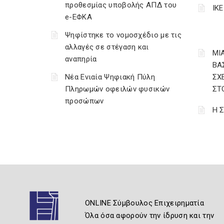
προθεσμίας υποβολής ΑΠΔ του
ΙΚ
e-ΕΦΚΑ
Ψηφίστηκε το νομοσχέδιο με τις
αλλαγές σε στέγαση και
ΜΙΑ
αναπηρία
ΒΑ
Νέα Ενιαία Ψηφιακή Πύλη
ΣΧ
Πληρωμών οφειλών φυσικών
ΣΤ
προσώπων
Η 
ONLINE Σύμβουλος Επιχειρηματία
Όλα όσα αφορούν την ίδρυση και την