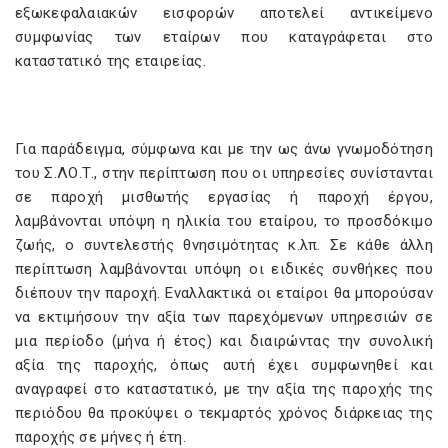
εξωκεφαλαιακών εισφορών αποτελεί αντικείμενο
συμφωνίας των εταίρων που καταγράφεται στο
καταστατικό της εταιρείας.
Για παράδειγμα, σύμφωνα και με την ως άνω γνωμοδότηση
του Σ.ΛΟ.Τ., στην περίπτωση που οι υπηρεσίες συνίστανται
σε παροχή μισθωτής εργασίας ή παροχή έργου,
λαμβάνονται υπόψη η ηλικία του εταίρου, το προσδόκιμο
ζωής, ο συντελεστής θνησιμότητας κ.λπ. Σε κάθε άλλη
περίπτωση λαμβάνονται υπόψη οι ειδικές συνθήκες που
διέπουν την παροχή. Εναλλακτικά οι εταίροι θα μπορούσαν
να εκτιμήσουν την αξία των παρεχόμενων υπηρεσιών σε
μια περίοδο (μήνα ή έτος) και διαιρώντας την συνολική
αξία της παροχής, όπως αυτή έχει συμφωνηθεί και
αναγραφεί στο καταστατικό, με την αξία της παροχής της
περιόδου θα προκύψει ο τεκμαρτός χρόνος διάρκειας της
παροχής σε μήνες ή έτη.