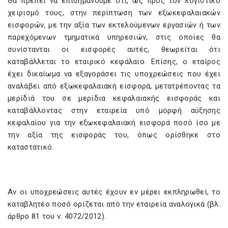
Θα πρέπει να επισημάνουμε ότι, ως προς τον λογιστικό
χειρισμό τους, στην περίπτωση των εξωκεφαλαιακών
εισφορών, με την αξία των εκτελούμενων εργασιών ή των
παρεχόμενων τμηματικά υπηρεσιών, στις οποίες θα
συνίστανται οι εισφορές αυτές, θεωρείται ότι
καταβάλλεται το εταιρικό κεφάλαιο. Επίσης, ο εταίρος
έχει δικαίωμα να εξαγοράσει τις υποχρεώσεις που έχει
αναλάβει από εξωκεφαλαιακή εισφορά, μετατρέποντας τα
μερίδιά του σε μερίδια κεφαλαιακής εισφοράς και
καταβάλλοντας στην εταιρεία υπό μορφή αύξησης
κεφαλαίου για την εξωκεφαλαιακή εισφορά ποσό ίσο με
την αξία της εισφοράς του, όπως ορίσθηκε στο
καταστατικό.
Αν οι υποχρεώσεις αυτές έχουν εν μέρει εκπληρωθεί, το
καταβλητέο ποσό ορίζεται από την εταιρεία αναλογικά (βλ.
άρθρο 81 του ν. 4072/2012).