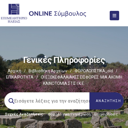
Γενικές Πληροφορίες
Αρχική
/
Βιβλιοθήκη Αρχείων
/
ΦΟΡΟΛΟΓΙΣΤΙΚΑ_old
/
ΕΠΙΚΑΙΡΟΤΗΤΑ
/
ΟΙ ΕΞΩΚΕΦΑΛΑΙΑΚΕΣ ΕΙΣΦΟΡΕΣ: ΜΙΑ ΑΚΟΜΗ
ΚΑΙΝΟΤΟΜΙΑ ΣΤΙΣ Ι.Κ.Ε.
Συχνές Αναζητήσεις:
Φορολογικη Ενημέρωση
,
Επιχειρήσεις