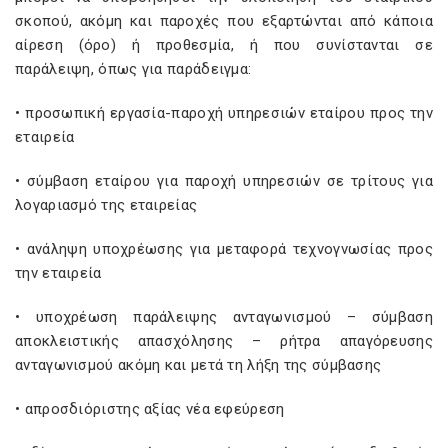
σκοπού, ακόμη και παροχές που εξαρτώνται από κάποια
αίρεση (όρο) ή προθεσμία, ή που συνίστανται σε
παράλειψη, όπως για παράδειγμα:
• προσωπική εργασία-παροχή υπηρεσιών εταίρου προς την
εταιρεία
• σύμβαση εταίρου για παροχή υπηρεσιών σε τρίτους για
λογαριασμό της εταιρείας
• ανάληψη υποχρέωσης για μεταφορά τεχνογνωσίας προς
την εταιρεία
• υποχρέωση παράλειψης ανταγωνισμού – σύμβαση
αποκλειστικής απασχόλησης – ρήτρα απαγόρευσης
ανταγωνισμού ακόμη και μετά τη λήξη της σύμβασης
• απροσδιόριστης αξίας νέα εφεύρεση