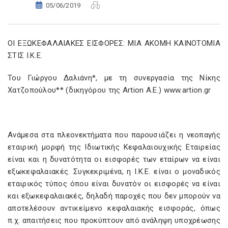
05/06/2019
ΟΙ ΕΞΩΚΕΦΑΛΑΙΑΚΕΣ ΕΙΣΦΟΡΕΣ: ΜΙΑ ΑΚΟΜΗ ΚΑΙΝΟΤΟΜΙΑ
ΣΤΙΣ Ι.Κ.Ε.
Του Γιώργου Δαλιάνη*, με τη συνεργασία της Νίκης
Χατζοπούλου** (δικηγόρου της Artion A.E.) www.artion.gr
Ανάμεσα στα πλεονεκτήματα που παρουσιάζει η νεοπαγής
εταιρική μορφή της Ιδιωτικής Κεφαλαιουχικής Εταιρείας
είναι και η δυνατότητα οι εισφορές των εταίρων να είναι
εξωκεφαλαιακές. Συγκεκριμένα, η Ι.Κ.Ε. είναι ο μοναδικός
εταιρικός τύπος όπου είναι δυνατόν οι εισφορές να είναι
και εξωκεφαλαιακές, δηλαδή παροχές που δεν μπορούν να
αποτελέσουν αντικείμενο κεφαλαιακής εισφοράς, όπως
π.χ. απαιτήσεις που προκύπτουν από ανάληψη υποχρέωσης