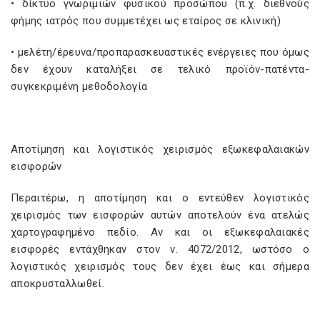
• δίκτυο γνωριμιών φυσικού προσώπου (π.χ. διεθνούς
φήμης ιατρός που συμμετέχει ως εταίρος σε κλινική)
• μελέτη/έρευνα/προπαρασκευαστικές ενέργειες που όμως
δεν έχουν καταλήξει σε τελικό προϊόν-πατέντα-
συγκεκριμένη μεθοδολογία
Αποτίμηση και λογιστικός χειρισμός εξωκεφαλαιακών
εισφορών
Περαιτέρω, η αποτίμηση και ο εντεύθεν λογιστικός
χειρισμός των εισφορών αυτών αποτελούν ένα ατελώς
χαρτογραφημένο πεδίο. Αν και οι εξωκεφαλαιακές
εισφορές εντάχθηκαν στον ν. 4072/2012, ωστόσο ο
λογιστικός χειρισμός τους δεν έχει έως και σήμερα
αποκρυσταλλωθεί.