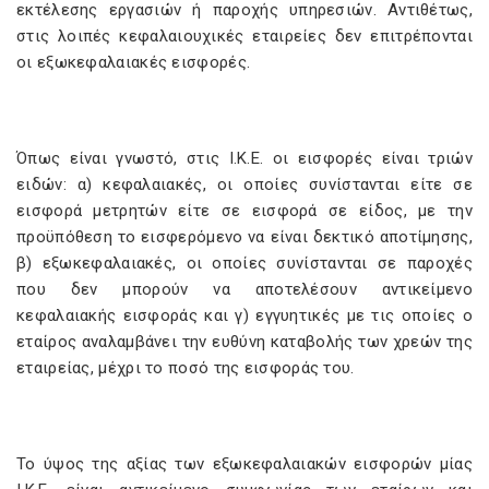
εκτέλεσης εργασιών ή παροχής υπηρεσιών. Αντιθέτως,
στις λοιπές κεφαλαιουχικές εταιρείες δεν επιτρέπονται
οι εξωκεφαλαιακές εισφορές.
Όπως είναι γνωστό, στις Ι.Κ.Ε. οι εισφορές είναι τριών
ειδών: α) κεφαλαιακές, οι οποίες συνίστανται είτε σε
εισφορά μετρητών είτε σε εισφορά σε είδος, με την
προϋπόθεση το εισφερόμενο να είναι δεκτικό αποτίμησης,
β) εξωκεφαλαιακές, οι οποίες συνίστανται σε παροχές
που δεν μπορούν να αποτελέσουν αντικείμενο
κεφαλαιακής εισφοράς και γ) εγγυητικές με τις οποίες ο
εταίρος αναλαμβάνει την ευθύνη καταβολής των χρεών της
εταιρείας, μέχρι το ποσό της εισφοράς του.
Το ύψος της αξίας των εξωκεφαλαιακών εισφορών μίας