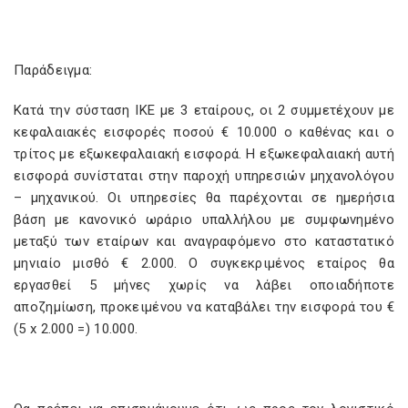
Παράδειγμα:
Κατά την σύσταση ΙΚΕ με 3 εταίρους, οι 2 συμμετέχουν με
κεφαλαιακές εισφορές ποσού € 10.000 ο καθένας και ο
τρίτος με εξωκεφαλαιακή εισφορά. Η εξωκεφαλαιακή αυτή
εισφορά συνίσταται στην παροχή υπηρεσιών μηχανολόγου
– μηχανικού. Οι υπηρεσίες θα παρέχονται σε ημερήσια
βάση με κανονικό ωράριο υπαλλήλου με συμφωνημένο
μεταξύ των εταίρων και αναγραφόμενο στο καταστατικό
μηνιαίο μισθό € 2.000. Ο συγκεκριμένος εταίρος θα
εργασθεί 5 μήνες χωρίς να λάβει οποιαδήποτε
αποζημίωση, προκειμένου να καταβάλει την εισφορά του €
(5 x 2.000 =) 10.000.