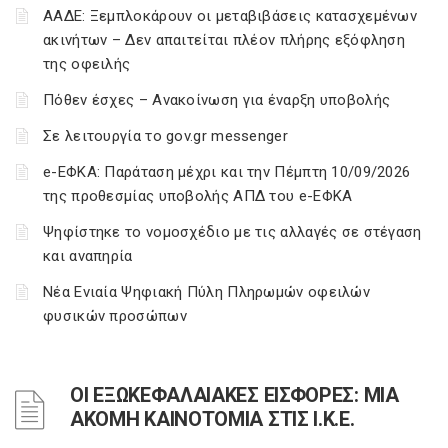
ΑΑΔΕ: Ξεμπλοκάρουν οι μεταβιβάσεις κατασχεμένων
ακινήτων – Δεν απαιτείται πλέον πλήρης εξόφληση
της οφειλής
Πόθεν έσχες – Ανακοίνωση για έναρξη υποβολής
Σε λειτουργία το gov.gr messenger
e-ΕΦΚΑ: Παράταση μέχρι και την Πέμπτη 10/09/2026
της προθεσμίας υποβολής ΑΠΔ του e-ΕΦΚΑ
Ψηφίστηκε το νομοσχέδιο με τις αλλαγές σε στέγαση
και αναπηρία
Νέα Ενιαία Ψηφιακή Πύλη Πληρωμών οφειλών
φυσικών προσώπων
ΟΙ ΕΞΩΚΕΦΑΛΑΙΑΚΕΣ ΕΙΣΦΟΡΕΣ: ΜΙΑ
ΑΚΟΜΗ ΚΑΙΝΟΤΟΜΙΑ ΣΤΙΣ Ι.Κ.Ε.