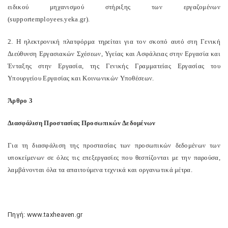
ειδικού μηχανισμού στήριξης των εργαζομένων
(supportemployees.yeka.gr).
2. Η ηλεκτρονική πλατφόρμα τηρείται για τον σκοπό αυτό στη Γενική
Διεύθυνση Εργασιακών Σχέσεων, Υγείας και Ασφάλειας στην Εργασία και
Ένταξης στην Εργασία, της Γενικής Γραμματείας Εργασίας του
Υπουργείου Εργασίας και Κοινωνικών Υποθέσεων.
Άρθρο 3
Διασφάλιση Προστασίας Προσωπικών Δεδομένων
Για τη διασφάλιση της προστασίας των προσωπικών δεδομένων των
υποκείμενων σε όλες τις επεξεργασίες που θεσπίζονται με την παρούσα,
λαμβάνονται όλα τα απαιτούμενα τεχνικά και οργανωτικά μέτρα.
Πηγή: www.taxheaven.gr