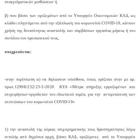
επαγγελματικών μισθώσεων ή
β) που βάσει των οριζομένων από το Υπουργείο Οικονομικών ΚΑΔ, ως
κλάδοι πληττόμενοι από την εξάπλωση του κορωνοϊού COVID-19, κάνουν
χρήση της δυνατότητας αναστολής των συμβάσεων εργασίας μέρους ή του
συνόλου του προσωπικού τους,
υποχρεούνται:
-στην περίπτωση α) να δηλώσουν υπεύθυνα, όπως ορίζεται στην με αρ.
πρωτ.12998/232/23-3-2020 ΚΥΑ «Μέτρα στήριξης εργαζομένων και
επιχειρήσεων-εργοδοτών του ιδιωτικού τομέα, για την αντιμετώπιση των
επιπτώσεων του κορωνοϊού COVID-19»
1) την αναστολή της κύριας επιχειρηματικής τους δραστηριότητας λόγω
εντολής από δημόσια αρχή, βάσει ΚΑΔ, οριζόμενες από το Υπουργείο