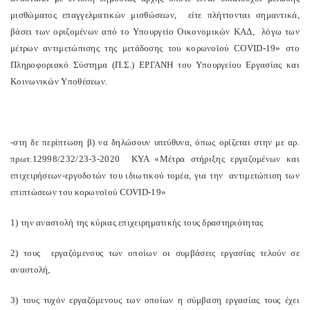
μισθώματος επαγγελματικών μισθώσεων, είτε πλήττονται σημαντικά,
βάσει των οριζομένων από το Υπουργείο Οικονομικών ΚΑΔ, λόγω των
μέτρων αντιμετώπισης της μετάδοσης του κορωνοϊού COVID-19» στο
Πληροφοριακό Σύστημα (Π.Σ.) ΕΡΓΑΝΗ του Υπουργείου Εργασίας και
Κοινωνικών Υποθέσεων.
-στη δε περίπτωση β) να δηλώσουν υπεύθυνα, όπως ορίζεται στην με αρ.
πρωτ.12998/232/23-3-2020 ΚΥΑ «Μέτρα στήριξης εργαζομένων και
επιχειρήσεων-εργοδοτών του ιδιωτικού τομέα, για την αντιμετώπιση των
επιπτώσεων του κορωνοϊού COVID-19»
1) την αναστολή της κύριας επιχειρηματικής τους δραστηριότητας
2) τους εργαζόμενους των οποίων οι συμβάσεις εργασίας τελούν σε
αναστολή,
3) τους τυχόν εργαζόμενους των οποίων η σύμβαση εργασίας τους έχει