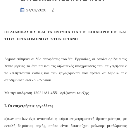
24/03/2020
ΟΙ ΔΙΑΔΙΚΑΣΙΕΣ ΚΑΙ ΤΑ ΕΝΤΥΠΑ ΓΙΑ ΤΙΣ ΕΠΙΧΕΙΡΗΣΕΙΣ ΚΑΙ
ΤΟΥΣ ΕΡΓΑΖΟΜΕΝΟΥΣ ΣΤΗΝ ΕΡΓΑΝΗ
Δημοσιεύθηκαν οι δύο αποφάσεις του Υπ. Eργασίας, οι οποίες ορίζουν τις
λεπτομέρειες τα έντυπα και τις δηλωτικές υποχρεώσεις των επιχειρήσεων
που πλήττονται καθώς και των εργαζομένων που πρέπει να λάβουν την
αποζημίωση ειδικού σκοπού.
Με την απόφαση 13031/Δ1.4551 ορίζονται τα εξής :
I. Οι επιχειρήσεις-εργοδότες
α)των οποίων έχει ανασταλεί η κύρια επιχειρηματική δραστηριότητα, με
εντολή δημόσιας αρχής, οπότε είναι δικαιούχοι μείωσης μισθώματος