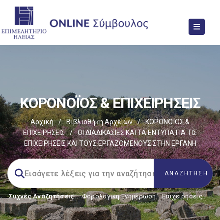
ΚΟΡΟΝΟΪΟΣ & ΕΠΙΧΕΙΡΗΣΕΙΣ
Αρχική
/
Βιβλιοθήκη Αρχείων
/
ΚΟΡΟΝΟΪΟΣ &
ΕΠΙΧΕΙΡΗΣΕΙΣ
/
ΟΙ ΔΙΑΔΙΚΑΣΙΕΣ ΚΑΙ ΤΑ ΕΝΤΥΠΑ ΓΙΑ ΤΙΣ
ΕΠΙΧΕΙΡΗΣΕΙΣ ΚΑΙ ΤΟΥΣ ΕΡΓΑΖΟΜΕΝΟΥΣ ΣΤΗΝ ΕΡΓΑΝΗ
Συχνές Αναζητήσεις:
Φορολογικη Ενημέρωση
,
Επιχειρήσεις