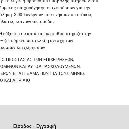
 Τρίτη λήγει η προθεσμία υποβολής αιτήσεων του
άμματος επιχορήγησης επιχειρήσεων για την
όληση: 3.000 ανέργων που ανήκουν σε ειδικές
υάλωτες κοινωνικές ομάδες
Η αύξηση του κατώτατου μισθού στηρίζει την
 – ζητούμενο αποτελεί η αντοχή των
μεσαίων επιχειρήσεων
ΙΟ ΠΡΟΣΤΑΣΙΑΣ ΤΩΝ ΕΠΙΧΕΙΡΗΣΕΩΝ,
ΖΟΜΕΝΩΝ ΚΑΙ ΑΥΤΟΑΠΑΣΧΟΛΟΥΜΕΝΩΝ,
ΕΡΩΝ ΕΠΑΓΓΕΛΜΑΤΙΩΝ ΓΙΑ ΤΟΥΣ ΜΗΝΕΣ
Ο ΚΑΙ ΑΠΡΙΛΙΟ
Είσοδος – Εγγραφή