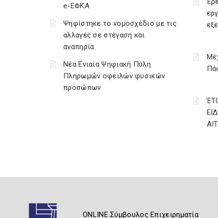
Έρε
e-ΕΦΚΑ
εργ
Ψηφίστηκε το νομοσχέδιο με τις
εξ
αλλαγές σε στέγαση και
αναπηρία
Μέχ
Νέα Ενιαία Ψηφιακή Πύλη
Πάσ
Πληρωμών οφειλών φυσικών
προσώπων
ΈΤ
ΕΙ
ΑΙ
ONLINE Σύμβουλος Επιχειρηματία