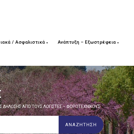
ιακά / Ασφαλιστικά
Ανάπτυξη – Εξωστρέφεια
Σ
Σ ΔΗΛΩΣΗΣ ΑΠΟ ΤΟΥΣ ΛΟΓΙΣΤΕΣ – ΦΟΡΟΤΕΧΝΙΚΟΥΣ