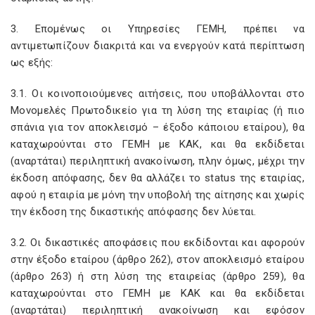
3. Επομένως οι Υπηρεσίες ΓΕΜΗ, πρέπει να
αντιμετωπίζουν διακριτά και να ενεργούν κατά περίπτωση
ως εξής:
3.1. Οι κοινοποιούμενες αιτήσεις, που υποβάλλονται στο
Μονομελές Πρωτοδικείο για τη λύση της εταιρίας (ή πιο
σπάνια για τον αποκλεισμό – έξοδο κάποιου εταίρου), θα
καταχωρούνται στο ΓΕΜΗ με ΚΑΚ, και θα εκδίδεται
(αναρτάται) περιληπτική ανακοίνωση, πλην όμως, μέχρι την
έκδοση απόφασης, δεν θα αλλάζει το status της εταιρίας,
αφού η εταιρία με μόνη την υποβολή της αίτησης και χωρίς
την έκδοση της δικαστικής απόφασης δεν λύεται.
3.2. Οι δικαστικές αποφάσεις που εκδίδονται και αφορούν
στην έξοδο εταίρου (άρθρο 262), στον αποκλεισμό εταίρου
(άρθρο 263) ή στη λύση της εταιρείας (άρθρο 259), θα
καταχωρούνται στο ΓΕΜΗ με ΚΑΚ και θα εκδίδεται
(αναρτάται) περιληπτική ανακοίνωση και εφόσον