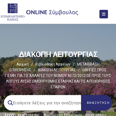
ΔΙΑΚΟΠΗ ΛΕΙΤΟΥΡΓΙΑΣ
Αρχική
/
Βιβλιοθήκη Αρχείων
/
ΜΕΤΑΒΙΒΑΣΗ
ΕΠΙΧΕIΡΗΣΗΣ
/
ΔΙΑΚΟΠΗ ΛΕΙΤΟΥΡΓΙΑΣ
/
ΟΔΗΓΙΕΣ ΠΡΟΣ
Γ.Ε.ΜΗ. ΓΙΑ ΤΙΣ ΑΛΛΑΓΕΣ ΤΟΥ ΝΟΜΟΥ 4072/2012 ΩΣ ΠΡΟΣ ΤΟΥΣ
ΛΟΓΟΥΣ ΛΥΣΗΣ ΟΜΟΡΡΥΘΜΗΣ ΕΤΑΙΡΙΑΣ ΚΑΙ ΤΙΣ ΑΠΟΧΩΡΗΣΕΙΣ
ΕΤΑΙΡΩΝ
Συχνές Αναζητήσεις:
Φορολογικη Ενημέρωση
,
Επιχειρήσεις