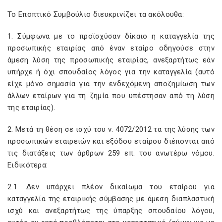
Το Εποπτικό Συμβούλιο διευκρινίζει τα ακόλουθα:
1. Σύμφωνα με το προϊσχύσαν δίκαιο η καταγγελία της
προσωπικής εταιρίας από έναν εταίρο οδηγούσε στην
άμεση λύση της προσωπικής εταιρίας, ανεξαρτήτως εάν
υπήρχε ή όχι σπουδαίος λόγος για την καταγγελία (αυτό
είχε μόνο σημασία για την ενδεχόμενη αποζημίωση των
άλλων εταίρων για τη ζημία που υπέστησαν από τη λύση
της εταιρίας).
2. Μετά τη θέση σε ισχύ του ν. 4072/2012 τα της λύσης των
προσωπικών εταιρειών και εξόδου εταίρου διέπονται από
τις διατάξεις των άρθρων 259 επ. του ανωτέρω νόμου.
Ειδικότερα:
2.1. Δεν υπάρχει πλέον δικαίωμα του εταίρου για
καταγγελία της εταιρικής σύμβασης με άμεση διαπλαστική
ισχύ και ανεξαρτήτως της ύπαρξης σπουδαίου λόγου,