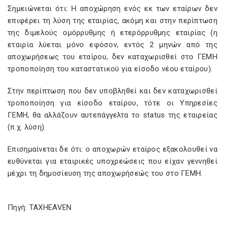
Σημειώνεται ότι: Η αποχώρηση ενός εκ των εταίρων δεν
επιφέρει τη λύση της εταιρίας, ακόμη και στην περίπτωση
της διμελούς ομόρρυθμης ή ετερόρρυθμης εταιρίας (η
εταιρία λύεται μόνο εφόσον, εντός 2 μηνών από της
αποχωρήσεως του εταίρου, δεν καταχωρισθεί στο ΓΕΜΗ
τροποποίηση του καταστατικού για είσοδο νέου εταίρου).
Στην περίπτωση που δεν υποβληθεί και δεν καταχωρισθεί
τροποποίηση για είσοδο εταίρου, τότε οι Υπηρεσίες
ΓΕΜΗ, θα αλλάζουν αυτεπάγγελτα το status της εταιρείας
(π.χ. λύση).
Επισημαίνεται δε ότι: ο αποχωρών εταίρος εξακολουθεί να
ευθύνεται για εταιρικές υποχρεώσεις που είχαν γεννηθεί
μέχρι τη δημοσίευση της αποχωρήσεώς του στο ΓΕΜΗ.
Πηγή: TAXHEAVEN