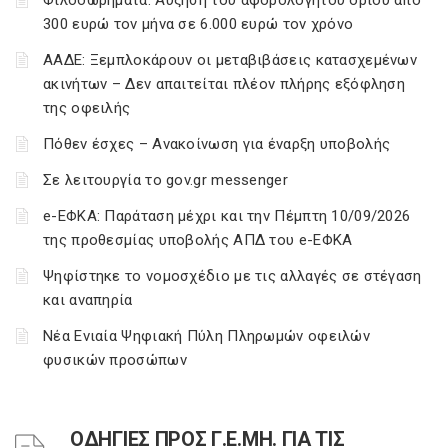
Φιλοδωρήματα: Αύξηση του αφορολόγητου ορίου από
300 ευρώ τον μήνα σε 6.000 ευρώ τον χρόνο
ΑΑΔΕ: Ξεμπλοκάρουν οι μεταβιβάσεις κατασχεμένων
ακινήτων – Δεν απαιτείται πλέον πλήρης εξόφληση
της οφειλής
Πόθεν έσχες – Ανακοίνωση για έναρξη υποβολής
Σε λειτουργία το gov.gr messenger
e-ΕΦΚΑ: Παράταση μέχρι και την Πέμπτη 10/09/2026
της προθεσμίας υποβολής ΑΠΔ του e-ΕΦΚΑ
Ψηφίστηκε το νομοσχέδιο με τις αλλαγές σε στέγαση
και αναπηρία
Νέα Ενιαία Ψηφιακή Πύλη Πληρωμών οφειλών
φυσικών προσώπων
ΟΔΗΓΙΕΣ ΠΡΟΣ Γ.Ε.ΜΗ. ΓΙΑ ΤΙΣ