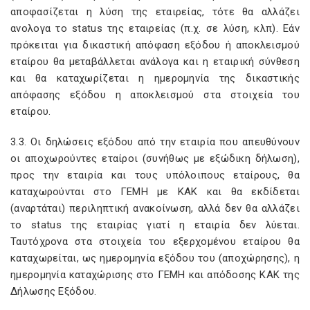
αποφασίζεται η λύση της εταιρείας, τότε θα αλλάζει
ανολογα το status της εταιρείας (π.χ. σε λύση, κλπ). Εάν
πρόκειται για δικαστική απόφαση εξόδου ή αποκλεισμού
εταίρου θα μεταβάλλεται ανάλογα και η εταιρική σύνθεση
και θα καταχωρίζεται η ημερομηνία της δικαστικής
απόφασης εξόδου η αποκλεισμού στα στοιχεία του
εταίρου.
3.3. Οι δηλώσεις εξόδου από την εταιρία που απευθύνουν
οι αποχωρούντες εταίροι (συνήθως με εξώδικη δήλωση),
προς την εταιρία και τους υπόλοιπους εταίρους, θα
καταχωρούνται στο ΓΕΜΗ με ΚΑΚ και θα εκδίδεται
(αναρτάται) περιληπτική ανακοίνωση, αλλά δεν θα αλλάζει
το status της εταιρίας γιατί η εταιρία δεν λύεται.
Ταυτόχρονα στα στοιχεία του εξερχομένου εταίρου θα
καταχωρείται, ως ημερομηνία εξόδου του (αποχώρησης), η
ημερομηνία καταχώρισης στο ΓΕΜΗ και απόδοσης ΚΑΚ της
Δήλωσης Εξόδου.