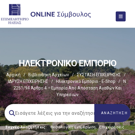
ΗΛΕΚΤΡΟΝΙΚΟ ΕΜΠΟΡΙΟ
Αρχική
/
Βιβλιοθήκη Αρχείων
/
ΣΥΣΤΑΣΗ ΕΠΙΧΕΙΡΗΣΗΣ
/
ΙΔΡΥΣΗ ΕΠΙΧΕΙΡΗΣΗΣ
/
Ηλεκτρονικό Εμπόριο - E-Shop
/
Ν.
2251/94 Άρθρο 4 – Εμπορία Από Απόσταση Αγαθών Και
Υπηρεσιών
Συχνές Αναζητήσεις:
Φορολογικη Ενημέρωση
,
Επιχειρήσεις