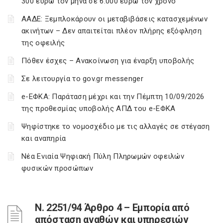
300 ευρώ τον μήνα σε 6.000 ευρώ τον χρόνο
ΑΑΔΕ: Ξεμπλοκάρουν οι μεταβιβάσεις κατασχεμένων
ακινήτων – Δεν απαιτείται πλέον πλήρης εξόφληση
της οφειλής
Πόθεν έσχες – Ανακοίνωση για έναρξη υποβολής
Σε λειτουργία το gov.gr messenger
e-ΕΦΚΑ: Παράταση μέχρι και την Πέμπτη 10/09/2026
της προθεσμίας υποβολής ΑΠΔ του e-ΕΦΚΑ
Ψηφίστηκε το νομοσχέδιο με τις αλλαγές σε στέγαση
και αναπηρία
Νέα Ενιαία Ψηφιακή Πύλη Πληρωμών οφειλών
φυσικών προσώπων
Ν. 2251/94 Άρθρο 4 – Εμπορία από
απόσταση αγαθών και υπηρεσιών