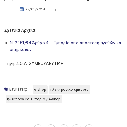
27/05/2014
Σχετικά Αρχεία:
Ν. 2251/94 Άρθρο 4 – Εμπορία από απόσταση αγαθών και
υπηρεσιών
Πηγή: Σ.Ο.Λ. ΣΥΜΒΟΥΛΕΥΤΙΚΗ
Ετικέτες:
e-shop
ηλεκτρονικο εμποριο
ηλεκτρονικο εμποριο / e-shop