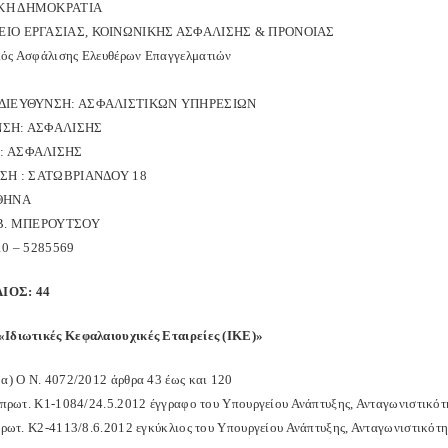
ΚΗ ΔΗΜΟΚΡΑΤΙΑ
ΙΟ ΕΡΓΑΣΙΑΣ, ΚΟΙΝΩΝΙΚΗΣ ΑΣΦΑΛΙΣΗΣ & ΠΡΟΝΟΙΑΣ
ός Ασφάλισης Ελευθέρων Επαγγελματιών
 ΔΙΕΥΘΥΝΣΗ: ΑΣΦΑΛΙΣΤΙΚΩΝ ΥΠΗΡΕΣΙΩΝ
ΝΣΗ: ΑΣΦΑΛΙΣΗΣ
: ΑΣΦΑΛΙΣΗΣ
ΝΣΗ : ΣΑΤΩΒΡΙΑΝΔΟΥ 18
ΑΘΗΝΑ
 Β. ΜΠΕΡΟΥΤΣΟΥ
10 – 5285569
ΙΟΣ: 44
Ιδιωτικές Κεφαλαιουχικές Εταιρείες (ΙΚΕ)»
«α) Ο Ν. 4072/2012 άρθρα 43 έως και 120
. πρωτ. Κ1-1084/24.5.2012 έγγραφο του Υπουργείου Ανάπτυξης, Ανταγωνιστικότ
 πρωτ. Κ2-4113/8.6.2012 εγκύκλιος του Υπουργείου Ανάπτυξης, Ανταγωνιστικότη