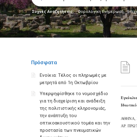
Συχνές Αναζητήσεις:
Φορολογικη Ενημέρωση
,
Επιχ
Πρόσφατα
Ενοίκια: Τέλος οι πληρωμές με
μετρητά από 1η Οκτωβρίου
Υπερψηφίσθηκε το νομοσχέδιο
Εγκύκλιο
για τη διαχείριση και ανάδειξη
Ιδιωτικέ
της πολιτιστικής κληρονομιάς,
την ανάπτυξη του
ΑΘΗΝΑ, 
οπτικοακουστικού τομέα και την
ΑΡ. ΠΡΩ
προστασία των πνευματικών