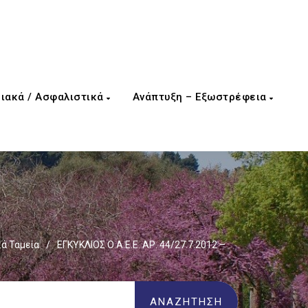
ιακά / Ασφαλιστικά
Ανάπτυξη – Εξωστρέφεια
ά Ταμεία
/
ΕΓΚΥΚΛΙΟΣ Ο.Α.Ε.Ε. ΑΡ. 44/27.7.2012 –