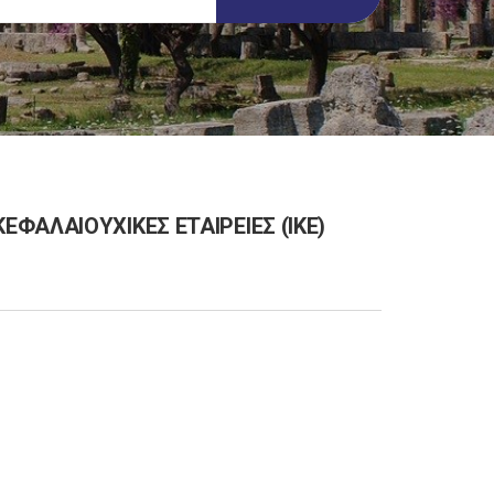
Σ ΚΕΦΑΛΑΙΟΥΧΙΚΕΣ ΕΤΑΙΡΕΙΕΣ (ΙΚΕ)