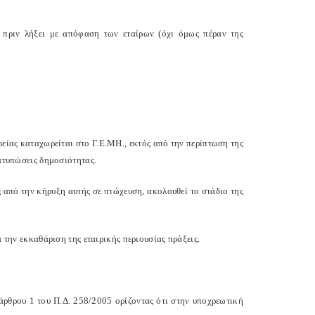
ί πριν λήξει με απόφαση των εταίρων (όχι όμως πέραν της
ιρείας καταχωρείται στο Γ.Ε.ΜΗ., εκτός από την περίπτωση της
ιατυπώσεις δημοσιότητας.
ς από την κήρυξη αυτής σε πτώχευση, ακολουθεί το στάδιο της
α την εκκαθάριση της εταιρικής περιουσίας πράξεις.
άρθρου 1 του Π.Δ. 258/2005 ορίζοντας ότι στην υποχρεωτική