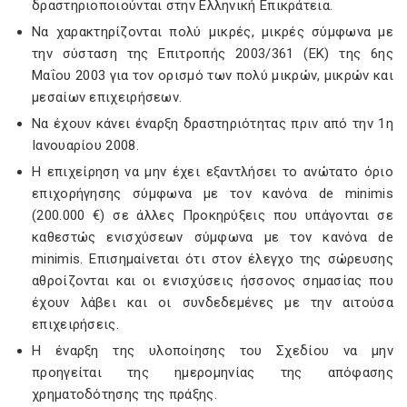
δραστηριοποιούνται στην Ελληνική Επικράτεια.
Να χαρακτηρίζονται πολύ μικρές, μικρές σύμφωνα με
την σύσταση της Επιτροπής 2003/361 (ΕΚ) της 6ης
Μαΐου 2003 για τον ορισμό των πολύ μικρών, μικρών και
μεσαίων επιχειρήσεων.
Να έχουν κάνει έναρξη δραστηριότητας πριν από την 1η
Ιανουαρίου 2008.
Η επιχείρηση να μην έχει εξαντλήσει το ανώτατο όριο
επιχορήγησης σύμφωνα με τον κανόνα de minimis
(200.000 €) σε άλλες Προκηρύξεις που υπάγονται σε
καθεστώς ενισχύσεων σύμφωνα με τον κανόνα de
minimis. Επισημαίνεται ότι στον έλεγχο της σώρευσης
αθροίζονται και οι ενισχύσεις ήσσονος σημασίας που
έχουν λάβει και οι συνδεδεμένες με την αιτούσα
επιχειρήσεις.
Η έναρξη της υλοποίησης του Σχεδίου να μην
προηγείται της ημερομηνίας της απόφασης
χρηματοδότησης της πράξης.