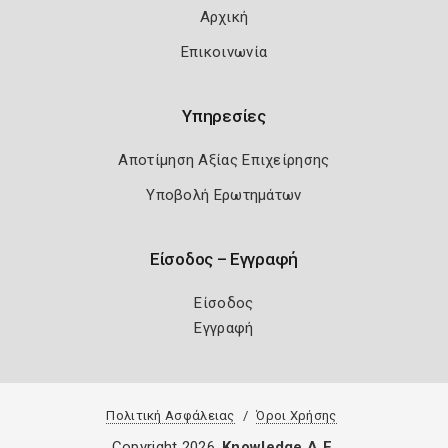
Αρχική
Επικοινωνία
Υπηρεσίες
Αποτίμηση Αξίας Επιχείρησης
Υποβολή Ερωτημάτων
Είσοδος – Εγγραφή
Είσοδος
Εγγραφή
Πολιτική Ασφάλειας
Όροι Χρήσης
Copyright 2026
Knowledge A.E.